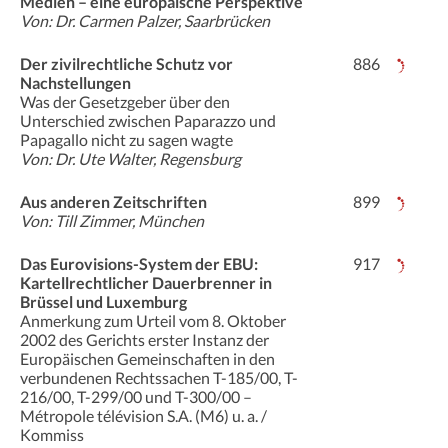
Medien – eine europäische Perspektive
Von: Dr. Carmen Palzer, Saarbrücken
Der zivilrechtliche Schutz vor
886
Nachstellungen
Was der Gesetzgeber über den
Unterschied zwischen Paparazzo und
Papagallo nicht zu sagen wagte
Von: Dr. Ute Walter, Regensburg
Aus anderen Zeitschriften
899
Von: Till Zimmer, München
Das Eurovisions-System der EBU:
917
Kartellrechtlicher Dauerbrenner in
Brüssel und Luxemburg
Anmerkung zum Urteil vom 8. Oktober
2002 des Gerichts erster Instanz der
Europäischen Gemeinschaften in den
verbundenen Rechtssachen T-185/00, T-
216/00, T-299/00 und T-300/00 –
Métropole télévision S.A. (M6) u. a. /
Kommiss