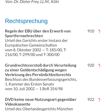
Von: Dr. Dieter Frey, LL.M., Köln
Rechtsprechung
Regeln der EBU über den Erwerb von
910
Sportfernsehrechten
Urteil des Gerichts erster Instanz der
Europäischen Gemeinschaften
vom 8. Oktober 2002 — T-185/00, T-
216/00, T-299/00 und T-300/00
Grundrechtsverstoß durch Verurteilung
920
zu einer Geldentschädigung wegen
Verletzung des Persönlichkeitsrechts
Beschluss des Bundesverfassungsgerichts,
1. Kammer des Ersten Senats
vom 10. Juli 2002 — 1 BvR 354/98
DVD keine neue Nutzungsart gegenüber
922
Videokassette
Urteil des Oberlandesgerichts München