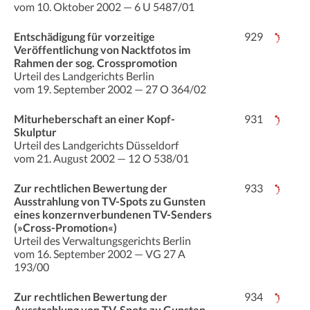
vom 10. Oktober 2002 — 6 U 5487/01
Entschädigung für vorzeitige
929
Veröffentlichung von Nacktfotos im
Rahmen der sog. Crosspromotion
Urteil des Landgerichts Berlin
vom 19. September 2002 — 27 O 364/02
Miturheberschaft an einer Kopf-
931
Skulptur
Urteil des Landgerichts Düsseldorf
vom 21. August 2002 — 12 O 538/01
Zur rechtlichen Bewertung der
933
Ausstrahlung von TV-Spots zu Gunsten
eines konzernverbundenen TV-Senders
(»Cross-Promotion«)
Urteil des Verwaltungsgerichts Berlin
vom 16. September 2002 — VG 27 A
193/00
Zur rechtlichen Bewertung der
934
Ausstrahlung von TV-Spots zu Gunsten