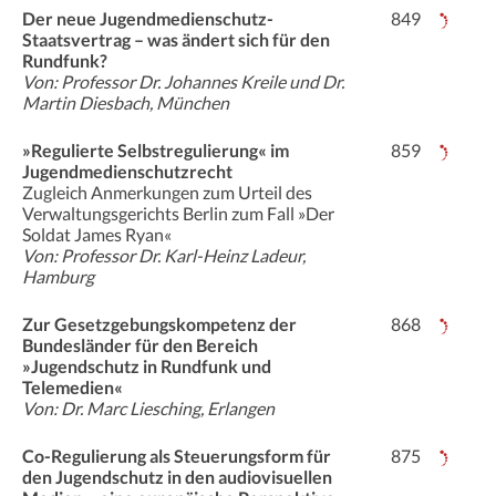
Der neue Jugendmedienschutz-
849
Staatsvertrag – was ändert sich für den
Rundfunk?
Von: Professor Dr. Johannes Kreile und Dr.
Martin Diesbach, München
»Regulierte Selbstregulierung« im
859
Jugendmedienschutzrecht
Zugleich Anmerkungen zum Urteil des
Verwaltungsgerichts Berlin zum Fall »Der
Soldat James Ryan«
Von: Professor Dr. Karl-Heinz Ladeur,
Hamburg
Zur Gesetzgebungskompetenz der
868
Bundesländer für den Bereich
»Jugendschutz in Rundfunk und
Telemedien«
Von: Dr. Marc Liesching, Erlangen
Co-Regulierung als Steuerungsform für
875
den Jugendschutz in den audiovisuellen