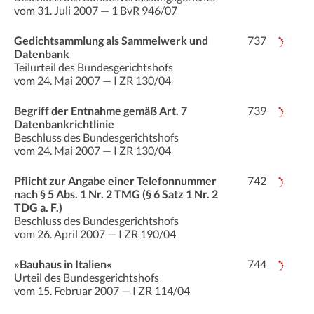
vom 31. Juli 2007 — 1 BvR 946/07
Gedichtsammlung als Sammelwerk und
737
Datenbank
Teilurteil des Bundesgerichtshofs
vom 24. Mai 2007 — I ZR 130/04
Begriff der Entnahme gemäß Art. 7
739
Datenbankrichtlinie
Beschluss des Bundesgerichtshofs
vom 24. Mai 2007 — I ZR 130/04
Pflicht zur Angabe einer Telefonnummer
742
nach § 5 Abs. 1 Nr. 2 TMG (§ 6 Satz 1 Nr. 2
TDG a. F.)
Beschluss des Bundesgerichtshofs
vom 26. April 2007 — I ZR 190/04
»Bauhaus in Italien«
744
Urteil des Bundesgerichtshofs
vom 15. Februar 2007 — I ZR 114/04