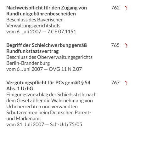
Nachweispflicht für den Zugang von
762
Rundfunkgebührenbescheiden
Beschluss des Bayerischen
Verwaltungsgerichtshofs
vom 6. Juli 2007 — 7 CE 07.1151
Begriff der Schleichwerbung gemäß
765
Rundfunkstaatsvertrag
Beschluss des Oberverwaltungsgerichts
Berlin-Brandenburg
vom 6. Juni 2007 — OVG 11 N 2.07
Vergütungspflicht für PCs gemäß § 54
767
Abs. 1 UrhG
Einigungsvorschlag der Schiedsstelle nach
dem Gesetz über die Wahrnehmung von
Urheberrechten und verwandten
Schutzrechten beim Deutschen Patent-
und Markenamt
vom 31. Juli 2007 — Sch-Urh 75/05