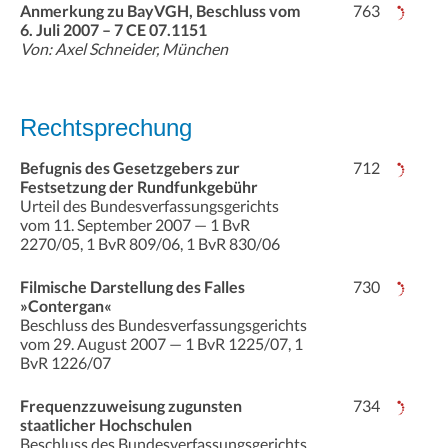
Anmerkung zu BayVGH, Beschluss vom
763
6. Juli 2007 – 7 CE 07.1151
Von: Axel Schneider, München
Rechtsprechung
Befugnis des Gesetzgebers zur
712
Festsetzung der Rundfunkgebühr
Urteil des Bundesverfassungsgerichts
vom 11. September 2007 — 1 BvR
2270/05, 1 BvR 809/06, 1 BvR 830/06
Filmische Darstellung des Falles
730
»Contergan«
Beschluss des Bundesverfassungsgerichts
vom 29. August 2007 — 1 BvR 1225/07, 1
BvR 1226/07
Frequenzzuweisung zugunsten
734
staatlicher Hochschulen
Beschluss des Bundesverfassungsgerichts