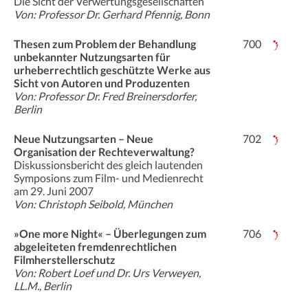
Die Sicht der Verwertungsgesellschaften
Von: Professor Dr. Gerhard Pfennig, Bonn
Thesen zum Problem der Behandlung
700
unbekannter Nutzungsarten für
urheberrechtlich geschützte Werke aus
Sicht von Autoren und Produzenten
Von: Professor Dr. Fred Breinersdorfer,
Berlin
Neue Nutzungsarten – Neue
702
Organisation der Rechteverwaltung?
Diskussionsbericht des gleich lautenden
Symposions zum Film- und Medienrecht
am 29. Juni 2007
Von: Christoph Seibold, München
»One more Night« – Überlegungen zum
706
abgeleiteten fremdenrechtlichen
Filmherstellerschutz
Von: Robert Loef und Dr. Urs Verweyen,
LL.M., Berlin