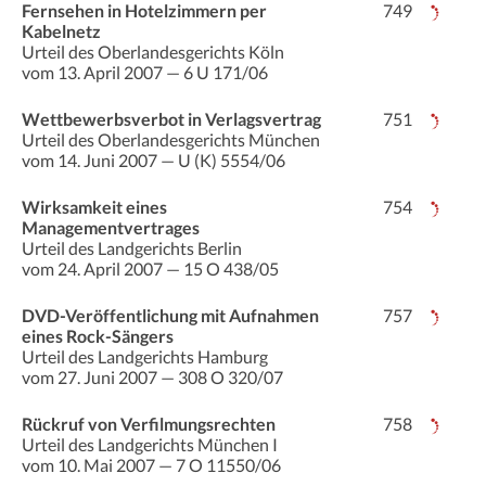
Fernsehen in Hotelzimmern per
749
Kabelnetz
Urteil des Oberlandesgerichts Köln
vom 13. April 2007 — 6 U 171/06
Wettbewerbsverbot in Verlagsvertrag
751
Urteil des Oberlandesgerichts München
vom 14. Juni 2007 — U (K) 5554/06
Wirksamkeit eines
754
Managementvertrages
Urteil des Landgerichts Berlin
vom 24. April 2007 — 15 O 438/05
DVD-Veröffentlichung mit Aufnahmen
757
eines Rock-Sängers
Urteil des Landgerichts Hamburg
vom 27. Juni 2007 — 308 O 320/07
Rückruf von Verfilmungsrechten
758
Urteil des Landgerichts München I
vom 10. Mai 2007 — 7 O 11550/06