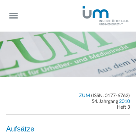
ZUM
(ISSN: 0177-6762)
54. Jahrgang
2010
Heft 3
Aufsätze