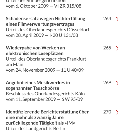
Urteil des Bundesgerichtshofs
vom 6. Oktober 2009 — VI ZR 315/08
Schadensersatz wegen Nichterfüllung
264
eines Filmverwertungsvertrages
Urteil des Oberlandesgerichts Düsseldorf
vom 28. April 2009 — I-20 U 131/08
Wiedergabe von Werken an
265
elektronischen Leseplätzen
Urteil des Oberlandesgerichts Frankfurt
am Main
vom 24. November 2009 — 11 U 40/09
Angebot eines Musikwerkes in
269
sogenannter Tauschbörse
Beschluss des Oberlandesgerichts Köln
vom 11. September 2009 — 6 W 95/09
Identifizierende Berichterstattung über
270
eine mehr als zwanzig Jahre
zurückliegende Tätigkeit als »IM«
Urteil des Landgerichts Berlin