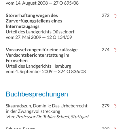
vom 14. August 2008 — 27 O 695/08
Störerhaftung wegen des
272
Zurverfügungstellens eines
Internetzugangs
Urteil des Landgerichts Düsseldorf
vom 27. Mai 2009 — 12 O 134/09
Voraussetzungen für eine zulässige
274
Verdachtsberichterstattung im
Fernsehen
Urteil des Landgerichts Hamburg
vom 4. September 2009 — 324 O 836/08
Buchbesprechungen
Skauradszun, Dominik: Das Urheberrecht
279
in der Zwangsvollstreckung
Von: Professor Dr. Tobias Scheel, Stuttgart
Schwab, Brent:
280