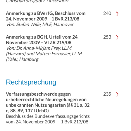
Christian Steigüber, Düsseldorf
Anmerkung zu BVerfG, Beschluss vom
240
24. November 2009 – 1 BvR 213/08
Von: Stefan Wille, MLE, Hannover
Anmerkung zu BGH, Urteil vom 24.
253
November 2009 – VI ZR 219/08
Von: Dr. Anna-Mirjam Frey, LL.M.
(Harvard) und Matteo Fornasier, LL.M.
(Yale), Hamburg
Rechtsprechung
Verfassungsbeschwerde gegen
235
urheberrechtliche Neuregelungen von
unbekannten Nutzungsarten (§§ 31 a, 32
c, 88, 89, 137 l UrhG)
Beschluss des Bundesverfassungsgerichts
vom 24. November 2009 — 1 BvR 213/08