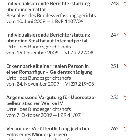
Individualisierende Berichterstattung
243
über eine Straftat
Beschluss des Bundesverfassungsgerichts
vom 10. Juni 2009 — 1 BvR 1107/09
Individualisierende Berichterstattung
247
über eine Straftat auf Internetportal
Urteil des Bundesgerichtshofs
vom 15. Dezember 2009 — VI ZR 227/08
Erkennbarkeit einer realen Person in
251
einer Romanfigur – Geldentschädigung
Urteil des Bundesgerichtshofs
vom 24. November 2009 — VI ZR 219/08
Angemessene Vergütung für Übersetzer
255
belletristischer Werke IV
Urteil des Bundesgerichtshofs
vom 7. Oktober 2009 — I ZR 41/07
Verbot der Veröffentlichung jeglicher
262
Fotos eines Minderjährigen