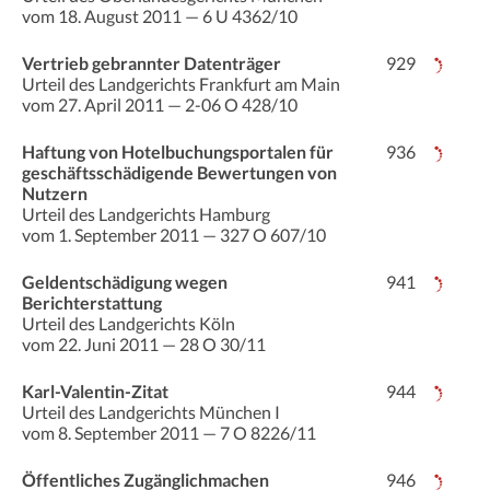
vom 18. August 2011 — 6 U 4362/10
Vertrieb gebrannter Datenträger
929
Urteil des Landgerichts Frankfurt am Main
vom 27. April 2011 — 2-06 O 428/10
Haftung von Hotelbuchungsportalen für
936
geschäftsschädigende Bewertungen von
Nutzern
Urteil des Landgerichts Hamburg
vom 1. September 2011 — 327 O 607/10
Geldentschädigung wegen
941
Berichterstattung
Urteil des Landgerichts Köln
vom 22. Juni 2011 — 28 O 30/11
Karl-Valentin-Zitat
944
Urteil des Landgerichts München I
vom 8. September 2011 — 7 O 8226/11
Öffentliches Zugänglichmachen
946