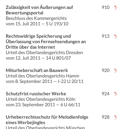
Zulässigkeit von Äußerungen auf
910
Bewertungsportal
Beschluss des Kammergerichts
vom 15. Juli 2011 — 5 U 193/10
Rechtswidrige Speicherung und
913
Überlassung von Fernsehsendungen an
Dritte über das Internet
Urteil des Oberlandesgerichts Dresden
vom 12. Juli 2011 — 14 U 801/07
Miturheberschaft an Bauwerk
920
Urteil des Oberlandesgerichts Hamm
vom 8. September 2011 — I-22 U 20/11
Schutzfrist russischer Werke
924
Urteil des Oberlandesgerichts Köln
vom 23. September 2011 — 6 U 66/11
Urheberrechtsschutz für Melodienfolge
928
eines Werbejingles
Urteil des Oberlandesgerichts München