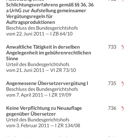
Schlichtungsverfahrens gemäß §§ 36, 36
a UrhG zur Aufstellung gemeinsamer
Vergütungsregeln für
Auftragsproduktionen
Beschluss des Bundesgerichtshofs
vom 22. Juni 2011 — I ZB 64/10
Anwaltliche Tätigkeit in derselben
733
Angelegenheit im gebührenrechtlichen
Sinne
Urteil des Bundesgerichtshofs
vom 21. Juni 2011 — VI ZR 73/10
Angemessene Übersetzervergütung I
735
Beschluss des Bundesgerichtshofs
vom 7. April 2011 — I ZR 19/09
Keine Verpflichtung zu Neuauflage
736
gegenüber Übersetzer
Urteil des Bundesgerichtshofs
vom 3. Februar 2011 — I ZR 134/08