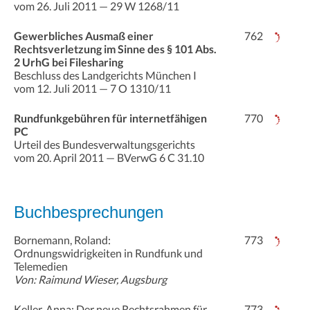
vom 26. Juli 2011 — 29 W 1268/11
Gewerbliches Ausmaß einer
762
Rechtsverletzung im Sinne des § 101 Abs.
2 UrhG bei Filesharing
Beschluss des Landgerichts München I
vom 12. Juli 2011 — 7 O 1310/11
Rundfunkgebühren für internetfähigen
770
PC
Urteil des Bundesverwaltungsgerichts
vom 20. April 2011 — BVerwG 6 C 31.10
Buchbesprechungen
Bornemann, Roland:
773
Ordnungswidrigkeiten in Rundfunk und
Telemedien
Von: Raimund Wieser, Augsburg
Keller, Anna: Der neue Rechtsrahmen für
773