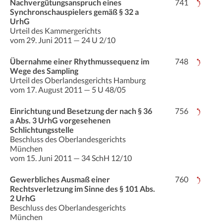
Nachvergütungsanspruch eines
741
Synchronschauspielers gemäß § 32 a
UrhG
Urteil des Kammergerichts
vom 29. Juni 2011 — 24 U 2/10
Übernahme einer Rhythmussequenz im
748
Wege des Sampling
Urteil des Oberlandesgerichts Hamburg
vom 17. August 2011 — 5 U 48/05
Einrichtung und Besetzung der nach § 36
756
a Abs. 3 UrhG vorgesehenen
Schlichtungsstelle
Beschluss des Oberlandesgerichts
München
vom 15. Juni 2011 — 34 SchH 12/10
Gewerbliches Ausmaß einer
760
Rechtsverletzung im Sinne des § 101 Abs.
2 UrhG
Beschluss des Oberlandesgerichts
München