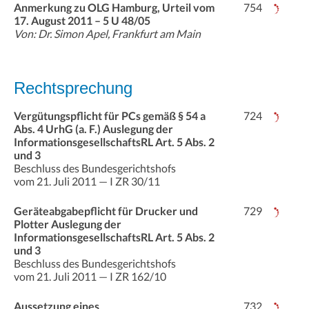
Anmerkung zu OLG Hamburg, Urteil vom
754
17. August 2011 – 5 U 48/05
Von: Dr. Simon Apel, Frankfurt am Main
Rechtsprechung
Vergütungspflicht für PCs gemäß § 54 a
724
Abs. 4 UrhG (a. F.) Auslegung der
InformationsgesellschaftsRL Art. 5 Abs. 2
und 3
Beschluss des Bundesgerichtshofs
vom 21. Juli 2011 — I ZR 30/11
Geräteabgabepflicht für Drucker und
729
Plotter Auslegung der
InformationsgesellschaftsRL Art. 5 Abs. 2
und 3
Beschluss des Bundesgerichtshofs
vom 21. Juli 2011 — I ZR 162/10
Aussetzung eines
732