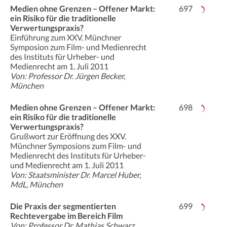
Medien ohne Grenzen – Offener Markt:
697
ein Risiko für die traditionelle
Verwertungspraxis?
Einführung zum XXV. Münchner
Symposion zum Film- und Medienrecht
des Instituts für Urheber- und
Medienrecht am 1. Juli 2011
Von: Professor Dr. Jürgen Becker,
München
Medien ohne Grenzen – Offener Markt:
698
ein Risiko für die traditionelle
Verwertungspraxis?
Grußwort zur Eröffnung des XXV.
Münchner Symposions zum Film- und
Medienrecht des Instituts für Urheber-
und Medienrecht am 1. Juli 2011
Von: Staatsminister Dr. Marcel Huber,
MdL, München
Die Praxis der segmentierten
699
Rechtevergabe im Bereich Film
Von: Professor Dr. Mathias Schwarz,