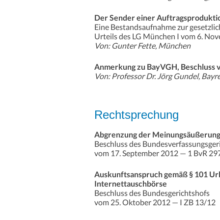
Der Sender einer Auftragsprodukti
Eine Bestandsaufnahme zur gesetzli
Urteils des LG München I vom 6. N
Von: Gunter Fette, München
Anmerkung zu BayVGH, Beschluss vo
Von: Professor Dr. Jörg Gundel, Bayr
Rechtsprechung
Abgrenzung der Meinungsäußerung 
Beschluss des Bundesverfassungsger
vom 17. September 2012 — 1 BvR 29
Auskunftsanspruch gemäß § 101 Ur
Internettauschbörse
Beschluss des Bundesgerichtshofs
vom 25. Oktober 2012 — I ZB 13/12