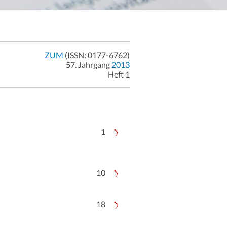
ZUM
(ISSN: 0177-6762)
57. Jahrgang
2013
Heft 1
1
10
18