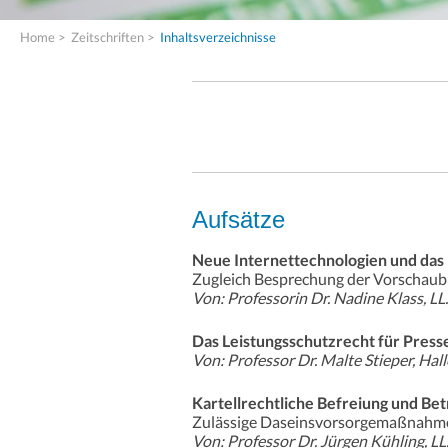
Home
>
Zeitschriften
>
Inhaltsverzeichnisse
Aufsätze
Neue Internettechnologien und das 
Zugleich Besprechung der Vorschaubi
Von: Professorin Dr. Nadine Klass, LL
Das Leistungsschutzrecht für Pres
Von: Professor Dr. Malte Stieper, Hal
Kartellrechtliche Befreiung und B
Zulässige Daseinsvorsorgemaßnahme
Von: Professor Dr. Jürgen Kühling, L