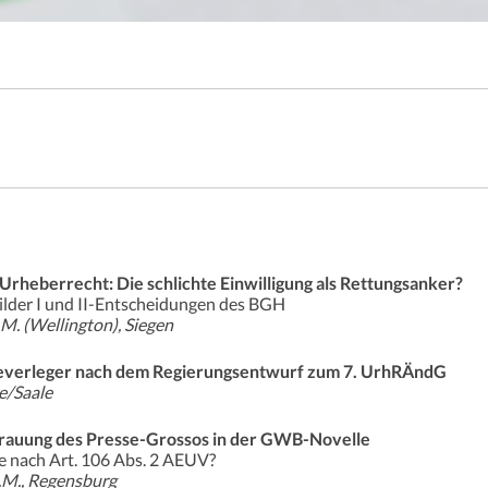
Urheberrecht: Die schlichte Einwilligung als Rettungsanker?
lder I und II-Entscheidungen des BGH
.M. (Wellington), Siegen
severleger nach dem Regierungsentwurf zum 7. UrhRÄndG
le/Saale
etrauung des Presse-Grossos in der GWB-Novelle
 nach Art. 106 Abs. 2 AEUV?
L.M., Regensburg