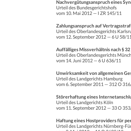
Nachvergütungsanspruch eines Syn
Urteil des Bundesgerichtshofs
vom 10. Mai 2012 — I ZR 145/11
Zahlungsanspruch auf Vertragsstra
Urteil des Oberlandesgerichts Karlsr
vom 12. September 2012 — 6 U 58/1
Auffälliges Missverhältnis nach § 
Urteil des Oberlandesgerichts Münc
vom 14. Juni 2012 — 6 U 636/11
Unwirksamkeit von allgemeinen Gesc
Urteil des Landgerichts Hamburg
vom 6. September 2011 — 312 O 316
Störerhaftung eines Internetanschl
Urteil des Landgerichts Köln
vom 11. September 2012 — 33 O 353
Haftung eines Hostproviders für p
Urteil des Landgerichts Nürnberg-Fü