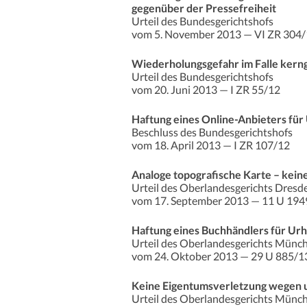
gegenüber der Pressefreiheit
Urteil des Bundesgerichtshofs
vom 5. November 2013 — VI ZR 304
Wiederholungsgefahr im Falle kern
Urteil des Bundesgerichtshofs
vom 20. Juni 2013 — I ZR 55/12
Haftung eines Online-Anbieters fü
Beschluss des Bundesgerichtshofs
vom 18. April 2013 — I ZR 107/12
Analoge topografische Karte – kei
Urteil des Oberlandesgerichts Dresd
vom 17. September 2013 — 11 U 194
Haftung eines Buchhändlers für Ur
Urteil des Oberlandesgerichts Münc
vom 24. Oktober 2013 — 29 U 885/1
Keine Eigentumsverletzung wegen
Urteil des Oberlandesgerichts Münc