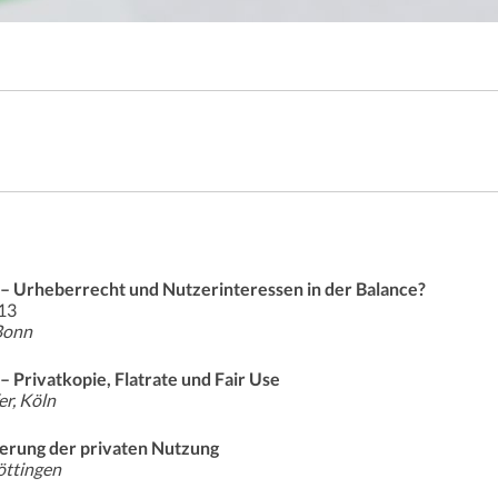
 – Urheberrecht und Nutzerinteressen in der Balance?
13
 Bonn
– Privatkopie, Flatrate und Fair Use
er, Köln
ierung der privaten Nutzung
öttingen