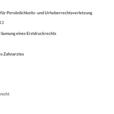
 für Persönlichkeits- und Urheberrechtsverletzung
13
räumung eines Erstdruckrechts
s Zahnarztes
erecht