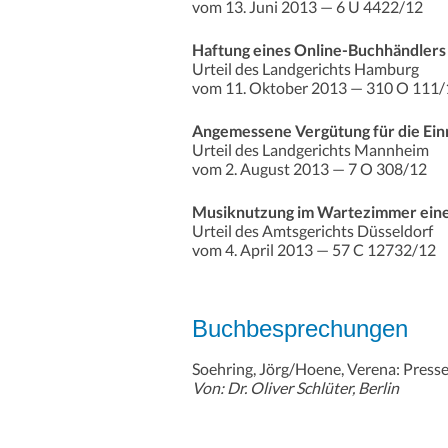
vom 13. Juni 2013 — 6 U 4422/12
Haftung eines Online-Buchhändlers
Urteil des Landgerichts Hamburg
vom 11. Oktober 2013 — 310 O 111/
Angemessene Vergütung für die Ein
Urteil des Landgerichts Mannheim
vom 2. August 2013 — 7 O 308/12
Musiknutzung im Wartezimmer eine
Urteil des Amtsgerichts Düsseldorf
vom 4. April 2013 — 57 C 12732/12
Buchbesprechungen
Soehring, Jörg/Hoene, Verena: Press
Von: Dr. Oliver Schlüter, Berlin