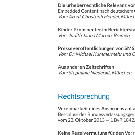
Die urheberrechtliche Relevanz vo
Embedded Content nach deutschem 
Von: Arndt Christoph Hendel, Münc
Kinder Prominenter im Berichtersta
Von: Judith Janna Märten, Bremen
Presseveröffentlichungen von SMS
Von: Dr. Michael Kummermehr und Chr
Aus anderen Zeitschriften
Von: Stephanie Niederalt, München
Rechtsprechung
Vereinbarkeit eines Anspruchs auf 
Beschluss des Bundesverfassungsger
vom 23. Oktober 2013 — 1 BvR 1842
Keine Regelvermutung für den Vorra