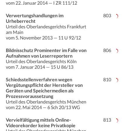
vom 22. Januar 2014 — I ZR 111/12
Verwertungshandlungen im
803
Urheberrecht
Urteil des Oberlandesgerichts Frankfurt
am Main
vom 5. November 2013 — 11 U 92/12
Bildnisschutz Prominenter im Falle von
806
Aufnahmen von Leserreportern
Urteil des Oberlandesgerichts Köln
vom 7. Januar 2014 — 15 U 86/13
Schiedsstellenverfahren wegen
810
Vergütungspflicht der Hersteller von
Geräten und Speichermedien als
Prozessvoraussetzung
Urteil des Oberlandesgerichts München
vom 22. Mai 2014 — 6 Sch 20/13 WG
Vervielfältigung mittels Online-
813
Videorekorder keine Privatkopie
Urteil des Oberlandesgerichts München