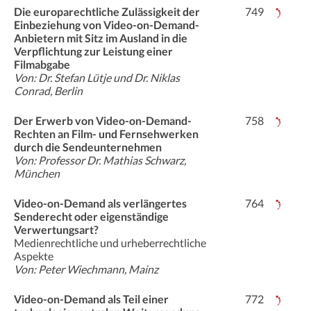
Die europarechtliche Zulässigkeit der
749
Einbeziehung von Video-on-Demand-
Anbietern mit Sitz im Ausland in die
Verpflichtung zur Leistung einer
Filmabgabe
Von: Dr. Stefan Lütje und Dr. Niklas
Conrad, Berlin
Der Erwerb von Video-on-Demand-
758
Rechten an Film- und Fernsehwerken
durch die Sendeunternehmen
Von: Professor Dr. Mathias Schwarz,
München
Video-on-Demand als verlängertes
764
Senderecht oder eigenständige
Verwertungsart?
Medienrechtliche und urheberrechtliche
Aspekte
Von: Peter Wiechmann, Mainz
Video-on-Demand als Teil einer
772