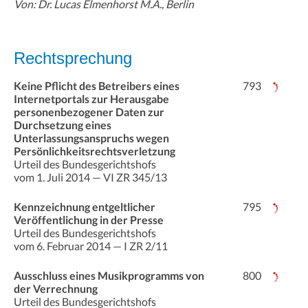
Von: Dr. Lucas Elmenhorst M.A., Berlin
Rechtsprechung
Keine Pflicht des Betreibers eines
793
Internetportals zur Herausgabe
personenbezogener Daten zur
Durchsetzung eines
Unterlassungsanspruchs wegen
Persönlichkeitsrechtsverletzung
Urteil des Bundesgerichtshofs
vom 1. Juli 2014 — VI ZR 345/13
Kennzeichnung entgeltlicher
795
Veröffentlichung in der Presse
Urteil des Bundesgerichtshofs
vom 6. Februar 2014 — I ZR 2/11
Ausschluss eines Musikprogramms von
800
der Verrechnung
Urteil des Bundesgerichtshofs