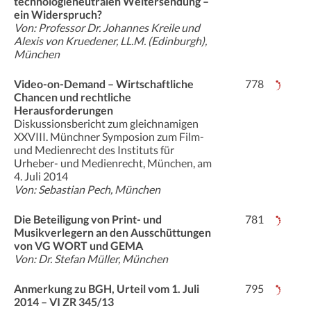
technologieneutralen Weitersendung –
ein Widerspruch?
Von: Professor Dr. Johannes Kreile und
Alexis von Kruedener, LL.M. (Edinburgh),
München
Video-on-Demand – Wirtschaftliche
778
Chancen und rechtliche
Herausforderungen
Diskussionsbericht zum gleichnamigen
XXVIII. Münchner Symposion zum Film-
und Medienrecht des Instituts für
Urheber- und Medienrecht, München, am
4. Juli 2014
Von: Sebastian Pech, München
Die Beteiligung von Print- und
781
Musikverlegern an den Ausschüttungen
von VG WORT und GEMA
Von: Dr. Stefan Müller, München
Anmerkung zu BGH, Urteil vom 1. Juli
795
2014 – VI ZR 345/13