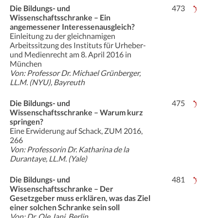
Die Bildungs- und
473
Wissenschaftsschranke – Ein
angemessener Interessenausgleich?
Einleitung zu der gleichnamigen
Arbeitssitzung des Instituts für Urheber-
und Medienrecht am 8. April 2016 in
München
Von: Professor Dr. Michael Grünberger,
LL.M. (NYU), Bayreuth
Die Bildungs- und
475
Wissenschaftsschranke – Warum kurz
springen?
Eine Erwiderung auf Schack, ZUM 2016,
266
Von: Professorin Dr. Katharina de la
Durantaye, LL.M. (Yale)
Die Bildungs- und
481
Wissenschaftsschranke – Der
Gesetzgeber muss erklären, was das Ziel
einer solchen Schranke sein soll
Von: Dr. Ole Jani, Berlin