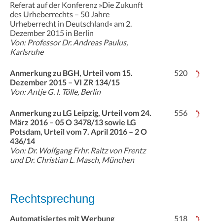
Referat auf der Konferenz »Die Zukunft
des Urheberrechts – 50 Jahre
Urheberrecht in Deutschland« am 2.
Dezember 2015 in Berlin
Von: Professor Dr. Andreas Paulus,
Karlsruhe
Anmerkung zu BGH, Urteil vom 15.
520
Dezember 2015 – VI ZR 134/15
Von: Antje G. I. Tölle, Berlin
Anmerkung zu LG Leipzig, Urteil vom 24.
556
März 2016 – 05 O 3478/13 sowie LG
Potsdam, Urteil vom 7. April 2016 – 2 O
436/14
Von: Dr. Wolfgang Frhr. Raitz von Frentz
und Dr. Christian L. Masch, München
Rechtsprechung
Automatisiertes mit Werbung
518