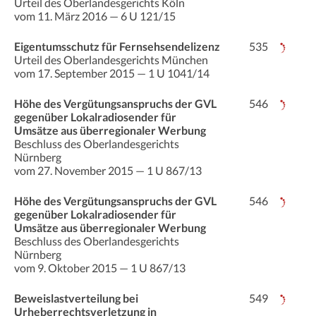
Urteil des Oberlandesgerichts Köln
vom 11. März 2016 — 6 U 121/15
Eigentumsschutz für Fernsehsendelizenz
535
Urteil des Oberlandesgerichts München
vom 17. September 2015 — 1 U 1041/14
Höhe des Vergütungsanspruchs der GVL
546
gegenüber Lokalradiosender für
Umsätze aus überregionaler Werbung
Beschluss des Oberlandesgerichts
Nürnberg
vom 27. November 2015 — 1 U 867/13
Höhe des Vergütungsanspruchs der GVL
546
gegenüber Lokalradiosender für
Umsätze aus überregionaler Werbung
Beschluss des Oberlandesgerichts
Nürnberg
vom 9. Oktober 2015 — 1 U 867/13
Beweislastverteilung bei
549
Urheberrechtsverletzung in