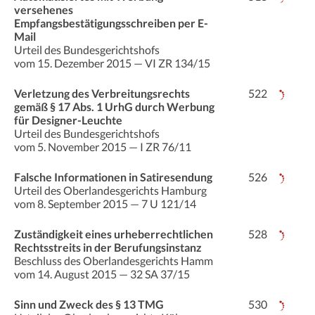
versehenes
Empfangsbestätigungsschreiben per E-
Mail
Urteil des Bundesgerichtshofs
vom 15. Dezember 2015 — VI ZR 134/15
Verletzung des Verbreitungsrechts
522
gemäß § 17 Abs. 1 UrhG durch Werbung
für Designer-Leuchte
Urteil des Bundesgerichtshofs
vom 5. November 2015 — I ZR 76/11
Falsche Informationen in Satiresendung
526
Urteil des Oberlandesgerichts Hamburg
vom 8. September 2015 — 7 U 121/14
Zuständigkeit eines urheberrechtlichen
528
Rechtsstreits in der Berufungsinstanz
Beschluss des Oberlandesgerichts Hamm
vom 14. August 2015 — 32 SA 37/15
Sinn und Zweck des § 13 TMG
530