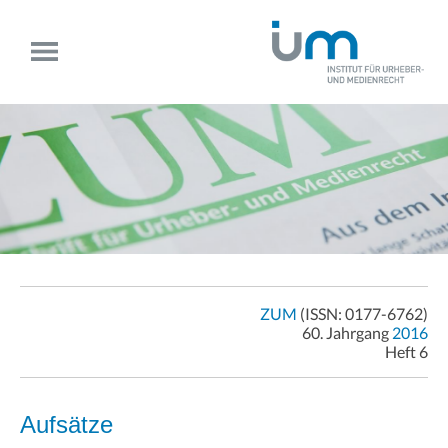
ZUM
(ISSN: 0177-6762)
60. Jahrgang
2016
Heft 6
Aufsätze