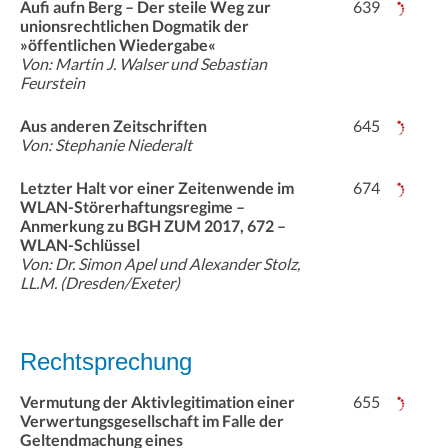
Aufi aufn Berg – Der steile Weg zur
639
unionsrechtlichen Dogmatik der
»öffentlichen Wiedergabe«
Von: Martin J. Walser und Sebastian
Feurstein
Aus anderen Zeitschriften
645
Von: Stephanie Niederalt
Letzter Halt vor einer Zeitenwende im
674
WLAN-Störerhaftungsregime –
Anmerkung zu BGH ZUM 2017, 672 –
WLAN-Schlüssel
Von: Dr. Simon Apel und Alexander Stolz,
LL.M. (Dresden/Exeter)
Rechtsprechung
Vermutung der Aktivlegitimation einer
655
Verwertungsgesellschaft im Falle der
Geltendmachung eines