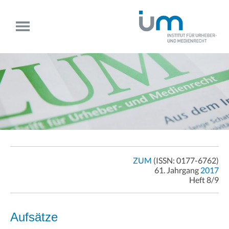
ZUM
(ISSN: 0177-6762)
61. Jahrgang
2017
Heft 8/9
Aufsätze