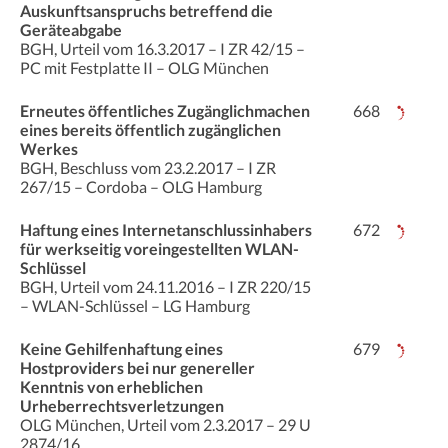
Auskunftsanspruchs betreffend die
Geräteabgabe
BGH, Urteil vom 16.3.2017 – I ZR 42/15 –
PC mit Festplatte II – OLG München
Erneutes öffentliches Zugänglichmachen
668
eines bereits öffentlich zugänglichen
Werkes
BGH, Beschluss vom 23.2.2017 – I ZR
267/15 – Cordoba – OLG Hamburg
Haftung eines Internetanschlussinhabers
672
für werkseitig voreingestellten WLAN-
Schlüssel
BGH, Urteil vom 24.11.2016 – I ZR 220/15
– WLAN-Schlüssel – LG Hamburg
Keine Gehilfenhaftung eines
679
Hostproviders bei nur genereller
Kenntnis von erheblichen
Urheberrechtsverletzungen
OLG München, Urteil vom 2.3.2017 – 29 U
2874/16