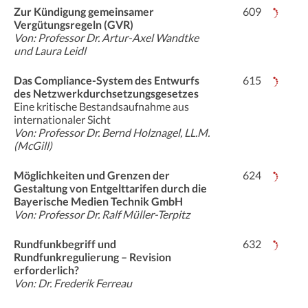
Zur Kündigung gemeinsamer
609
Vergütungsregeln (GVR)
Von: Professor Dr. Artur-Axel Wandtke
und Laura Leidl
Das Compliance-System des Entwurfs
615
des Netzwerkdurchsetzungsgesetzes
Eine kritische Bestandsaufnahme aus
internationaler Sicht
Von: Professor Dr. Bernd Holznagel, LL.M.
(McGill)
Möglichkeiten und Grenzen der
624
Gestaltung von Entgelttarifen durch die
Bayerische Medien Technik GmbH
Von: Professor Dr. Ralf Müller-Terpitz
Rundfunkbegriff und
632
Rundfunkregulierung – Revision
erforderlich?
Von: Dr. Frederik Ferreau