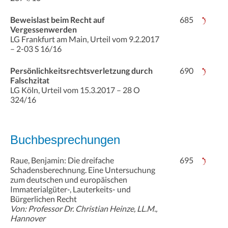
Beweislast beim Recht auf
685
Vergessenwerden
LG Frankfurt am Main, Urteil vom 9.2.2017
– 2-03 S 16/16
Persönlichkeitsrechtsverletzung durch
690
Falschzitat
LG Köln, Urteil vom 15.3.2017 – 28 O
324/16
Buchbesprechungen
Raue, Benjamin: Die dreifache
695
Schadensberechnung. Eine Untersuchung
zum deutschen und europäischen
Immaterialgüter-, Lauterkeits- und
Bürgerlichen Recht
Von: Professor Dr. Christian Heinze, LL.M.,
Hannover