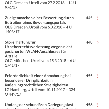
OLG Dresden, Urteil vom 27.2.2018 – 14 U
976/17
Zueigenmachen einer Bewertung durch
445
Betreiber eines Bewertungsportals
OLG Dresden, Urteil vom 6.3.2018 – 4 U
1403/17
Störerhaftung für
448
Urheberrechtsverletzung wegen nicht
gesicherten WLAN-Anschlusses für
Altfälle
OLG München, Urteil vom 15.3.2018 – 6 U
1741/17
Erforderlichkeit einer Abmahnung bei
455
besonderer Dringlichkeit in
äußerungsrechtlichen Streitigkeiten
LG Hamburg, Urteil vom 10.11.2017 – 324
O 449/17
Umfang der sekundären Darlegungslast
456