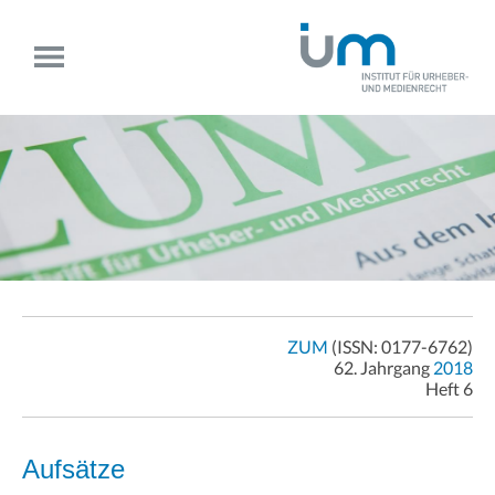
ZUM
(ISSN: 0177-6762)
62. Jahrgang
2018
Heft 6
Aufsätze