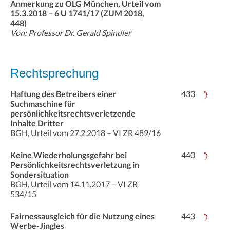
Anmerkung zu OLG München, Urteil vom
15.3.2018 – 6 U 1741/17 (ZUM 2018,
448)
Von: Professor Dr. Gerald Spindler
Rechtsprechung
Haftung des Betreibers einer
433
Suchmaschine für
persönlichkeitsrechtsverletzende
Inhalte Dritter
BGH, Urteil vom 27.2.2018 – VI ZR 489/16
Keine Wiederholungsgefahr bei
440
Persönlichkeitsrechtsverletzung in
Sondersituation
BGH, Urteil vom 14.11.2017 – VI ZR
534/15
Fairnessausgleich für die Nutzung eines
443
Werbe-Jingles