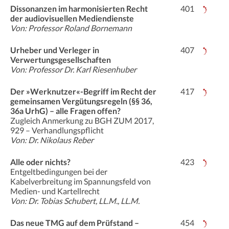
Dissonanzen im harmonisierten Recht
401
der audiovisuellen Mediendienste
Von: Professor Roland Bornemann
Urheber und Verleger in
407
Verwertungsgesellschaften
Von: Professor Dr. Karl Riesenhuber
Der »Werknutzer«-Begriff im Recht der
417
gemeinsamen Vergütungsregeln (§§ 36,
36a UrhG) – alle Fragen offen?
Zugleich Anmerkung zu BGH ZUM 2017,
929 – Verhandlungspflicht
Von: Dr. Nikolaus Reber
Alle oder nichts?
423
Entgeltbedingungen bei der
Kabelverbreitung im Spannungsfeld von
Medien- und Kartellrecht
Von: Dr. Tobias Schubert, LL.M., LL.M.
Das neue TMG auf dem Prüfstand –
454