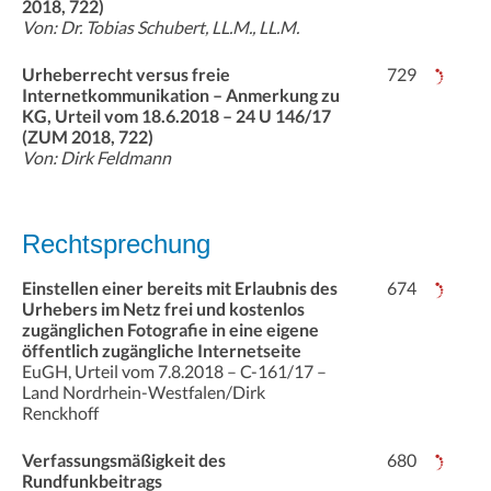
2018, 722)
Von: Dr. Tobias Schubert, LL.M., LL.M.
Urheberrecht versus freie
729
Internetkommunikation – Anmerkung zu
KG, Urteil vom 18.6.2018 – 24 U 146/17
(ZUM 2018, 722)
Von: Dirk Feldmann
Rechtsprechung
Einstellen einer bereits mit Erlaubnis des
674
Urhebers im Netz frei und kostenlos
zugänglichen Fotografie in eine eigene
öffentlich zugängliche Internetseite
EuGH, Urteil vom 7.8.2018 – C-161/17 –
Land Nordrhein-Westfalen/Dirk
Renckhoff
Verfassungsmäßigkeit des
680
Rundfunkbeitrags