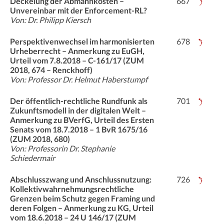
Deckelung der Abmahnkosten –
667
Unvereinbar mit der Enforcement-RL?
Von: Dr. Philipp Kiersch
Perspektivenwechsel im harmonisierten
678
Urheberrecht – Anmerkung zu EuGH,
Urteil vom 7.8.2018 – C-161/17 (ZUM
2018, 674 – Renckhoff)
Von: Professor Dr. Helmut Haberstumpf
Der öffentlich-rechtliche Rundfunk als
701
Zukunftsmodell in der digitalen Welt –
Anmerkung zu BVerfG, Urteil des Ersten
Senats vom 18.7.2018 – 1 BvR 1675/16
(ZUM 2018, 680)
Von: Professorin Dr. Stephanie
Schiedermair
Abschlusszwang und Anschlussnutzung:
726
Kollektivwahrnehmungsrechtliche
Grenzen beim Schutz gegen Framing und
deren Folgen – Anmerkung zu KG, Urteil
vom 18.6.2018 – 24 U 146/17 (ZUM