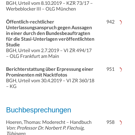
BGH, Urteil vom 8.10.2019 – KZR 73/17 –
Werbeblocker III – OLG München
Öffentlich-rechtlicher
942
Unterlassungsanspruch gegen Aussagen
in einer durch den Bundesbeauftragten
für die Stasi-Unterlagen veröffentlichten
Studie
BGH, Urteil vom 2.7.2019 – VI ZR 494/17
– OLG Frankfurt am Main
Berichterstattung über Erpressung einer
951
Prominenten mit Nacktfotos
BGH, Urteil vom 30.4.2019 – VI ZR 360/18
– KG
Buchbesprechungen
Hoeren, Thomas: Moderecht – Handbuch
958
Von: Professor Dr. Norbert P. Flechsig,
Tübingen