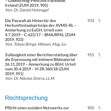
– Glawischnig-Piesczek/Facebook
Ireland (ZUM 2019, 905)
Von: Dr. Daniel Holznagel
Die Paywall als Hintertür des
933
Herkunftsstaatsprinzips der AVMD-RL –
Anmerkung zu EuGH, Urteil vom
4.7.2019 – C-622/17 – BMA/RFKL (ZUM
2019, 923)
Von: Tobias Brings-Wiesen, Mag. iur.
Zulässigkeit einer Berichterstattung über
955
die Erpressung mit intimem Bildmaterial
26.11.2019 – Anmerkung zu BGH, Urteil
vom 30.4.2019 – VI ZR 360/18 (ZUM
2019, 951)
Von: Dr. Nikolas Smirra, LL.M.
Rechtsprechung
Pflicht eines sozialen Netzwerks zur
905