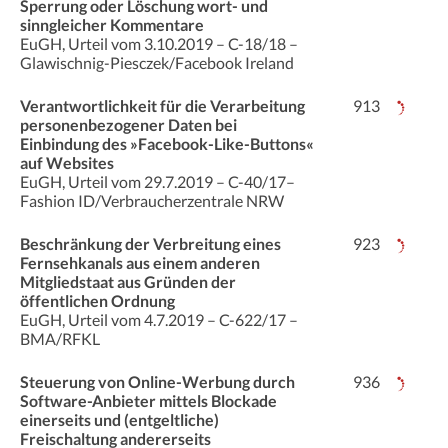
Sperrung oder Löschung wort- und
sinngleicher Kommentare
EuGH, Urteil vom 3.10.2019 – C-18/18 –
Glawischnig-Piesczek/Facebook Ireland
Verantwortlichkeit für die Verarbeitung
913
personenbezogener Daten bei
Einbindung des »Facebook-Like-Buttons«
auf Websites
EuGH, Urteil vom 29.7.2019 – C-40/17–
Fashion ID/Verbraucherzentrale NRW
Beschränkung der Verbreitung eines
923
Fernsehkanals aus einem anderen
Mitgliedstaat aus Gründen der
öffentlichen Ordnung
EuGH, Urteil vom 4.7.2019 – C-622/17 –
BMA/RFKL
Steuerung von Online-Werbung durch
936
Software-Anbieter mittels Blockade
einerseits und (entgeltliche)
Freischaltung andererseits