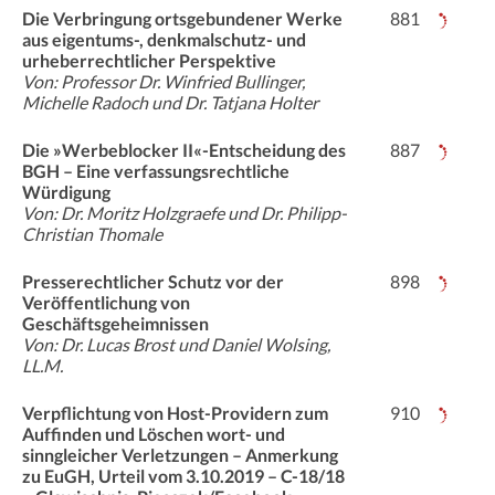
Die Verbringung ortsgebundener Werke
881
aus eigentums-, denkmalschutz- und
urheberrechtlicher Perspektive
Von: Professor Dr. Winfried Bullinger,
Michelle Radoch und Dr. Tatjana Holter
Die »Werbeblocker II«-Entscheidung des
887
BGH – Eine verfassungsrechtliche
Würdigung
Von: Dr. Moritz Holzgraefe und Dr. Philipp-
Christian Thomale
Presserechtlicher Schutz vor der
898
Veröffentlichung von
Geschäftsgeheimnissen
Von: Dr. Lucas Brost und Daniel Wolsing,
LL.M.
Verpflichtung von Host-Providern zum
910
Auffinden und Löschen wort- und
sinngleicher Verletzungen – Anmerkung
zu EuGH, Urteil vom 3.10.2019 – C-18/18