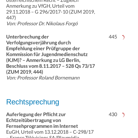
Anmerkung zu VfGH, Urteil vom
29.11.2018 – G 296/2017-10 (ZUM 2019,
447)
Von: Professor Dr. Nikolaus Forgó
Unterbrechung der
445
Verfolgungsverjährung durch
Empfehlung einer Prüfgruppe der
Kommission für Jugendmedienschutz
(KJM)? – Anmerkung zu LG Berlin,
Beschluss vom 8.11.2017 – 528 Qs 73/17
(ZUM 2019, 444)
Von: Professor Roland Bornemann
Rechtsprechung
Auferlegung der Pflicht zur
430
Echtzeitübertragung von
Fernsehprogrammen im Internet
EuGH, Urteil vom 13.12.2018 – C-298/17
– France Télévisions SA/Playmédia