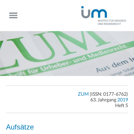
ZUM
(ISSN: 0177-6762)
63. Jahrgang
2019
Heft 5
Aufsätze