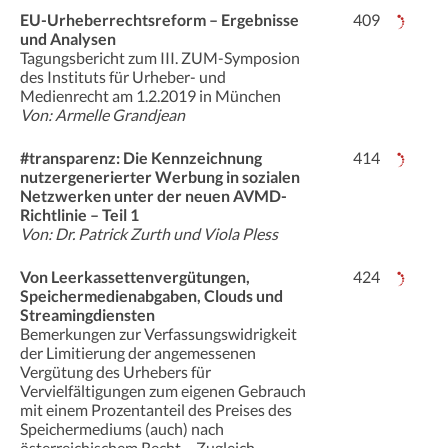
EU-Urheberrechtsreform – Ergebnisse
409
und Analysen
Tagungsbericht zum III. ZUM-Symposion
des Instituts für Urheber- und
Medienrecht am 1.2.2019 in München
Von: Armelle Grandjean
#transparenz: Die Kennzeichnung
414
nutzergenerierter Werbung in sozialen
Netzwerken unter der neuen AVMD-
Richtlinie – Teil 1
Von: Dr. Patrick Zurth und Viola Pless
Von Leerkassettenvergütungen,
424
Speichermedienabgaben, Clouds und
Streamingdiensten
Bemerkungen zur Verfassungswidrigkeit
der Limitierung der angemessenen
Vergütung des Urhebers für
Vervielfältigungen zum eigenen Gebrauch
mit einem Prozentanteil des Preises des
Speichermediums (auch) nach
österreichischem Recht – Zugleich