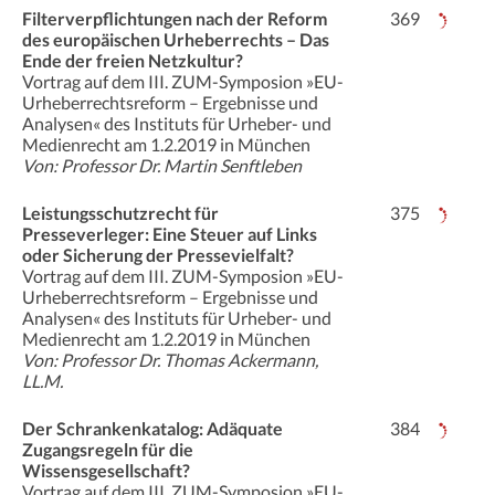
Filterverpflichtungen nach der Reform
369
des europäischen Urheberrechts – Das
Ende der freien Netzkultur?
Vortrag auf dem III. ZUM-Symposion »EU-
Urheberrechtsreform – Ergebnisse und
Analysen« des Instituts für Urheber- und
Medienrecht am 1.2.2019 in München
Von: Professor Dr. Martin Senftleben
Leistungsschutzrecht für
375
Presseverleger: Eine Steuer auf Links
oder Sicherung der Pressevielfalt?
Vortrag auf dem III. ZUM-Symposion »EU-
Urheberrechtsreform – Ergebnisse und
Analysen« des Instituts für Urheber- und
Medienrecht am 1.2.2019 in München
Von: Professor Dr. Thomas Ackermann,
LL.M.
Der Schrankenkatalog: Adäquate
384
Zugangsregeln für die
Wissensgesellschaft?
Vortrag auf dem III. ZUM-Symposion »EU-