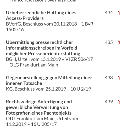
Urheberrechtliche Haftung eines
434
Access-Providers
BVerfG, Beschluss vom 20.11.2018 – 1 BvR
1502/16
Übermittlung presserechtlicher
435
Informationsschreiben im Vorfeld
möglicher Presseberichterstattung
BGH, Urteil vom 15.1.2019 – VI ZR 506/17
– OLG Frankfurt am Main
Gegendarstellung gegen Mitteilung einer
438
inneren Tatsache
KG, Beschluss vom 25.1.2019 – 10 U 2/19
Rechtswidrige Anfertigung und
439
gewerbliche Verwertung von
Fotografien eines Pachtobjekts
OLG Frankfurt am Main, Urteil vom
11.2.2019 – 16 U 205/17