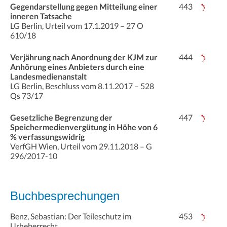
Gegendarstellung gegen Mitteilung einer
443
inneren Tatsache
LG Berlin, Urteil vom 17.1.2019 – 27 O
610/18
Verjährung nach Anordnung der KJM zur
444
Anhörung eines Anbieters durch eine
Landesmedienanstalt
LG Berlin, Beschluss vom 8.11.2017 – 528
Qs 73/17
Gesetzliche Begrenzung der
447
Speichermedienvergütung in Höhe von 6
% verfassungswidrig
VerfGH Wien, Urteil vom 29.11.2018 – G
296/2017-10
Buchbesprechungen
Benz, Sebastian: Der Teileschutz im
453
Urheberrecht