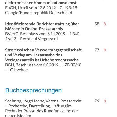
elektronischer Kommunikationsdienst
EuGH, Urteil vom 13.6.2019 – C-193/18 –
Google/Bundesrepublik Deutschland
Identifizierende Berichterstattung über
58
Mörder in Online-Pressearchiv
BVerfG, Beschluss vom 6.11.2019 – 1 BvR
16/13 – Recht auf Vergessen I
Streit zwischen Verwertungsgesellschaft
77
und Verlag um Herausgabe des
Verlegeranteils ist Urheberrechtssache
BGH, Beschluss vom 6.6.2019 – I ZB 30/18
– LG Itzehoe
Buchbesprechungen
Soehring, Jörg/Hoene, Verena: Presserecht
79
– Recherche, Darstellung, Haftung im
Recht der Presse, des Rundfunks und der
neuen Medien