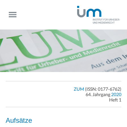
ZUM
(ISSN: 0177-6762)
64. Jahrgang
2020
Heft 1
Aufsätze