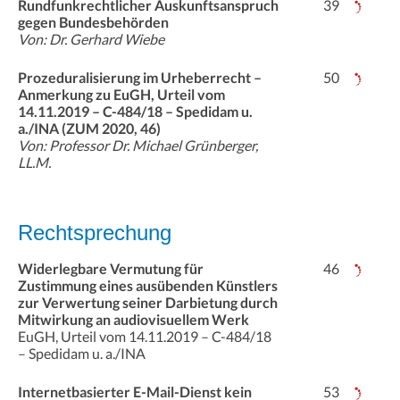
Rundfunkrechtlicher Auskunftsanspruch
39
gegen Bundesbehörden
Von: Dr. Gerhard Wiebe
Prozeduralisierung im Urheberrecht –
50
Anmerkung zu EuGH, Urteil vom
14.11.2019 – C-484/18 – Spedidam u.
a./INA (ZUM 2020, 46)
Von: Professor Dr. Michael Grünberger,
LL.M.
Rechtsprechung
Widerlegbare Vermutung für
46
Zustimmung eines ausübenden Künstlers
zur Verwertung seiner Darbietung durch
Mitwirkung an audiovisuellem Werk
EuGH, Urteil vom 14.11.2019 – C-484/18
– Spedidam u. a./INA
Internetbasierter E-Mail-Dienst kein
53