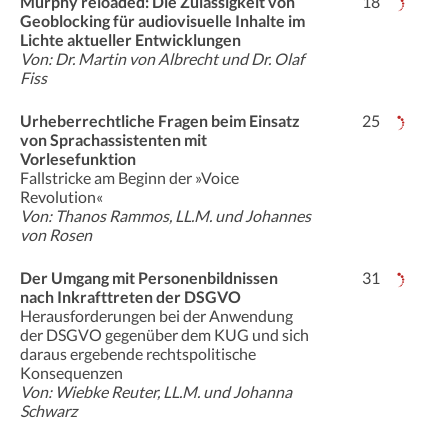
Murphy reloaded: Die Zulässigkeit von
18
Geoblocking für audiovisuelle Inhalte im
Lichte aktueller Entwicklungen
Von: Dr. Martin von Albrecht und Dr. Olaf
Fiss
Urheberrechtliche Fragen beim Einsatz
25
von Sprachassistenten mit
Vorlesefunktion
Fallstricke am Beginn der »Voice
Revolution«
Von: Thanos Rammos, LL.M. und Johannes
von Rosen
Der Umgang mit Personenbildnissen
31
nach Inkrafttreten der DSGVO
Herausforderungen bei der Anwendung
der DSGVO gegenüber dem KUG und sich
daraus ergebende rechtspolitische
Konsequenzen
Von: Wiebke Reuter, LL.M. und Johanna
Schwarz