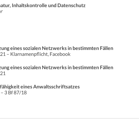
tur, Inhaltskontrolle und Datenschutz
r
zung eines sozialen Netzwerks in bestimmten Fällen
/21 – Klarnamenpflicht, Facebook
zung eines sozialen Netzwerks in bestimmten Fällen
/21
ähigkeit eines Anwaltsschriftsatzes
– 3 Bf 87/18