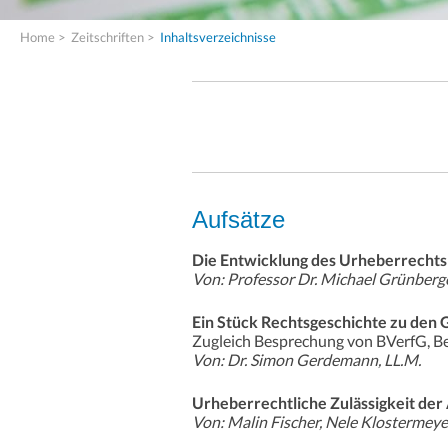
Home
>
Zeitschriften
>
Inhaltsverzeichnisse
Aufsätze
Die Entwicklung des Urheberrechts
Von: Professor Dr. Michael Grünberge
Ein Stück Rechtsgeschichte zu den 
Zugleich Besprechung von BVerfG, B
Von: Dr. Simon Gerdemann, LL.M.
Urheberrechtliche Zulässigkeit der
Von: Malin Fischer, Nele Klosterme