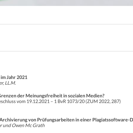
 im Jahr 2021
r, LL.M.
Grenzen der Meinungsfreiheit in sozialen Medien?
eschluss vom 19.12.2021 – 1 BvR 1073/20 (ZUM 2022, 287)
 Archivierung von Prüfungsarbeiten in einer Plagiatssoftware
yer und Owen Mc Grath