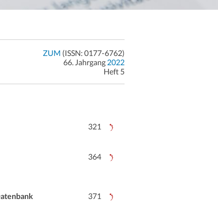
ZUM
(ISSN: 0177-6762)
66. Jahrgang
2022
Heft 5
321
364
-Datenbank
371