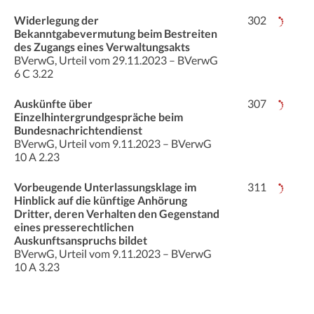
Widerlegung der
302
Bekanntgabevermutung beim Bestreiten
des Zugangs eines Verwaltungsakts
BVerwG, Urteil vom 29.11.2023 – BVerwG
6 C 3.22
Auskünfte über
307
Einzelhintergrundgespräche beim
Bundesnachrichtendienst
BVerwG, Urteil vom 9.11.2023 – BVerwG
10 A 2.23
Vorbeugende Unterlassungsklage im
311
Hinblick auf die künftige Anhörung
Dritter, deren Verhalten den Gegenstand
eines presserechtlichen
Auskunftsanspruchs bildet
BVerwG, Urteil vom 9.11.2023 – BVerwG
10 A 3.23