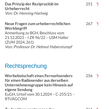
Das Prinzip der Reziprozität im
251
Urheberrecht
Von: Dr. Henning Hartwig
Neue Fragen zum urheberrechtlichen
267
Werkbegriff
Anmerkung zu BGH, Beschluss vom
21.12.2023 – I ZR 96/22 – USM Haller
(ZUM 2024, 261)
Von: Professor Dr. Helmut Haberstumpf
Rechtsprechung
Werbebotschaft eines Fernsehsenders
256
für einen Radiosender aus derselben
Unternehmensgruppe kein Hinweis auf
eigene Sendung
EuGH, Urteil vom 30.1.2024 – C-255/21 –
RTI/AGCOM