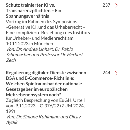
Schutz trainierter KI vs.
237
Transparenzpflichten – Ein
Spannungsverhältnis
Vortrag im Rahmen des Symposions
»Generative K.I. und das Urheberrecht –
Eine komplizierte Beziehung« des Instituts
für Urheber- und Medienrecht am
10.11.2023 in München
Von: Dr. Andrea Linhart, Dr. Pablo
Schumacher und Professor Dr. Herbert
Zech
Regulierung digitaler Dienste zwischen
244
DSA und E-Commerce-Richtlinie:
Welchen Spielraum hat der nationale
Gesetzgeber im europäischen
Mehrebenensystem noch?
Zugleich Besprechung von EuGH, Urteil
vom 9.11.2023 – C-376/22 (ZUM 2024,
199)
Von: Dr. Simone Kuhlmann und Olcay
Aydik