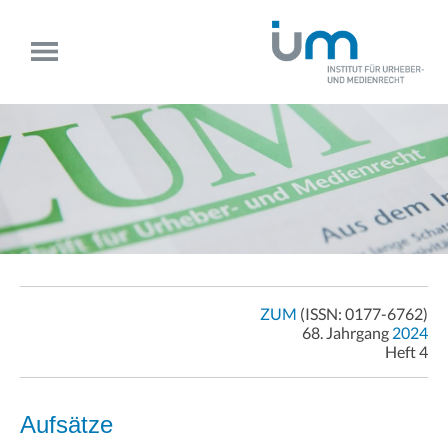
ZUM
(ISSN: 0177-6762)
68. Jahrgang
2024
Heft 4
Aufsätze