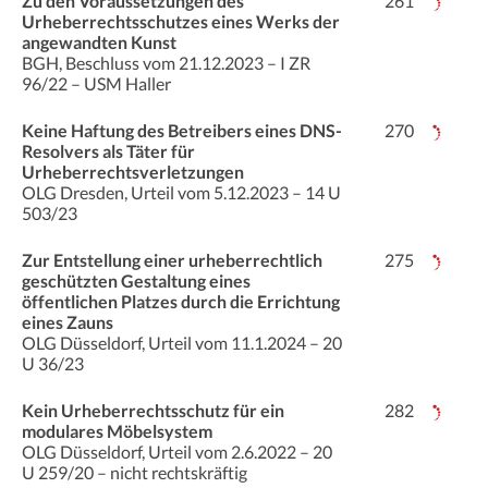
Zu den Voraussetzungen des
261
Urheberrechtsschutzes eines Werks der
angewandten Kunst
BGH, Beschluss vom 21.12.2023 – I ZR
96/22 – USM Haller
Keine Haftung des Betreibers eines DNS-
270
Resolvers als Täter für
Urheberrechtsverletzungen
OLG Dresden, Urteil vom 5.12.2023 – 14 U
503/23
Zur Entstellung einer urheberrechtlich
275
geschützten Gestaltung eines
öffentlichen Platzes durch die Errichtung
eines Zauns
OLG Düsseldorf, Urteil vom 11.1.2024 – 20
U 36/23
Kein Urheberrechtsschutz für ein
282
modulares Möbelsystem
OLG Düsseldorf, Urteil vom 2.6.2022 – 20
U 259/20 – nicht rechtskräftig