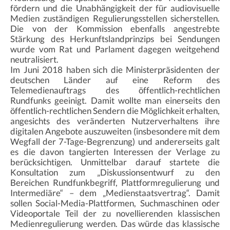
fördern und die Unabhängigkeit der für audiovisuelle
Medien zuständigen Regulierungsstellen sicherstellen.
Die von der Kommission ebenfalls angestrebte
Stärkung des Herkunftslandprinzips bei Sendungen
wurde vom Rat und Parlament dagegen weitgehend
neutralisiert.
Im Juni 2018 haben sich die Ministerpräsidenten der
deutschen Länder auf eine Reform des
Telemedienauftrags des öffentlich-rechtlichen
Rundfunks geeinigt. Damit wollte man einerseits den
öffentlich-rechtlichen Sendern die Möglichkeit erhalten,
angesichts des veränderten Nutzerverhaltens ihre
digitalen Angebote auszuweiten (insbesondere mit dem
Wegfall der 7-Tage-Begrenzung) und andererseits galt
es die davon tangierten Interessen der Verlage zu
berücksichtigen. Unmittelbar darauf startete die
Konsultation zum „Diskussionsentwurf zu den
Bereichen Rundfunkbegriff, Plattformregulierung und
Intermediäre“ – dem „Medienstaatsvertrag“. Damit
sollen Social-Media-Plattformen, Suchmaschinen oder
Videoportale Teil der zu novellierenden klassischen
Medienregulierung werden. Das würde das klassische