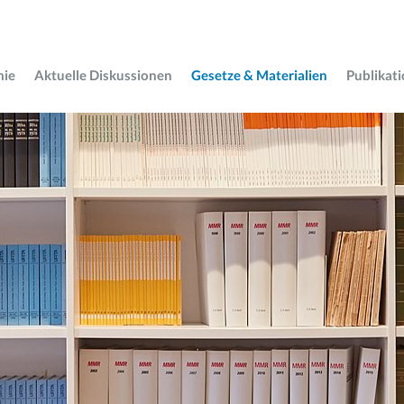
mie
Aktuelle Diskussionen
Gesetze & Materialien
Publikat