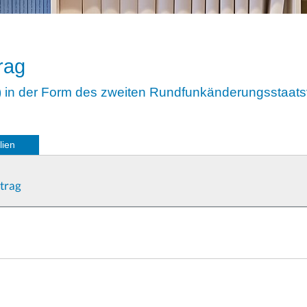
rag
) in der Form des zweiten Rundfunkänderungsstaats
lien
trag