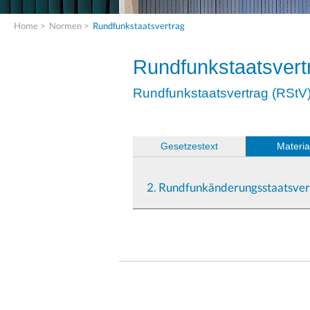
Home
>
Normen
>
Rundfunkstaatsvertrag
Rundfunkstaatsvert
Rundfunkstaatsvertrag (RStV
(
Gesetzestext
)
Materia
2. Rundfunkänderungsstaatsver