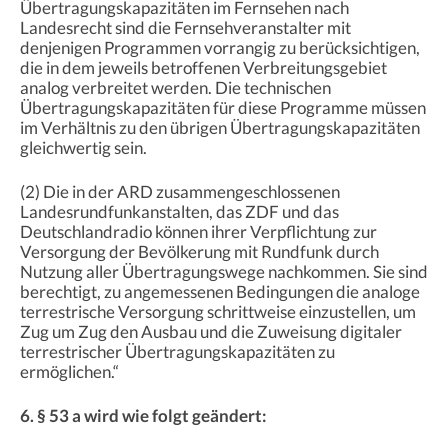
Übertragungskapazitäten im Fernsehen nach
Landesrecht sind die Fernsehveranstalter mit
denjenigen Programmen vorrangig zu berücksichtigen,
die in dem jeweils betroffenen Verbreitungsgebiet
analog verbreitet werden. Die technischen
Übertragungskapazitäten für diese Programme müssen
im Verhältnis zu den übrigen Übertragungskapazitäten
gleichwertig sein.
(2) Die in der ARD zusammengeschlossenen
Landesrundfunkanstalten, das ZDF und das
Deutschlandradio können ihrer Verpflichtung zur
Versorgung der Bevölkerung mit Rundfunk durch
Nutzung aller Übertragungswege nachkommen. Sie sind
berechtigt, zu angemessenen Bedingungen die analoge
terrestrische Versorgung schrittweise einzustellen, um
Zug um Zug den Ausbau und die Zuweisung digitaler
terrestrischer Übertragungskapazitäten zu
ermöglichen.“
6. § 53 a wird wie folgt geändert: