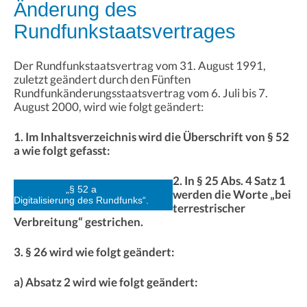
Änderung des
Rundfunkstaatsvertrages
Der Rundfunkstaatsvertrag vom 31. August 1991,
zuletzt geändert durch den Fünften
Rundfunkänderungsstaatsvertrag vom 6. Juli bis 7.
August 2000, wird wie folgt geändert:
1. Im Inhaltsverzeichnis wird die Überschrift von § 52
a wie folgt gefasst:
2. In § 25 Abs. 4 Satz 1
„§ 52 a
werden die Worte „bei
Digitalisierung des Rundfunks“.
terrestrischer
Verbreitung“ gestrichen.
3. § 26 wird wie folgt geändert:
a) Absatz 2 wird wie folgt geändert: