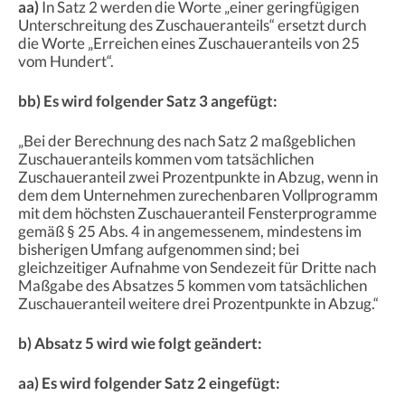
aa)
In Satz 2 werden die Worte „einer geringfügigen
Unterschreitung des Zuschaueranteils“ ersetzt durch
die Worte „Erreichen eines Zuschaueranteils von 25
vom Hundert“.
bb) Es wird folgender Satz 3 angefügt:
„Bei der Berechnung des nach Satz 2 maßgeblichen
Zuschaueranteils kommen vom tatsächlichen
Zuschaueranteil zwei Prozentpunkte in Abzug, wenn in
dem dem Unternehmen zurechenbaren Vollprogramm
mit dem höchsten Zuschaueranteil Fensterprogramme
gemäß § 25 Abs. 4 in angemessenem, mindestens im
bisherigen Umfang aufgenommen sind; bei
gleichzeitiger Aufnahme von Sendezeit für Dritte nach
Maßgabe des Absatzes 5 kommen vom tatsächlichen
Zuschaueranteil weitere drei Prozentpunkte in Abzug.“
b) Absatz 5 wird wie folgt geändert:
aa) Es wird folgender Satz 2 eingefügt: