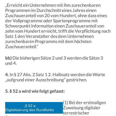
„Erreicht ein Unternehmen mit ihm zurechenbaren
Programmen im Durchschnitt eines Jahres einen
Zuschaueranteil von 20 vom Hundert, ohne dass eines
der Vollprogramme oder Spartenprogramme mit
Schwerpunkt Information einen Zuschaueranteil von
zehn vom Hundert erreicht, trifft die Verpflichtung nach
Satz 1 den Veranstalter des dem Unternehmen
zurechenbaren Programms mit dem höchsten
Zuschaueranteil.“
bb)
Die bisherigen Sätze 2 und 3 werden die Sätze 3
und 4.
4.
In § 27 Abs. 2 Satz 1 2. Halbsatz werden die Worte
„aufgrund einer Ausschreibung“ gestrichen.
5. § 52 a wird wie folgt gefasst:
(1) Bei der erstmaligen
„§ 52 a
Zuweisung digitaler
Digitalisierung des Rundfunks
terrestrischer