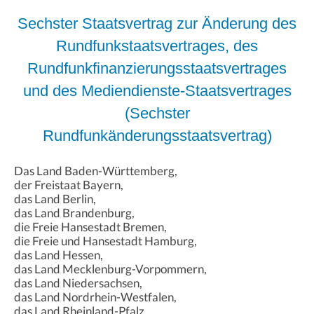
Sechster Staatsvertrag zur Änderung des
Rundfunkstaatsvertrages, des
Rundfunkfinanzierungsstaatsvertrages
und des Mediendienste-Staatsvertrages
(Sechster
Rundfunkänderungsstaatsvertrag)
Das Land Baden-Württemberg,
der Freistaat Bayern,
das Land Berlin,
das Land Brandenburg,
die Freie Hansestadt Bremen,
die Freie und Hansestadt Hamburg,
das Land Hessen,
das Land Mecklenburg-Vorpommern,
das Land Niedersachsen,
das Land Nordrhein-Westfalen,
das Land Rheinland-Pfalz,