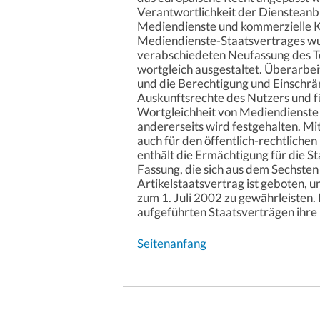
Verantwortlichkeit der Diensteanbi
Mediendienste und kommerzielle K
Mediendienste-Staatsvertrages wu
verabschiedeten Neufassung des T
wortgleich ausgestaltet. Überarbeit
und die Berechtigung und Einschrä
Auskunftsrechte des Nutzers und f
Wortgleichheit von Mediendienste 
andererseits wird festgehalten. M
auch für den öffentlich-rechtliche
enthält die Ermächtigung für die S
Fassung, die sich aus dem Sechste
Artikelstaatsvertrag ist geboten, 
zum 1. Juli 2002 zu gewährleisten
aufgeführten Staatsverträgen ihre 
Seitenanfang