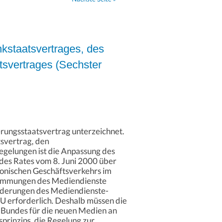
kstaatsvertrages, des
tsvertrages (Sechster
ungsstaatsvertrag unterzeichnet.
svertrag, den
gelungen ist die Anpassung des
des Rates vom 8. Juni 2000 über
ronischen Geschäftsverkehrs im
estimmungen des Mediendienste
Änderungen des Mediendienste-
EU erforderlich. Deshalb müssen die
 Bundes für die neuen Medien an
prinzips, die Regelung zur