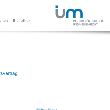
ionen
Bibliothek
svertrag
Nächste Seite »