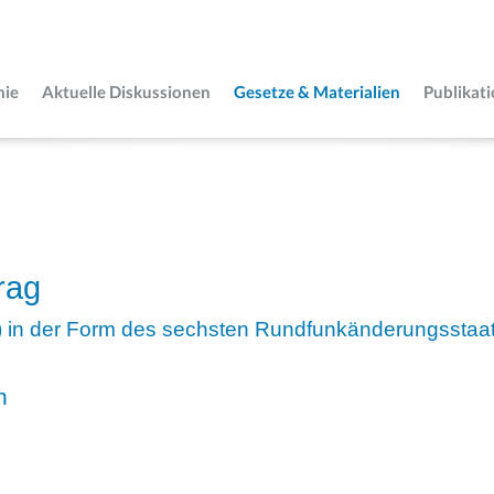
mie
Aktuelle Diskussionen
Gesetze & Materialien
Publikat
rag
) in der Form des sechsten Rundfunkänderungsstaat
n