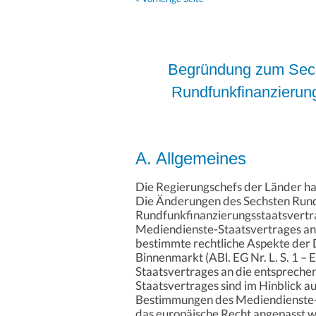
Begründung zum Sechs
Rundfunkfinanzierung
A. Allgemeines
Die Regierungschefs der Länder h
Die Änderungen des Sechsten Rund
Rundfunkfinanzierungsstaatsvertr
Mediendienste-Staatsvertrages an 
bestimmte rechtliche Aspekte der 
Binnenmarkt (ABl. EG Nr. L. S. 1 
Staatsvertrages an die entspreche
Staatsvertrages sind im Hinblick a
Bestimmungen des Mediendienste-S
das europäische Recht angepasst we