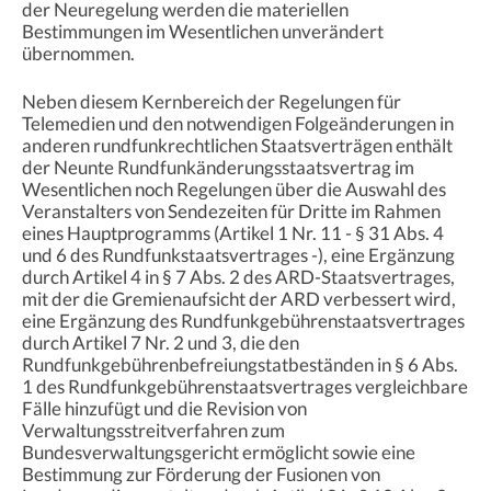
der Neuregelung werden die materiellen
Bestimmungen im Wesentlichen unverändert
übernommen.
Neben diesem Kernbereich der Regelungen für
Telemedien und den notwendigen Folgeänderungen in
anderen rundfunkrechtlichen Staatsverträgen enthält
der Neunte Rundfunkänderungsstaatsvertrag im
Wesentlichen noch Regelungen über die Auswahl des
Veranstalters von Sendezeiten für Dritte im Rahmen
eines Hauptprogramms (Artikel 1 Nr. 11 - § 31 Abs. 4
und 6 des Rundfunkstaatsvertrages -), eine Ergänzung
durch Artikel 4 in § 7 Abs. 2 des ARD-Staatsvertrages,
mit der die Gremienaufsicht der ARD verbessert wird,
eine Ergänzung des Rundfunkgebührenstaatsvertrages
durch Artikel 7 Nr. 2 und 3, die den
Rundfunkgebührenbefreiungstatbeständen in § 6 Abs.
1 des Rundfunkgebührenstaatsvertrages vergleichbare
Fälle hinzufügt und die Revision von
Verwaltungsstreitverfahren zum
Bundesverwaltungsgericht ermöglicht sowie eine
Bestimmung zur Förderung der Fusionen von