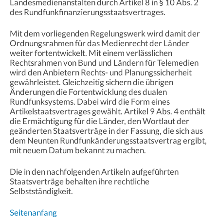
Landesmedienanstalten durch Artikel 8 in § 10 Abs. 2
des Rundfunkfinanzierungsstaatsvertrages.
Mit dem vorliegenden Regelungswerk wird damit der
Ordnungsrahmen für das Medienrecht der Länder
weiter fortentwickelt. Mit einem verlässlichen
Rechtsrahmen von Bund und Ländern für Telemedien
wird den Anbietern Rechts- und Planungssicherheit
gewährleistet. Gleichzeitig sichern die übrigen
Änderungen die Fortentwicklung des dualen
Rundfunksystems. Dabei wird die Form eines
Artikelstaatsvertrages gewählt. Artikel 9 Abs. 4 enthält
die Ermächtigung für die Länder, den Wortlaut der
geänderten Staatsverträge in der Fassung, die sich aus
dem Neunten Rundfunkänderungsstaatsvertrag ergibt,
mit neuem Datum bekannt zu machen.
Die in den nachfolgenden Artikeln aufgeführten
Staatsverträge behalten ihre rechtliche
Selbstständigkeit.
Seitenanfang