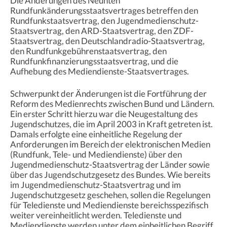
Die Änderungen des Neunten
Rundfunkänderungsstaatsvertrages betreffen den
Rundfunkstaatsvertrag, den Jugendmedienschutz-
Staatsvertrag, den ARD-Staatsvertrag, den ZDF-
Staatsvertrag, den Deutschlandradio-Staatsvertrag,
den Rundfunkgebührenstaatsvertrag, den
Rundfunkfinanzierungsstaatsvertrag, und die
Aufhebung des Mediendienste-Staatsvertrages.
Schwerpunkt der Änderungen ist die Fortführung der
Reform des Medienrechts zwischen Bund und Ländern.
Ein erster Schritt hierzu war die Neugestaltung des
Jugendschutzes, die im April 2003 in Kraft getreten ist.
Damals erfolgte eine einheitliche Regelung der
Anforderungen im Bereich der elektronischen Medien
(Rundfunk, Tele- und Mediendienste) über den
Jugendmedienschutz-Staatsvertrag der Länder sowie
über das Jugendschutzgesetz des Bundes. Wie bereits
im Jugendmedienschutz-Staatsvertrag und im
Jugendschutzgesetz geschehen, sollen die Regelungen
für Teledienste und Mediendienste bereichsspezifisch
weiter vereinheitlicht werden. Teledienste und
Mediendienste werden unter dem einheitlichen Begriff