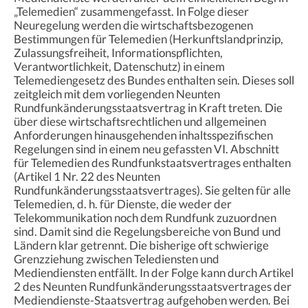
„Telemedien“ zusammengefasst. In Folge dieser
Neuregelung werden die wirtschaftsbezogenen
Bestimmungen für Telemedien (Herkunftslandprinzip,
Zulassungsfreiheit, Informationspflichten,
Verantwortlichkeit, Datenschutz) in einem
Telemediengesetz des Bundes enthalten sein. Dieses soll
zeitgleich mit dem vorliegenden Neunten
Rundfunkänderungsstaatsvertrag in Kraft treten. Die
über diese wirtschaftsrechtlichen und allgemeinen
Anforderungen hinausgehenden inhaltsspezifischen
Regelungen sind in einem neu gefassten VI. Abschnitt
für Telemedien des Rundfunkstaatsvertrages enthalten
(Artikel 1 Nr. 22 des Neunten
Rundfunkänderungsstaatsvertrages). Sie gelten für alle
Telemedien, d. h. für Dienste, die weder der
Telekommunikation noch dem Rundfunk zuzuordnen
sind. Damit sind die Regelungsbereiche von Bund und
Ländern klar getrennt. Die bisherige oft schwierige
Grenzziehung zwischen Telediensten und
Mediendiensten entfällt. In der Folge kann durch Artikel
2 des Neunten Rundfunkänderungsstaatsvertrages der
Mediendienste-Staatsvertrag aufgehoben werden. Bei