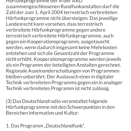
Hörfunkprogramme der in der ARD
zusammengeschlossenen Rundfunkanstalten darf die
Zahl der zum 1. April 2004 terrestrisch verbreiteten
Hörfunkprogramme nicht übersteigen. Das jeweilige
Landesrecht kann vorsehen, dass terrestrisch
verbreitete Hörfunkprogramme gegen andere
terrestrisch verbreitete Hörfunkprogramme, auch
gegen ein Kooperationsprogramm, ausgetauscht
werden, wenn dadurch insgesamt keine Mehrkosten
entstehen und sich die Gesamtzahl der Programme
nicht erhöht. Kooperationsprogramme werden jeweils
als ein Programm der beteiligten Anstalten gerechnet.
Regionale Auseinanderschaltungen von Programmen
bleiben unberührt. Der Austausch eines in digitaler
Technik verbreiteten Programms gegen ein in analoger
Technik verbreitetes Programm ist nicht zulässig.
(3) Das Deutschlandradio veranstaltet folgende
Hörfunkprogramme mit den Schwerpunkten in den
Bereichen Information und Kultur:
1. Das Programm „Deutschlandfunk“,