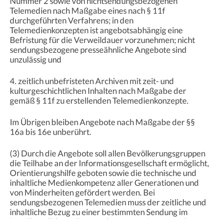
Nummer 2 sowie von nichtsendungsbezogenen
Telemedien nach Maßgabe eines nach § 11f
durchgeführten Verfahrens; in den
Telemedienkonzepten ist angebotsabhängig eine
Befristung für die Verweildauer vorzunehmen; nicht
sendungsbezogene presseähnliche Angebote sind
unzulässig und
4. zeitlich unbefristeten Archiven mit zeit- und
kulturgeschichtlichen Inhalten nach Maßgabe der
gemäß § 11f zu erstellenden Telemedienkonzepte.
Im Übrigen bleiben Angebote nach Maßgabe der §§
16a bis 16e unberührt.
(3) Durch die Angebote soll allen Bevölkerungsgruppen
die Teilhabe an der Informationsgesellschaft ermöglicht,
Orientierungshilfe geboten sowie die technische und
inhaltliche Medienkompetenz aller Generationen und
von Minderheiten gefördert werden. Bei
sendungsbezogenen Telemedien muss der zeitliche und
inhaltliche Bezug zu einer bestimmten Sendung im