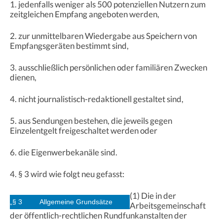
1. jedenfalls weniger als 500 potenziellen Nutzern zum
zeitgleichen Empfang angeboten werden,
2. zur unmittelbaren Wiedergabe aus Speichern von
Empfangsgeräten bestimmt sind,
3. ausschließlich persönlichen oder familiären Zwecken
dienen,
4. nicht journalistisch-redaktionell gestaltet sind,
5. aus Sendungen bestehen, die jeweils gegen
Einzelentgelt freigeschaltet werden oder
6. die Eigenwerbekanäle sind.
4. § 3 wird wie folgt neu gefasst:
(1) Die in der
„§ 3
Allgemeine Grundsätze
Arbeitsgemeinschaft
der öffentlich-rechtlichen Rundfunkanstalten der