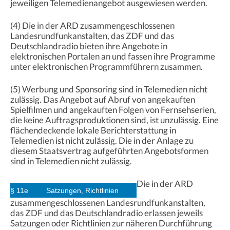
jeweiligen Telemedienangebot ausgewiesen werden.
(4) Die in der ARD zusammengeschlossenen
Landesrundfunkanstalten, das ZDF und das
Deutschlandradio bieten ihre Angebote in
elektronischen Portalen an und fassen ihre Programme
unter elektronischen Programmführern zusammen.
(5) Werbung und Sponsoring sind in Telemedien nicht
zulässig. Das Angebot auf Abruf von angekauften
Spielfilmen und angekauften Folgen von Fernsehserien,
die keine Auftragsproduktionen sind, ist unzulässig. Eine
flächendeckende lokale Berichterstattung in
Telemedien ist nicht zulässig. Die in der Anlage zu
diesem Staatsvertrag aufgeführten Angebotsformen
sind in Telemedien nicht zulässig.
Die in der ARD
§ 11e
Satzungen, Richtlinien
zusammengeschlossenen Landesrundfunkanstalten,
das ZDF und das Deutschlandradio erlassen jeweils
Satzungen oder Richtlinien zur näheren Durchführung