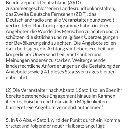
Bundesrepublik Deutschland (ARD)
zusammengeschlossenen Landesrundfunkanstalten,
das Zweite Deutsche Fernsehen (ZDF), das
Deutschlandradio und alle Veranstalter bundesweit
verbreiteter Rundfunkprogramme haben in ihren
Angeboten die Würde des Menschen zu achten und zu
schützen; die sittlichen und religiösen Überzeugungen
der Bevölkerung sind zu achten. Die Angebote sollen
dazu beitragen, die Achtung vor Leben, Freiheit und
körperlicher Unversehrtheit, vor Glauben und
Meinungen anderer zu stärken. Weitergehende
landesrechtliche Anforderungen an die Gestaltung der
Angebote sowie § 41 dieses Staatsvertrages bleiben
unberührt.
(2) Die Veranstalter nach Absatz 1 Satz 1 sollen über ihr
bereits bestehendes Engagement hinaus im Rahmen
ihrer technischen und finanziellen Möglichkeiten
barrierefreie Angebote vermehrt aufnehmen.“
5. In § 6 Abs. 4 Satz 1 wird der Punkt durch ein Komma
ersetzt und folgender neuer Halbsatz angefügt: