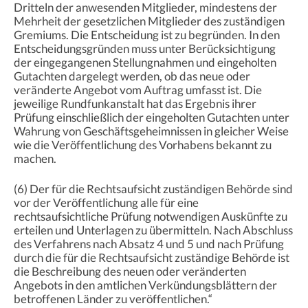
Dritteln der anwesenden Mitglieder, mindestens der
Mehrheit der gesetzlichen Mitglieder des zuständigen
Gremiums. Die Entscheidung ist zu begründen. In den
Entscheidungsgründen muss unter Berücksichtigung
der eingegangenen Stellungnahmen und eingeholten
Gutachten dargelegt werden, ob das neue oder
veränderte Angebot vom Auftrag umfasst ist. Die
jeweilige Rundfunkanstalt hat das Ergebnis ihrer
Prüfung einschließlich der eingeholten Gutachten unter
Wahrung von Geschäftsgeheimnissen in gleicher Weise
wie die Veröffentlichung des Vorhabens bekannt zu
machen.
(6) Der für die Rechtsaufsicht zuständigen Behörde sind
vor der Veröffentlichung alle für eine
rechtsaufsichtliche Prüfung notwendigen Auskünfte zu
erteilen und Unterlagen zu übermitteln. Nach Abschluss
des Verfahrens nach Absatz 4 und 5 und nach Prüfung
durch die für die Rechtsaufsicht zuständige Behörde ist
die Beschreibung des neuen oder veränderten
Angebots in den amtlichen Verkündungsblättern der
betroffenen Länder zu veröffentlichen.“