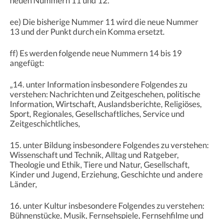
neuen Nummern 11 und 12.
ee) Die bisherige Nummer 11 wird die neue Nummer
13 und der Punkt durch ein Komma ersetzt.
ff) Es werden folgende neue Nummern 14 bis 19
angefügt:
„14. unter Information insbesondere Folgendes zu
verstehen: Nachrichten und Zeitgeschehen, politische
Information, Wirtschaft, Auslandsberichte, Religiöses,
Sport, Regionales, Gesellschaftliches, Service und
Zeitgeschichtliches,
15. unter Bildung insbesondere Folgendes zu verstehen:
Wissenschaft und Technik, Alltag und Ratgeber,
Theologie und Ethik, Tiere und Natur, Gesellschaft,
Kinder und Jugend, Erziehung, Geschichte und andere
Länder,
16. unter Kultur insbesondere Folgendes zu verstehen:
Bühnenstücke, Musik, Fernsehspiele, Fernsehfilme und