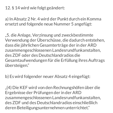
12. § 14 wird wie folgt geändert:
a) In Absatz 2 Nr. 4 wird der Punkt durch ein Komma
ersetzt und folgende neue Nummer 5 angefügt:
„5. die Anlage, Verzinsung und zweckbestimmte
Verwendung der Überschüsse, die dadurch entstehen,
dass die jährlichen Gesamterträge der in der ARD
zusammengeschlossenen Landesrundfunkanstalten,
des ZDF oder des Deutschlandradios die
Gesamtaufwendungen für die Erfüllung ihres Auftrags
übersteigen.“
b) Es wird folgender neuer Absatz 4 eingefügt:
„(4) Die KEF wird von den Rechnungshöfen über die
Ergebnisse der Prüfungen der in der ARD
zusammengeschlossenen Landesrundfunkanstalten,
des ZDF und des Deutschlandradios einschließlich
deren Beteiligungsunternehmen unterrichtet.“