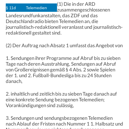
(1) Die in der ARD
§ 11d
Telemedien
zusammengeschlossenen
Landesrundfunkanstalten, das ZDF und das
Deutschlandradio bieten Telemedien an, die
journalistisch-redaktionell veranlasst und journalistisch-
redaktionell gestaltet sind.
(2) Der Auftrag nach Absatz 1 umfasst das Angebot von
1. Sendungen ihrer Programme auf Abruf bis zu sieben
Tage nach deren Ausstrahlung, Sendungen auf Abruf
von Großereignissen gemäß § 4 Abs. 2 sowie Spielen
der 1. und 2. Fußball-Bundesliga bis zu 24 Stunden
danach,
2. inhaltlich und zeitlich bis zu sieben Tage danach auf
eine konkrete Sendung bezogenen Telemedien;
Vorankündigungen sind zulässig,
3. Sendungen und sendungsbezogenen Telemedien
nach Ablauf der Fristen nach Nummer 1 1. Halbsatz und