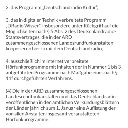
2. das Programm „Deutschlandradio Kultur“,
3. das in digitaler Technik verbreitete Programm
„DRadio Wissen“, insbesondere unter Rückgriff auf die
Möglichkeiten nach § 5 Abs. 2 des Deutschlandradio-
Staatsvertrages; die in der ARD
zusammengeschlossenen Landesrundfunkanstalten
kooperieren hierzu mit dem Deutschlandradio,
4. ausschließlich im Internet verbreitete
Hörfunkprogramme mit Inhalten der in Nummer 1 bis 3
aufgeführten Programme nach Maßgabe eines nach §
11f durchgeführten Verfahrens.
(4) Die in der ARD zusammengeschlossenen
Landesrundfunkanstalten und das Deutschlandradio
veröffentlichen in den amtlichen Verkündungsblättern
der Länder jährlich zum 1. Januar eine Auflistung der
von allen Anstalten insgesamt veranstalteten
Hörfunkprogramme.