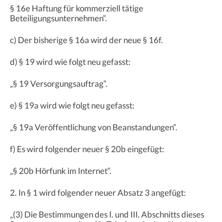
§ 16e Haftung für kommerziell tätige
Beteiligungsunternehmen“.
c) Der bisherige § 16a wird der neue § 16f.
d) § 19 wird wie folgt neu gefasst:
„§ 19 Versorgungsauftrag“.
e) § 19a wird wie folgt neu gefasst:
„§ 19a Veröffentlichung von Beanstandungen“.
f) Es wird folgender neuer § 20b eingefügt:
„§ 20b Hörfunk im Internet“.
2. In § 1 wird folgender neuer Absatz 3 angefügt:
„(3) Die Bestimmungen des I. und III. Abschnitts dieses