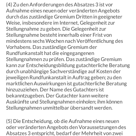
(4) Zu den Anforderungen des Absatzes 3 ist vor
Aufnahme eines neuen oder veränderten Angebots
durch das zuständige Gremium Dritten in geeigneter
Weise, insbesondere im Internet, Gelegenheit zur
Stellungnahme zu geben. Die Gelegenheit zur
Stellungnahme besteht innerhalb einer Frist von
mindestens sechs Wochen nach Veröffentlichung des
Vorhabens. Das zuständige Gremium der
Rundfunkanstalt hat die eingegangenen
Stellungnahmen zu prüfen. Das zuständige Gremium
kann zur Entscheidungsbildung gutachterliche Beratung
durch unabhängige Sachverständige auf Kosten der
jeweiligen Rundfunkanstalt in Auftrag geben; zu den
marktlichen Auswirkungen ist gutachterliche Beratung
hinzuzuziehen. Der Name des Gutachters ist
bekanntzugeben. Der Gutachter kann weitere
Auskünfte und Stellungnahmen einholen; ihm können
Stellungnahmen unmittelbar übersandt werden.
(5) Die Entscheidung, ob die Aufnahme eines neuen
oder veränderten Angebots den Voraussetzungen des
Absatzes 3 entspricht, bedarf der Mehrheit von zwei