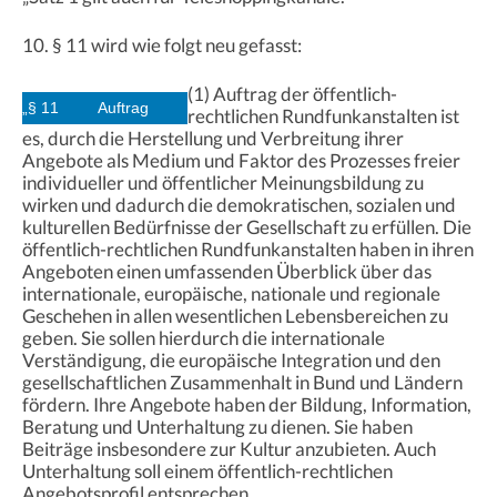
10. § 11 wird wie folgt neu gefasst:
(1) Auftrag der öffentlich-
„§ 11
Auftrag
rechtlichen Rundfunkanstalten ist
es, durch die Herstellung und Verbreitung ihrer
Angebote als Medium und Faktor des Prozesses freier
individueller und öffentlicher Meinungsbildung zu
wirken und dadurch die demokratischen, sozialen und
kulturellen Bedürfnisse der Gesellschaft zu erfüllen. Die
öffentlich-rechtlichen Rundfunkanstalten haben in ihren
Angeboten einen umfassenden Überblick über das
internationale, europäische, nationale und regionale
Geschehen in allen wesentlichen Lebensbereichen zu
geben. Sie sollen hierdurch die internationale
Verständigung, die europäische Integration und den
gesellschaftlichen Zusammenhalt in Bund und Ländern
fördern. Ihre Angebote haben der Bildung, Information,
Beratung und Unterhaltung zu dienen. Sie haben
Beiträge insbesondere zur Kultur anzubieten. Auch
Unterhaltung soll einem öffentlich-rechtlichen
Angebotsprofil entsprechen.