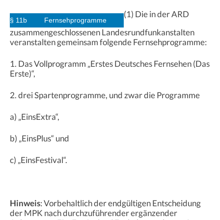
(1) Die in der ARD
§ 11b
Fernsehprogramme
zusammengeschlossenen Landesrundfunkanstalten
veranstalten gemeinsam folgende Fernsehprogramme:
1. Das Vollprogramm „Erstes Deutsches Fernsehen (Das
Erste)“,
2. drei Spartenprogramme, und zwar die Programme
a) „EinsExtra“,
b) „EinsPlus“ und
c) „EinsFestival“.
Hinweis
: Vorbehaltlich der endgültigen Entscheidung
der MPK nach durchzuführender ergänzender