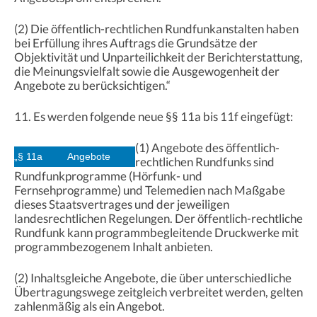
(2) Die öffentlich-rechtlichen Rundfunkanstalten haben
bei Erfüllung ihres Auftrags die Grundsätze der
Objektivität und Unparteilichkeit der Berichterstattung,
die Meinungsvielfalt sowie die Ausgewogenheit der
Angebote zu berücksichtigen.“
11. Es werden folgende neue §§ 11a bis 11f eingefügt:
(1) Angebote des öffentlich-
„§ 11a
Angebote
rechtlichen Rundfunks sind
Rundfunkprogramme (Hörfunk- und
Fernsehprogramme) und Telemedien nach Maßgabe
dieses Staatsvertrages und der jeweiligen
landesrechtlichen Regelungen. Der öffentlich-rechtliche
Rundfunk kann programmbegleitende Druckwerke mit
programmbezogenem Inhalt anbieten.
(2) Inhaltsgleiche Angebote, die über unterschiedliche
Übertragungswege zeitgleich verbreitet werden, gelten
zahlenmäßig als ein Angebot.