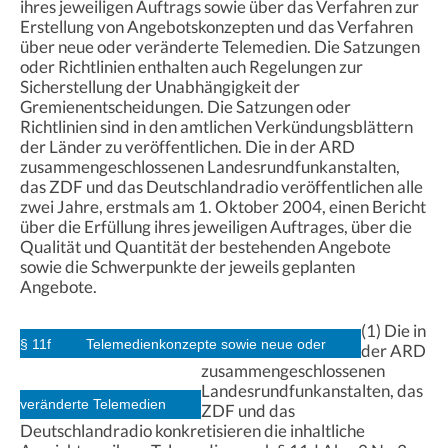
ihres jeweiligen Auftrags sowie über das Verfahren zur
Erstellung von Angebotskonzepten und das Verfahren
über neue oder veränderte Telemedien. Die Satzungen
oder Richtlinien enthalten auch Regelungen zur
Sicherstellung der Unabhängigkeit der
Gremienentscheidungen. Die Satzungen oder
Richtlinien sind in den amtlichen Verkündungsblättern
der Länder zu veröffentlichen. Die in der ARD
zusammengeschlossenen Landesrundfunkanstalten,
das ZDF und das Deutschlandradio veröffentlichen alle
zwei Jahre, erstmals am 1. Oktober 2004, einen Bericht
über die Erfüllung ihres jeweiligen Auftrages, über die
Qualität und Quantität der bestehenden Angebote
sowie die Schwerpunkte der jeweils geplanten
Angebote.
(1) Die in
§ 11f
Telemedienkonzepte sowie neue oder
der ARD
zusammengeschlossenen
Landesrundfunkanstalten, das
veränderte Telemedien
ZDF und das
Deutschlandradio konkretisieren die inhaltliche