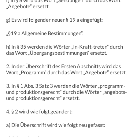
f) In § 8 wird das Wort „Sendungen“ durch das Wort
„Angebote“ ersetzt.
g) Es wird folgender neuer § 19 a eingefügt:
„§19 a Allgemeine Bestimmungen“.
h) In § 35 werden die Wörter „In-Kraft-treten“ durch
das Wort „Übergangsbestimmungen“ ersetzt.
2. In der Überschrift des Ersten Abschnitts wird das
Wort „Programm“ durch das Wort „Angebote“ ersetzt.
3. In § 1 Abs. 3 Satz 3 werden die Wörter „programm-
und produktionsgerecht“ durch die Wörter „angebots-
und produktionsgerecht“ ersetzt.
4. § 2 wird wie folgt geändert:
a) Die Überschrift wird wie folgt neu gefasst: