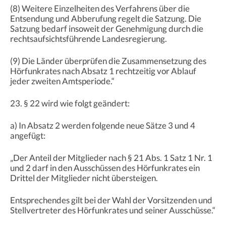
(8) Weitere Einzelheiten des Verfahrens über die
Entsendung und Abberufung regelt die Satzung. Die
Satzung bedarf insoweit der Genehmigung durch die
rechtsaufsichtsführende Landesregierung.
(9) Die Länder überprüfen die Zusammensetzung des
Hörfunkrates nach Absatz 1 rechtzeitig vor Ablauf
jeder zweiten Amtsperiode.“
23. § 22 wird wie folgt geändert:
a) In Absatz 2 werden folgende neue Sätze 3 und 4
angefügt:
„Der Anteil der Mitglieder nach § 21 Abs. 1 Satz 1 Nr. 1
und 2 darf in den Ausschüssen des Hörfunkrates ein
Drittel der Mitglieder nicht übersteigen.
Entsprechendes gilt bei der Wahl der Vorsitzenden und
Stellvertreter des Hörfunkrates und seiner Ausschüsse.“