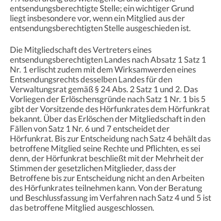
entsendungsberechtigte Stelle; ein wichtiger Grund
liegt insbesondere vor, wenn ein Mitglied aus der
entsendungsberechtigten Stelle ausgeschieden ist.
Die Mitgliedschaft des Vertreters eines
entsendungsberechtigten Landes nach Absatz 1 Satz 1
Nr. 1 erlischt zudem mit dem Wirksamwerden eines
Entsendungsrechts desselben Landes für den
Verwaltungsrat gemäß § 24 Abs. 2 Satz 1 und 2. Das
Vorliegen der Erlöschensgründe nach Satz 1 Nr. 1 bis 5
gibt der Vorsitzende des Hörfunkrates dem Hörfunkrat
bekannt. Über das Erlöschen der Mitgliedschaft in den
Fällen von Satz 1 Nr. 6 und 7 entscheidet der
Hörfunkrat. Bis zur Entscheidung nach Satz 4 behält das
betroffene Mitglied seine Rechte und Pflichten, es sei
denn, der Hörfunkrat beschließt mit der Mehrheit der
Stimmen der gesetzlichen Mitglieder, dass der
Betroffene bis zur Entscheidung nicht an den Arbeiten
des Hörfunkrates teilnehmen kann. Von der Beratung
und Beschlussfassung im Verfahren nach Satz 4 und 5 ist
das betroffene Mitglied ausgeschlossen.