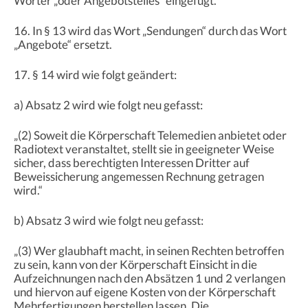
Wörter „oder Angebotsteiles“ eingefügt.
16. In § 13 wird das Wort „Sendungen“ durch das Wort
„Angebote“ ersetzt.
17. § 14 wird wie folgt geändert:
a) Absatz 2 wird wie folgt neu gefasst:
„(2) Soweit die Körperschaft Telemedien anbietet oder
Radiotext veranstaltet, stellt sie in geeigneter Weise
sicher, dass berechtigten Interessen Dritter auf
Beweissicherung angemessen Rechnung getragen
wird.“
b) Absatz 3 wird wie folgt neu gefasst:
„(3) Wer glaubhaft macht, in seinen Rechten betroffen
zu sein, kann von der Körperschaft Einsicht in die
Aufzeichnungen nach den Absätzen 1 und 2 verlangen
und hiervon auf eigene Kosten von der Körperschaft
Mehrfertigungen herstellen lassen. Die