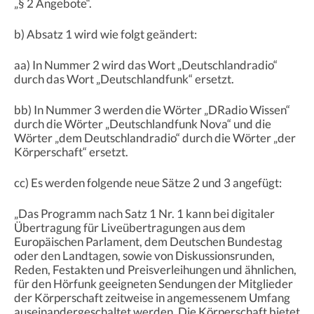
„§ 2 Angebote“.
b) Absatz 1 wird wie folgt geändert:
aa) In Nummer 2 wird das Wort „Deutschlandradio“
durch das Wort „Deutschlandfunk“ ersetzt.
bb) In Nummer 3 werden die Wörter „DRadio Wissen“
durch die Wörter „Deutschlandfunk Nova“ und die
Wörter „dem Deutschlandradio“ durch die Wörter „der
Körperschaft“ ersetzt.
cc) Es werden folgende neue Sätze 2 und 3 angefügt:
„Das Programm nach Satz 1 Nr. 1 kann bei digitaler
Übertragung für Liveübertragungen aus dem
Europäischen Parlament, dem Deutschen Bundestag
oder den Landtagen, sowie von Diskussionsrunden,
Reden, Festakten und Preisverleihungen und ähnlichen,
für den Hörfunk geeigneten Sendungen der Mitglieder
der Körperschaft zeitweise in angemessenem Umfang
auseinandergeschaltet werden. Die Körperschaft bietet