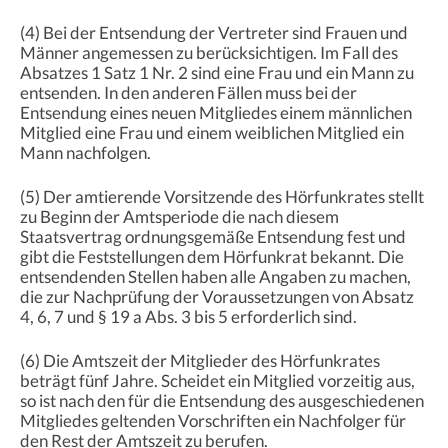
(4) Bei der Entsendung der Vertreter sind Frauen und
Männer angemessen zu berücksichtigen. Im Fall des
Absatzes 1 Satz 1 Nr. 2 sind eine Frau und ein Mann zu
entsenden. In den anderen Fällen muss bei der
Entsendung eines neuen Mitgliedes einem männlichen
Mitglied eine Frau und einem weiblichen Mitglied ein
Mann nachfolgen.
(5) Der amtierende Vorsitzende des Hörfunkrates stellt
zu Beginn der Amtsperiode die nach diesem
Staatsvertrag ordnungsgemäße Entsendung fest und
gibt die Feststellungen dem Hörfunkrat bekannt. Die
entsendenden Stellen haben alle Angaben zu machen,
die zur Nachprüfung der Voraussetzungen von Absatz
4, 6, 7 und § 19 a Abs. 3 bis 5 erforderlich sind.
(6) Die Amtszeit der Mitglieder des Hörfunkrates
beträgt fünf Jahre. Scheidet ein Mitglied vorzeitig aus,
so ist nach den für die Entsendung des ausgeschiedenen
Mitgliedes geltenden Vorschriften ein Nachfolger für
den Rest der Amtszeit zu berufen.