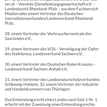
ver.di – Vereinte Dienstleistungsgewerkschaft e.V. –
Landesbezirk Rheinland-Pfalz – aus dem Fachbereich
Medien oder einem Vertreter des Deutschen
Journalistenverbandes/Landesverband Rheinland-
Pfalz,
28. einem Vertreter der Verbraucherzentrale des
Saarlandes e.V.,
29. einem Vertreter des VOS – Vereinigung der Opfer
des Stalinismus, Landesverband Sachsen e.V.,
30. einem Vertreter des Deutschen Roten Kreuzes –
Landesverband Sachsen-Anhalt e.V.,
31. einem Vertreter des Landesnaturschutzverbandes
Schleswig-Holstein, 32. einem Vertreter der Industrie-
und Handelskammern von Thüringen.
Das Entsendungsrecht eines Landes nach Satz 1 Nr. 1
erlischt mit der Zuweisung eines Entsendungsrechts