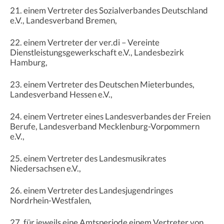
21. einem Vertreter des Sozialverbandes Deutschland
e.V., Landesverband Bremen,
22. einem Vertreter der ver.di – Vereinte
Dienstleistungsgewerkschaft e.V., Landesbezirk
Hamburg,
23. einem Vertreter des Deutschen Mieterbundes,
Landesverband Hessen e.V.,
24. einem Vertreter eines Landesverbandes der Freien
Berufe, Landesverband Mecklenburg-Vorpommern
e.V.,
25. einem Vertreter des Landesmusikrates
Niedersachsen e.V.,
26. einem Vertreter des Landesjugendringes
Nordrhein-Westfalen,
27. für jeweils eine Amtsperiode einem Vertreter von