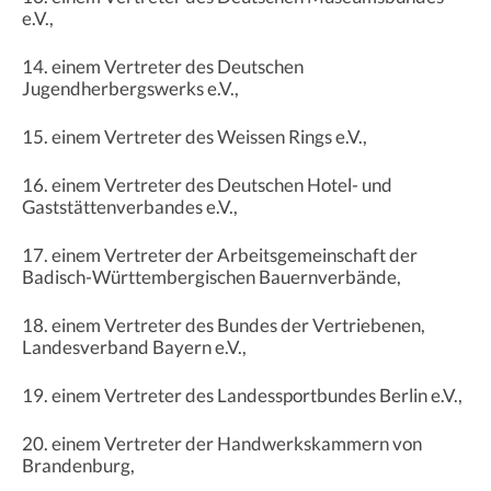
e.V.,
14. einem Vertreter des Deutschen
Jugendherbergswerks e.V.,
15. einem Vertreter des Weissen Rings e.V.,
16. einem Vertreter des Deutschen Hotel- und
Gaststättenverbandes e.V.,
17. einem Vertreter der Arbeitsgemeinschaft der
Badisch-Württembergischen Bauernverbände,
18. einem Vertreter des Bundes der Vertriebenen,
Landesverband Bayern e.V.,
19. einem Vertreter des Landessportbundes Berlin e.V.,
20. einem Vertreter der Handwerkskammern von
Brandenburg,