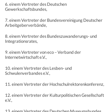
6. einem Vertreter des Deutschen
Gewerkschaftsbundes,
7. einem Vertreter der Bundesvereinigung Deutscher
Arbeitgeberverbände,
8. einem Vertreter des Bundeszuwanderungs- und
Integrationsrates,
9. einem Vertreter von eco – Verband der
Internetwirtschaft e.V.,
10. einem Vertreter des Lesben- und
Schwulenverbandes e.V.,
11. einem Vertreter der Hochschulrektorenkonferenz,
12. einem Vertreter der Kulturpolitischen Gesellschaft
e.V.,
13. einem Vertreter des Deutschen Museumsbundes