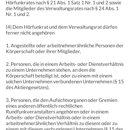
Hörfunkrates nach § 21 Abs. 1 Satz 1 Nr. 1 und 2 sowie
die Mitglieder des Verwaltungsrates nach § 24 Abs. 1
Nr. 1 und 2.
(4) Dem Hörfunkrat und dem Verwaltungsrat dürfen
ferner nicht angehören
1. Angestellte oder arbeitnehmerähnliche Personen der
Körperschaft oder ihrer Mitglieder,
2. Personen, die in einem Arbeits- oder Dienstverhältnis
zu einem Unternehmen stehen, an dem die
Körperschaft beteiligt ist, oder zu einem mit einem
solchen Unternehmen verbundenen Unternehmen (§ 15
des Aktiengesetzes),
3. Personen, die den Aufsichtsorganen oder Gremien
eines anderen öffentlich-rechtlichen
Rundfunkveranstalters angehören oder in einem
Arbeits- oder Dienstverhältnis oder in einem
arbeitnehmerähnlichen Verhältnis zu diesem oder zu
einem mit diesem verbundenen Unternehmen (§ 15 des