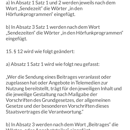
a) In Absatz 1 Satz 1 und 2 werden jeweils nach dem
Wort „Sendezeit“ die Wörter „in den
Hörfunkprogrammen“ eingefügt.
b) In Absatz 3 Satz 1 werden nach dem Wort
„Sendezeiten“ die Wörter „in den Hörfunkprogrammen“
eingefügt.
15. § 12 wird wie folgt geändert:
a) Absatz 1 Satz 1 wird wie folgt neu gefasst:
„Wer die Sendung eines Beitrages veranlasst oder
zugelassen hat oder Angebote in Telemedien zur
Nutzung bereitstellt, trägt für den jeweiligen Inhalt und
die jeweilige Gestaltung nach Maßgabe der
Vorschriften des Grundgesetzes, der allgemeinen
Gesetze und der besonderen Vorschriften dieses
Staatsvertrages die Verantwortung.“
b) In Absatz 3 werden nach dem Wort „Beitrages“ die