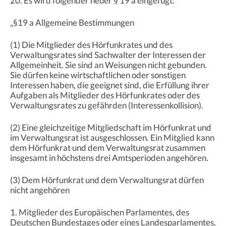
20. Es wird folgender neuer § 19 a eingefügt:
„§19 a Allgemeine Bestimmungen
(1) Die Mitglieder des Hörfunkrates und des
Verwaltungsrates sind Sachwalter der Interessen der
Allgemeinheit. Sie sind an Weisungen nicht gebunden.
Sie dürfen keine wirtschaftlichen oder sonstigen
Interessen haben, die geeignet sind, die Erfüllung ihrer
Aufgaben als Mitglieder des Hörfunkrates oder des
Verwaltungsrates zu gefährden (Interessenkollision).
(2) Eine gleichzeitige Mitgliedschaft im Hörfunkrat und
im Verwaltungsrat ist ausgeschlossen. Ein Mitglied kann
dem Hörfunkrat und dem Verwaltungsrat zusammen
insgesamt in höchstens drei Amtsperioden angehören.
(3) Dem Hörfunkrat und dem Verwaltungsrat dürfen
nicht angehören
1. Mitglieder des Europäischen Parlamentes, des
Deutschen Bundestages oder eines Landesparlamentes,