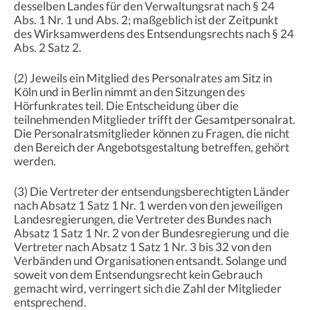
desselben Landes für den Verwaltungsrat nach § 24
Abs. 1 Nr. 1 und Abs. 2; maßgeblich ist der Zeitpunkt
des Wirksamwerdens des Entsendungsrechts nach § 24
Abs. 2 Satz 2.
(2) Jeweils ein Mitglied des Personalrates am Sitz in
Köln und in Berlin nimmt an den Sitzungen des
Hörfunkrates teil. Die Entscheidung über die
teilnehmenden Mitglieder trifft der Gesamtpersonalrat.
Die Personalratsmitglieder können zu Fragen, die nicht
den Bereich der Angebotsgestaltung betreffen, gehört
werden.
(3) Die Vertreter der entsendungsberechtigten Länder
nach Absatz 1 Satz 1 Nr. 1 werden von den jeweiligen
Landesregierungen, die Vertreter des Bundes nach
Absatz 1 Satz 1 Nr. 2 von der Bundesregierung und die
Vertreter nach Absatz 1 Satz 1 Nr. 3 bis 32 von den
Verbänden und Organisationen entsandt. Solange und
soweit von dem Entsendungsrecht kein Gebrauch
gemacht wird, verringert sich die Zahl der Mitglieder
entsprechend.