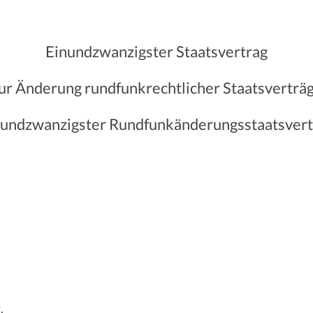
Einundzwanzigster Staatsvertrag
ur Änderung rundfunkrechtlicher Staatsverträ
nundzwanzigster Rundfunkänderungsstaatsvert
,