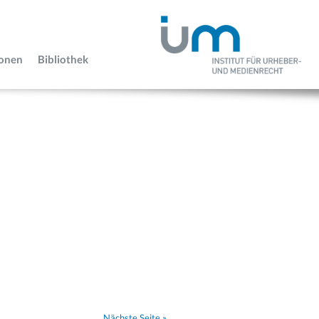
ionen
Bibliothek
Nächste Seite »