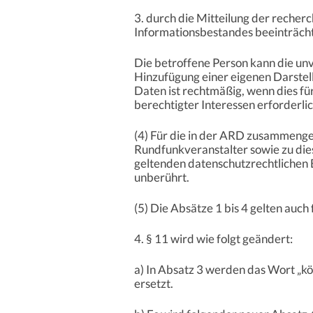
3. durch die Mitteilung der recher
Informationsbestandes beeinträcht
Die betroffene Person kann die un
Hinzufügung einer eigenen Darste
Daten ist rechtmäßig, wenn dies f
berechtigter Interessen erforderlich
(4) Für die in der ARD zusammenge
Rundfunkveranstalter sowie zu die
geltenden datenschutzrechtlichen
unberührt.
(5) Die Absätze 1 bis 4 gelten auch
4. § 11 wird wie folgt geändert:
a) In Absatz 3 werden das Wort „
ersetzt.