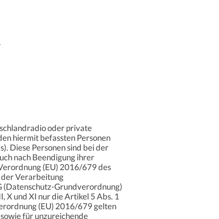
.
schlandradio oder private
den hiermit befassten Personen
. Diese Personen sind bei der
auch nach Beendigung ihrer
er Verordnung (EU) 2016/679 des
 der Verarbeitung
EG (Datenschutz-Grundverordnung)
 X und XI nur die Artikel 5 Abs. 1
 Verordnung (EU) 2016/679 gelten
 sowie für unzureichende