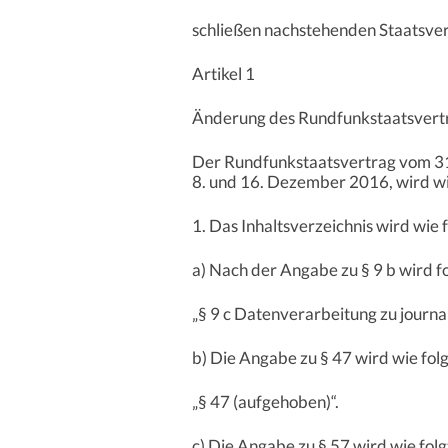
schließen nachstehenden Staatsver
Artikel 1
Änderung des Rundfunkstaatsvert
Der Rundfunkstaatsvertrag vom 31
8. und 16. Dezember 2016, wird wi
1. Das Inhaltsverzeichnis wird wie 
a) Nach der Angabe zu § 9 b wird 
„§ 9 c Datenverarbeitung zu journa
b) Die Angabe zu § 47 wird wie folg
„§ 47 (aufgehoben)“.
c) Die Angabe zu § 57 wird wie folg