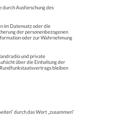
be durch Ausforschung des
n im Datensatz oder die
icherung der personenbezogenen
 Information oder zur Wahrnehmung
landradio und private
fsicht über die Einhaltung der
Rundfunkstaatsvertrags bleiben
beiten“ durch das Wort „zusammen“