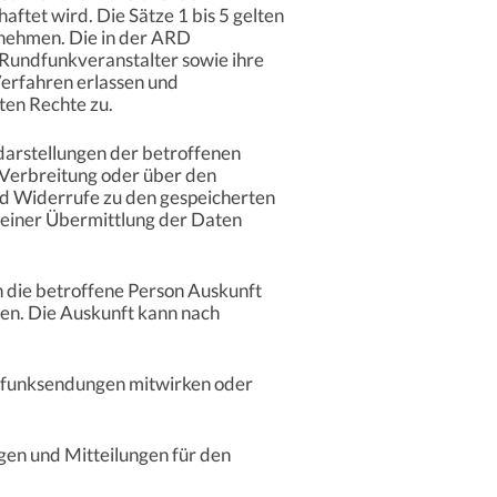
ftet wird. Die Sätze 1 bis 5 gelten
rnehmen. Die in der ARD
Rundfunkveranstalter sowie ihre
Verfahren erlassen und
ten Rechte zu.
darstellungen der betroffenen
 Verbreitung oder über den
nd Widerrufe zu den gespeicherten
 einer Übermittlung der Daten
n die betroffene Person Auskunft
gen. Die Auskunft kann nach
ndfunksendungen mitwirken oder
gen und Mitteilungen für den