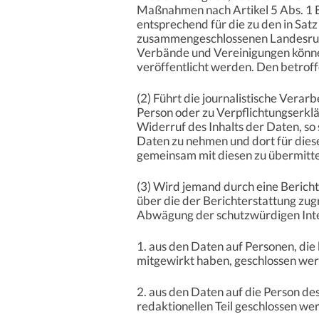
Maßnahmen nach Artikel 5 Abs. 1 Bu
entsprechend für die zu den in Sat
zusammengeschlossenen Landesrund
Verbände und Vereinigungen können
veröffentlicht werden. Den betrof
(2) Führt die journalistische Ver
Person oder zu Verpflichtungserkl
Widerruf des Inhalts der Daten, s
Daten zu nehmen und dort für dies
gemeinsam mit diesen zu übermitte
(3) Wird jemand durch eine Bericht
über die der Berichterstattung zug
Abwägung der schutzwürdigen Inte
1. aus den Daten auf Personen, di
mitgewirkt haben, geschlossen we
2. aus den Daten auf die Person d
redaktionellen Teil geschlossen w