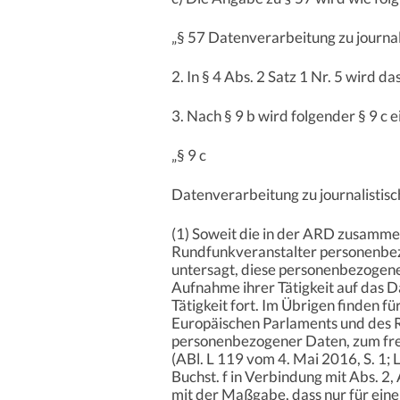
„§ 57 Datenverarbeitung zu journal
2. In § 4 Abs. 2 Satz 1 Nr. 5 wird
3. Nach § 9 b wird folgender § 9 c e
„§ 9 c
Datenverarbeitung zu journalistis
(1) Soweit die in der ARD zusamme
Rundfunkveranstalter personenbezo
untersagt, diese personenbezogene
Aufnahme ihrer Tätigkeit auf das 
Tätigkeit fort. Im Übrigen finden 
Europäischen Parlaments und des R
personenbezogener Daten, zum fre
(ABl. L 119 vom 4. Mai 2016, S. 1; 
Buchst. f in Verbindung mit Abs. 2
mit der Maßgabe, dass nur für ein