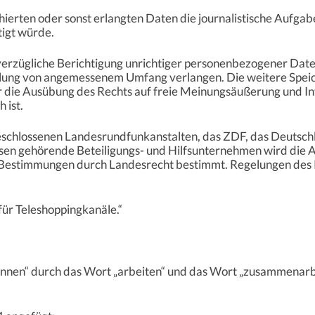
chierten oder sonst erlangten Daten die journalistische Aufga
igt würde.
verzügliche Berichtigung unrichtiger personenbezogener Date
llung von angemessenem Umfang verlangen. Die weitere Spe
ür die Ausübung des Rechts auf freie Meinungsäußerung und
 ist.
schlossenen Landesrundfunkanstalten, das ZDF, das Deutsch
sen gehörende Beteiligungs- und Hilfsunternehmen wird die Au
 Bestimmungen durch Landesrecht bestimmt. Regelungen des 
 für Teleshoppingkanäle.“
können“ durch das Wort „arbeiten“ und das Wort „zusammenar