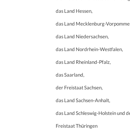
das Land Hessen,
das Land Mecklenburg-Vorpomme
das Land Niedersachsen,
das Land Nordrhein-Westfalen,
das Land Rheinland-Pfalz,
das Saarland,
der Freistaat Sachsen,
das Land Sachsen-Anhalt,
das Land Schleswig-Holstein und d
Freistaat Thüringen