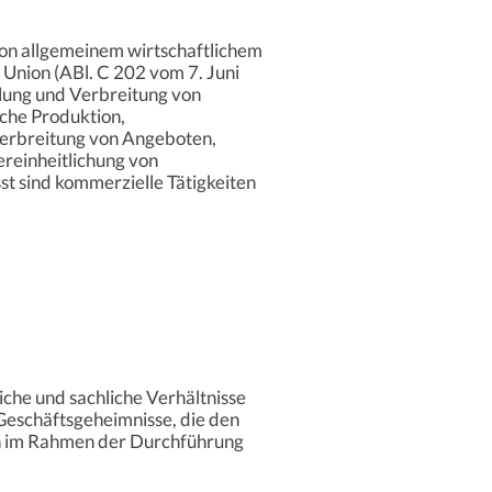
 von allgemeinem wirtschaftlichem
 Union (ABl. C 202 vom 7. Juni
llung und Verbreitung von
iche Produktion,
erbreitung von Angeboten,
ereinheitlichung von
t sind kommerzielle Tätigkeiten
he und sachliche Verhältnisse
 Geschäftsgeheimnisse, die den
en im Rahmen der Durchführung