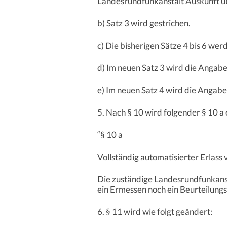
Landesrundfunkanstalt Auskunft übe
b) Satz 3 wird gestrichen.
c) Die bisherigen Sätze 4 bis 6 werd
d) Im neuen Satz 3 wird die Angabe 
e) Im neuen Satz 4 wird die Angabe 
5. Nach § 10 wird folgender § 10 a 
“§ 10 a
Vollständig automatisierter Erlass
Die zuständige Landesrundfunkanst
ein Ermessen noch ein Beurteilungs
6. § 11 wird wie folgt geändert: