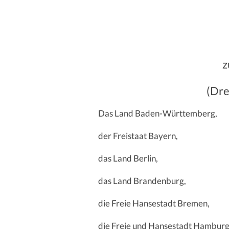
z
(Dre
Das Land Baden-Württemberg,
der Freistaat Bayern,
das Land Berlin,
das Land Brandenburg,
die Freie Hansestadt Bremen,
die Freie und Hansestadt Hamburg