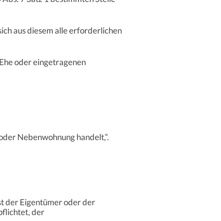
ch aus diesem alle erforderlichen
 Ehe oder eingetragenen
- oder Nebenwohnung handelt,“.
ist der Eigentümer oder der
flichtet, der