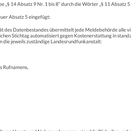
be „§ 14 Absatz 9 Nr. 1 bis 8“ durch die Wörter „§ 11 Absatz 5
uer Absatz 5 eingefügt:
ität des Datenbestandes übermittelt jede Meldebehörde alle 
ichen Stichtag automatisiert gegen Kostenerstattung in stand
an die jeweils zuständige Landesrundfunkanstalt:
es Rufnamens,