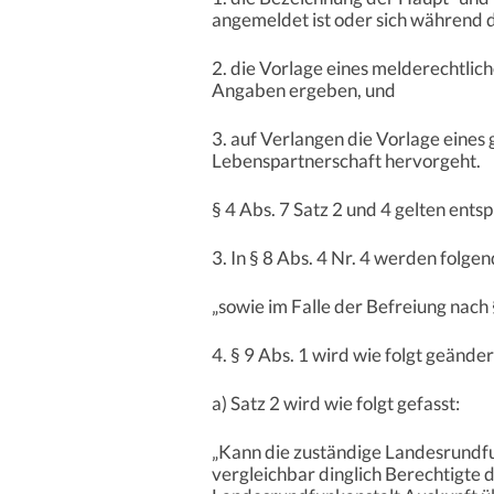
angemeldet ist oder sich während 
2. die Vorlage eines melderechtli
Angaben ergeben, und
3. auf Verlangen die Vorlage eine
Lebenspartnerschaft hervorgeht.
§ 4 Abs. 7 Satz 2 und 4 gelten ents
3. In § 8 Abs. 4 Nr. 4 werden folg
„sowie im Falle der Befreiung nach
4. § 9 Abs. 1 wird wie folgt geänder
a) Satz 2 wird wie folgt gefasst:
„Kann die zuständige Landesrundfun
vergleichbar dinglich Berechtigte d