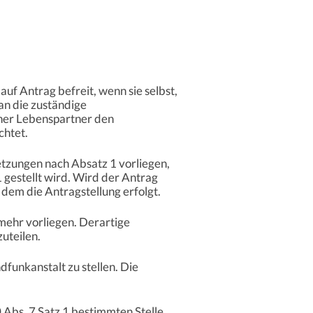
uf Antrag befreit, wenn sie selbst,
an die zuständige
gener Lebenspartner den
chtet.
setzungen nach Absatz 1 vorliegen,
gestellt wird. Wird der Antrag
 dem die Antragstellung erfolgt.
mehr vorliegen. Derartige
uteilen.
dfunkanstalt zu stellen. Die
 Abs. 7 Satz 1 bestimmten Stelle