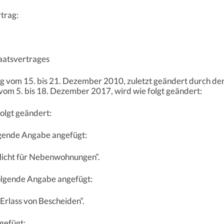
trag:
aatsvertrages
g vom 15. bis 21. Dezember 2010, zuletzt geändert durch d
om 5. bis 18. Dezember 2017, wird wie folgt geändert:
folgt geändert:
lgende Angabe angefügt:
flicht für Nebenwohnungen“.
olgende Angabe angefügt:
 Erlass von Bescheiden“.
ngefügt: