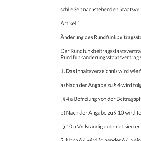
schließen nachstehenden Staatsver
Artikel 1
Änderung des Rundfunkbeitragsst
Der Rundfunkbeitragsstaatsvertra
Rundfunkänderungsstaatsvertrag v
1. Das Inhaltsverzeichnis wird wie 
a) Nach der Angabe zu § 4 wird fo
„§ 4 a Befreiung von der Beitragsp
b) Nach der Angabe zu § 10 wird f
„§ 10 a Vollständig automatisierter
2. Nach § 4 wird folgender § 4 a ei