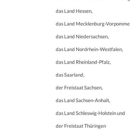
das Land Hessen,
das Land Mecklenburg-Vorpomme
das Land Niedersachsen,
das Land Nordrhein-Westfalen,
das Land Rheinland-Pfalz,
das Saarland,
der Freistaat Sachsen,
das Land Sachsen-Anhalt,
das Land Schleswig-Holstein und
der Freistaat Thüringen