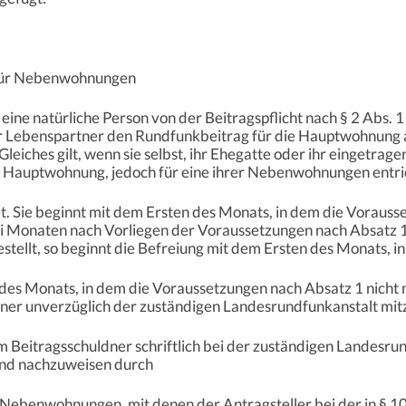
t für Nebenwohnungen
ne natürliche Person von der Beitragspflicht nach § 2 Abs. 1 a
er Lebenspartner den Rundfunkbeitrag für die Hauptwohnung 
leiches gilt, wenn sie selbst, ihr Ehegatte oder ihr eingetra
e Hauptwohnung, jedoch für eine ihrer Nebenwohnungen entri
tet. Sie beginnt mit dem Ersten des Monats, in dem die Voraus
i Monaten nach Vorliegen der Voraussetzungen nach Absatz 1 
stellt, so beginnt die Befreiung mit dem Ersten des Monats, in
 des Monats, in dem die Voraussetzungen nach Absatz 1 nicht 
er unverzüglich der zuständigen Landesrundfunkanstalt mitz
m Beitragsschuldner schriftlich bei der zuständigen Landesrun
ind nachzuweisen durch
Nebenwohnungen, mit denen der Antragsteller bei der in § 10