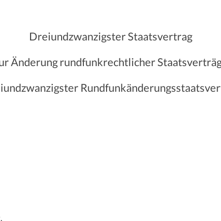
Dreiundzwanzigster Staatsvertrag
ur Änderung rundfunkrechtlicher Staatsverträ
iundzwanzigster Rundfunkänderungsstaatsver
,