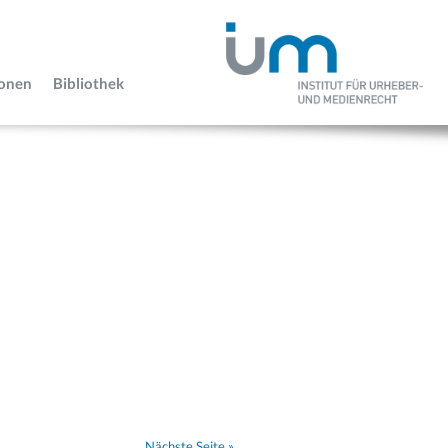
ionen
Bibliothek
Nächste Seite »