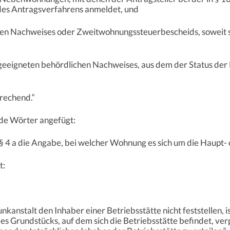
des Antragsverfahrens anmeldet, und
chen Nachweises oder Zweitwohnungssteuerbescheids, soweit si
s geeigneten behördlichen Nachweises, aus dem der Status der
prechend.“
ende Wörter angefügt:
 § 4 a die Angabe, bei welcher Wohnung es sich um die Haupt
t:
kanstalt den Inhaber einer Betriebsstätte nicht feststellen, 
es Grundstücks, auf dem sich die Betriebsstätte befindet, verp