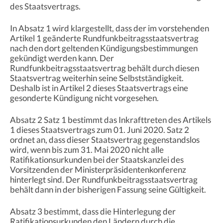
des Staatsvertrags.
In Absatz 1 wird klargestellt, dass der im vorstehenden
Artikel 1 geänderte Rundfunkbeitragsstaatsvertrag
nach den dort geltenden Kündigungsbestimmungen
gekündigt werden kann. Der
Rundfunkbeitragsstaatsvertrag behält durch diesen
Staatsvertrag weiterhin seine Selbstständigkeit.
Deshalb ist in Artikel 2 dieses Staatsvertrags eine
gesonderte Kündigung nicht vorgesehen.
Absatz 2 Satz 1 bestimmt das Inkrafttreten des Artikels
1 dieses Staatsvertrags zum 01. Juni 2020. Satz 2
ordnet an, dass dieser Staatsvertrag gegenstandslos
wird, wenn bis zum 31. Mai 2020 nicht alle
Ratifikationsurkunden bei der Staatskanzlei des
Vorsitzenden der Ministerpräsidentenkonferenz
hinterlegt sind. Der Rundfunkbeitragsstaatsvertrag
behält dann in der bisherigen Fassung seine Gültigkeit.
Absatz 3 bestimmt, dass die Hinterlegung der
Ratifikationsurkunden den Ländern durch die