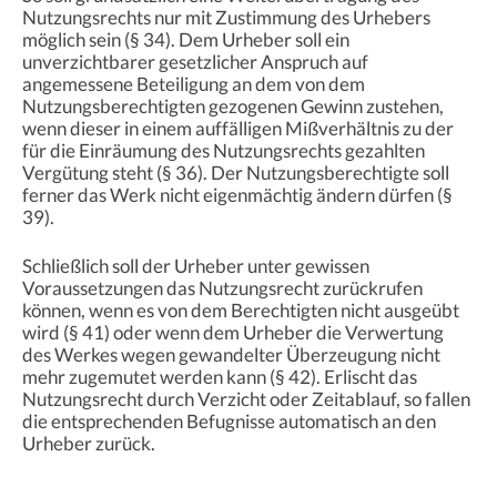
Nutzungsrechts nur mit Zustimmung des Urhebers
möglich sein (§ 34). Dem Urheber soll ein
unverzichtbarer gesetzlicher Anspruch auf
angemessene Beteiligung an dem von dem
Nutzungsberechtigten gezogenen Gewinn zustehen,
wenn dieser in einem auffälligen Mißverhältnis zu der
für die Einräumung des Nutzungsrechts gezahlten
Vergütung steht (§ 36). Der Nutzungsberechtigte soll
ferner das Werk nicht eigenmächtig ändern dürfen (§
39).
Schließlich soll der Urheber unter gewissen
Voraussetzungen das Nutzungsrecht zurückrufen
können, wenn es von dem Berechtigten nicht ausgeübt
wird (§ 41) oder wenn dem Urheber die Verwertung
des Werkes wegen gewandelter Überzeugung nicht
mehr zugemutet werden kann (§ 42). Erlischt das
Nutzungsrecht durch Verzicht oder Zeitablauf, so fallen
die entsprechenden Befugnisse automatisch an den
Urheber zurück.