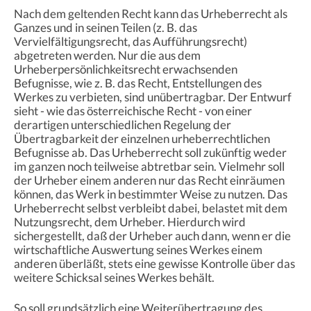
Nach dem geltenden Recht kann das Urheberrecht als
Ganzes und in seinen Teilen (z. B. das
Vervielfältigungsrecht, das Aufführungsrecht)
abgetreten werden. Nur die aus dem
Urheberpersönlichkeitsrecht erwachsenden
Befugnisse, wie z. B. das Recht, Entstellungen des
Werkes zu verbieten, sind unübertragbar. Der Entwurf
sieht - wie das österreichische Recht - von einer
derartigen unterschiedlichen Regelung der
Übertragbarkeit der einzelnen urheberrechtlichen
Befugnisse ab. Das Urheberrecht soll zukünftig weder
im ganzen noch teilweise abtretbar sein. Vielmehr soll
der Urheber einem anderen nur das Recht einräumen
können, das Werk in bestimmter Weise zu nutzen. Das
Urheberrecht selbst verbleibt dabei, belastet mit dem
Nutzungsrecht, dem Urheber. Hierdurch wird
sichergestellt, daß der Urheber auch dann, wenn er die
wirtschaftliche Auswertung seines Werkes einem
anderen überläßt, stets eine gewisse Kontrolle über das
weitere Schicksal seines Werkes behält.
So soll grundsätzlich eine Weiterübertragung des