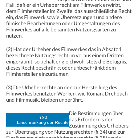
Fall, daß er ein Urheberrecht am Filmwerk erwirbt,
dem Filmhersteller im Zweifel das ausschließliche Recht
ein, das Filmwerk sowie Übersetzungen und andere
filmische Bearbeitungen oder Umgestaltungen des
Filmwerkes auf alle bekannten Nutzungsarten zu
nutzen.
(2) Hat der Urheber des Filmwerkes das in Absatz 1
bezeichnete Nutzungsrecht im voraus einem Dritten
eingeräumt, so behält er gleichwohl stets die Befugnis,
dieses Recht beschränkt oder unbeschränkt dem
Filmhersteller einzuräumen.
(3) Die Urheberrechte an den zur Herstellung des
Filmwerkes benutzten Werken, wie Roman, Drehbuch
und Filmmusik, bleiben unberührt.
Die Bestimmungen über
§ 90
das Erfordernis der
Einschränkung der Rechte
Zustimmung des Urhebers
zur Übertragung von Nutzungsrechten (§ 34) und zur
Einräumung einfacher Nutzungsrechte (§ 35) sowie