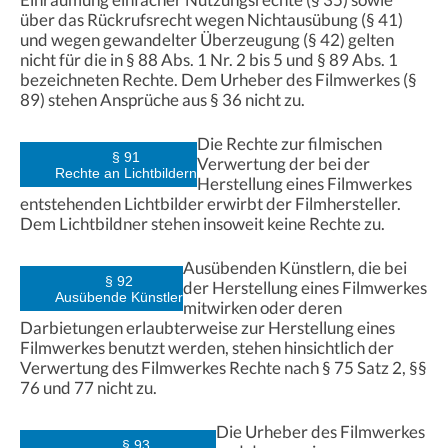
über das Rückrufsrecht wegen Nichtausübung (§ 41)
und wegen gewandelter Überzeugung (§ 42) gelten
nicht für die in § 88 Abs. 1 Nr. 2 bis 5 und § 89 Abs. 1
bezeichneten Rechte. Dem Urheber des Filmwerkes (§
89) stehen Ansprüche aus § 36 nicht zu.
Die Rechte zur filmischen
§ 91
Verwertung der bei der
Rechte an Lichtbildern
Herstellung eines Filmwerkes
entstehenden Lichtbilder erwirbt der Filmhersteller.
Dem Lichtbildner stehen insoweit keine Rechte zu.
Ausübenden Künstlern, die bei
§ 92
der Herstellung eines Filmwerkes
Ausübende Künstler
mitwirken oder deren
Darbietungen erlaubterweise zur Herstellung eines
Filmwerkes benutzt werden, stehen hinsichtlich der
Verwertung des Filmwerkes Rechte nach § 75 Satz 2, §§
76 und 77 nicht zu.
Die Urheber des Filmwerkes
§ 93