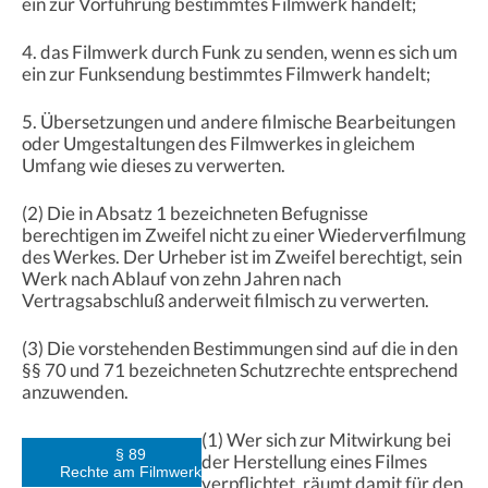
ein zur Vorführung bestimmtes Filmwerk handelt;
4. das Filmwerk durch Funk zu senden, wenn es sich um
ein zur Funksendung bestimmtes Filmwerk handelt;
5. Übersetzungen und andere filmische Bearbeitungen
oder Umgestaltungen des Filmwerkes in gleichem
Umfang wie dieses zu verwerten.
(2) Die in Absatz 1 bezeichneten Befugnisse
berechtigen im Zweifel nicht zu einer Wiederverfilmung
des Werkes. Der Urheber ist im Zweifel berechtigt, sein
Werk nach Ablauf von zehn Jahren nach
Vertragsabschluß anderweit filmisch zu verwerten.
(3) Die vorstehenden Bestimmungen sind auf die in den
§§ 70 und 71 bezeichneten Schutzrechte entsprechend
anzuwenden.
(1) Wer sich zur Mitwirkung bei
§ 89
der Herstellung eines Filmes
Rechte am Filmwerk
verpflichtet, räumt damit für den