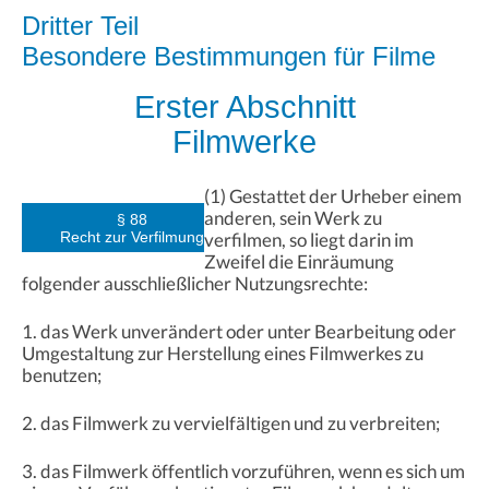
Dritter Teil
Besondere Bestimmungen für Filme
Erster Abschnitt
Filmwerke
(1) Gestattet der Urheber einem
anderen, sein Werk zu
§ 88
Recht zur Verfilmung
verfilmen, so liegt darin im
Zweifel die Einräumung
folgender ausschließlicher Nutzungsrechte:
1. das Werk unverändert oder unter Bearbeitung oder
Umgestaltung zur Herstellung eines Filmwerkes zu
benutzen;
2. das Filmwerk zu vervielfältigen und zu verbreiten;
3. das Filmwerk öffentlich vorzuführen, wenn es sich um