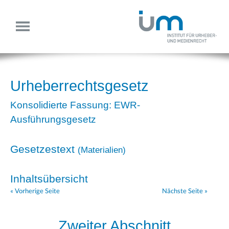
Urheberrechtsgesetz
Konsolidierte Fassung: EWR-
Ausführungsgesetz
Gesetzestext
(
Materialien
)
Inhaltsübersicht
« Vorherige Seite
Nächste Seite »
Zweiter Abschnitt