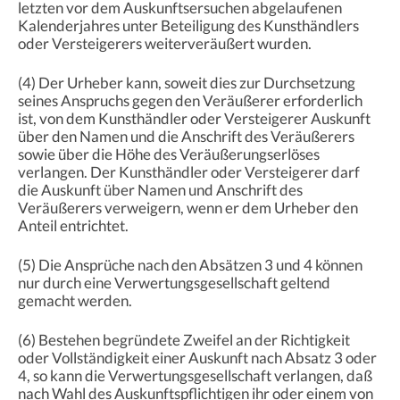
letzten vor dem Auskunftsersuchen abgelaufenen
Kalenderjahres unter Beteiligung des Kunsthändlers
oder Versteigerers weiterveräußert wurden.
(4) Der Urheber kann, soweit dies zur Durchsetzung
seines Anspruchs gegen den Veräußerer erforderlich
ist, von dem Kunsthändler oder Versteigerer Auskunft
über den Namen und die Anschrift des Veräußerers
sowie über die Höhe des Veräußerungserlöses
verlangen. Der Kunsthändler oder Versteigerer darf
die Auskunft über Namen und Anschrift des
Veräußerers verweigern, wenn er dem Urheber den
Anteil entrichtet.
(5) Die Ansprüche nach den Absätzen 3 und 4 können
nur durch eine Verwertungsgesellschaft geltend
gemacht werden.
(6) Bestehen begründete Zweifel an der Richtigkeit
oder Vollständigkeit einer Auskunft nach Absatz 3 oder
4, so kann die Verwertungsgesellschaft verlangen, daß
nach Wahl des Auskunftspflichtigen ihr oder einem von