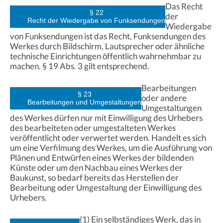
Das Recht
§ 22
der
Recht der Wiedergabe von Funksendungen
Wiedergabe
von Funksendungen ist das Recht, Funksendungen des
Werkes durch Bildschirm, Lautsprecher oder ähnliche
technische Einrichtungen öffentlich wahrnehmbar zu
machen. § 19 Abs. 3 gilt entsprechend.
Bearbeitungen
§ 23
oder andere
Bearbeitungen und Umgestaltungen
Umgestaltungen
des Werkes dürfen nur mit Einwilligung des Urhebers
des bearbeiteten oder umgestalteten Werkes
veröffentlicht oder verwertet werden. Handelt es sich
um eine Verfilmung des Werkes, um die Ausführung von
Plänen und Entwürfen eines Werkes der bildenden
Künste oder um den Nachbau eines Werkes der
Baukunst, so bedarf bereits das Herstellen der
Bearbeitung oder Umgestaltung der Einwilligung des
Urhebers.
(1) Ein selbständiges Werk, das in