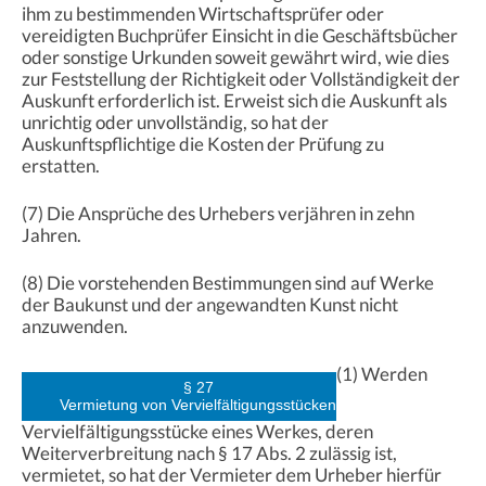
ihm zu bestimmenden Wirtschaftsprüfer oder
vereidigten Buchprüfer Einsicht in die Geschäftsbücher
oder sonstige Urkunden soweit gewährt wird, wie dies
zur Feststellung der Richtigkeit oder Vollständigkeit der
Auskunft erforderlich ist. Erweist sich die Auskunft als
unrichtig oder unvollständig, so hat der
Auskunftspflichtige die Kosten der Prüfung zu
erstatten.
(7) Die Ansprüche des Urhebers verjähren in zehn
Jahren.
(8) Die vorstehenden Bestimmungen sind auf Werke
der Baukunst und der angewandten Kunst nicht
anzuwenden.
(1) Werden
§ 27
Vermietung von Vervielfältigungsst
üc
ken
Vervielfältigungsstücke eines Werkes, deren
Weiterverbreitung nach § 17 Abs. 2 zulässig ist,
vermietet, so hat der Vermieter dem Urheber hierfür