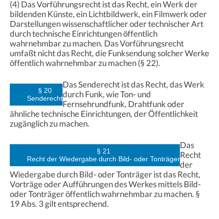
(4) Das Vorführungsrecht ist das Recht, ein Werk der
bildenden Künste, ein Lichtbildwerk, ein Filmwerk oder
Darstellungen wissenschaftlicher oder technischer Art
durch technische Einrichtungen öffentlich
wahrnehmbar zu machen. Das Vorführungsrecht
umfaßt nicht das Recht, die Funksendung solcher Werke
öffentlich wahrnehmbar zu machen (§ 22).
Das Senderecht ist das Recht, das Werk
§ 20
durch Funk, wie Ton- und
Senderecht
Fernsehrundfunk, Drahtfunk oder
ähnliche technische Einrichtungen, der Öffentlichkeit
zugänglich zu machen.
Das
§ 21
Recht
Recht der Wiedergabe durch Bild- oder Tonträger
der
Wiedergabe durch Bild- oder Tonträger ist das Recht,
Vorträge oder Aufführungen des Werkes mittels Bild-
oder Tonträger öffentlich wahrnehmbar zu machen. §
19 Abs. 3 gilt entsprechend.