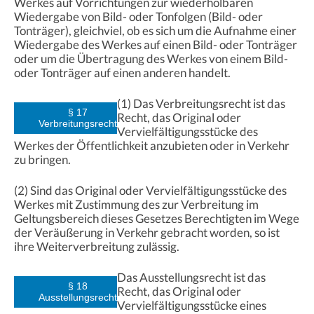
Werkes auf Vorrichtungen zur wiederholbaren
Wiedergabe von Bild- oder Tonfolgen (Bild- oder
Tonträger), gleichviel, ob es sich um die Aufnahme einer
Wiedergabe des Werkes auf einen Bild- oder Tonträger
oder um die Übertragung des Werkes von einem Bild-
oder Tonträger auf einen anderen handelt.
(1) Das Verbreitungsrecht ist das
§ 17
Recht, das Original oder
Verbreitungsrecht
Vervielfältigungsstücke des
Werkes der Öffentlichkeit anzubieten oder in Verkehr
zu bringen.
(2) Sind das Original oder Vervielfältigungsstücke des
Werkes mit Zustimmung des zur Verbreitung im
Geltungsbereich dieses Gesetzes Berechtigten im Wege
der Veräußerung in Verkehr gebracht worden, so ist
ihre Weiterverbreitung zulässig.
Das Ausstellungsrecht ist das
§ 18
Recht, das Original oder
Ausstellungsrecht
Vervielfältigungsstücke eines