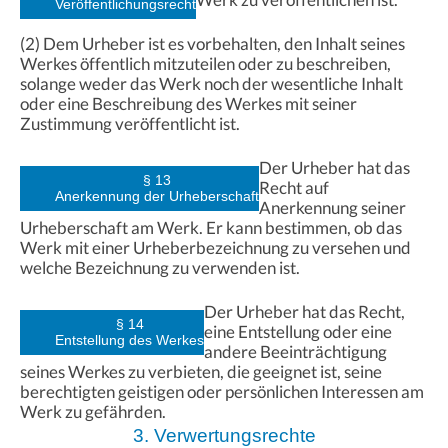
Veröffentlichungsrecht
(2) Dem Urheber ist es vorbehalten, den Inhalt seines
Werkes öffentlich mitzuteilen oder zu beschreiben,
solange weder das Werk noch der wesentliche Inhalt
oder eine Beschreibung des Werkes mit seiner
Zustimmung veröffentlicht ist.
Der Urheber hat das
§ 13
Recht auf
Anerkennung der Urheberschaft
Anerkennung seiner
Urheberschaft am Werk. Er kann bestimmen, ob das
Werk mit einer Urheberbezeichnung zu versehen und
welche Bezeichnung zu verwenden ist.
Der Urheber hat das Recht,
§ 14
eine Entstellung oder eine
Entstellung des Werkes
andere Beeinträchtigung
seines Werkes zu verbieten, die geeignet ist, seine
berechtigten geistigen oder persönlichen Interessen am
Werk zu gefährden.
3. Verwertungsrechte