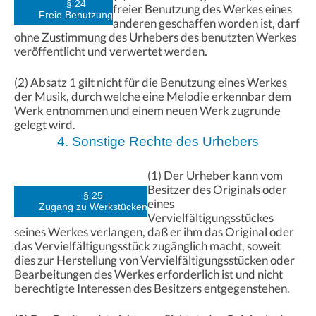
§ 24
freier Benutzung des Werkes eines
Freie Benutzung
anderen geschaffen worden ist, darf
ohne Zustimmung des Urhebers des benutzten Werkes
veröffentlicht und verwertet werden.
(2) Absatz 1 gilt nicht für die Benutzung eines Werkes
der Musik, durch welche eine Melodie erkennbar dem
Werk entnommen und einem neuen Werk zugrunde
gelegt wird.
4. Sonstige Rechte des Urhebers
(1) Der Urheber kann vom
Besitzer des Originals oder
§ 25
eines
Zugang zu Werkstücken
Vervielfältigungsstückes
seines Werkes verlangen, daß er ihm das Original oder
das Vervielfältigungsstück zugänglich macht, soweit
dies zur Herstellung von Vervielfältigungsstücken oder
Bearbeitungen des Werkes erforderlich ist und nicht
berechtigte Interessen des Besitzers entgegenstehen.