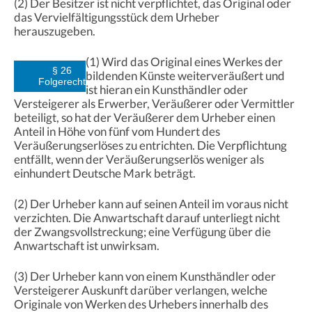
(2) Der Besitzer ist nicht verpflichtet, das Original oder
das Vervielfältigungsstück dem Urheber
herauszugeben.
(1) Wird das Original eines Werkes der
§ 26
bildenden Künste weiterveräußert und
Folgerecht
ist hieran ein Kunsthändler oder
Versteigerer als Erwerber, Veräußerer oder Vermittler
beteiligt, so hat der Veräußerer dem Urheber einen
Anteil in Höhe von fünf vom Hundert des
Veräußerungserlöses zu entrichten. Die Verpflichtung
entfällt, wenn der Veräußerungserlös weniger als
einhundert Deutsche Mark beträgt.
(2) Der Urheber kann auf seinen Anteil im voraus nicht
verzichten. Die Anwartschaft darauf unterliegt nicht
der Zwangsvollstreckung; eine Verfügung über die
Anwartschaft ist unwirksam.
(3) Der Urheber kann von einem Kunsthändler oder
Versteigerer Auskunft darüber verlangen, welche
Originale von Werken des Urhebers innerhalb des