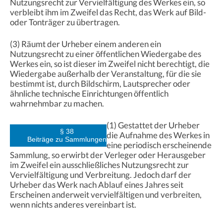
Nutzungsrecht zur Vervielfältigung des Werkes ein, so
verbleibt ihm im Zweifel das Recht, das Werk auf Bild-
oder Tonträger zu übertragen.
(3) Räumt der Urheber einem anderen ein
Nutzungsrecht zu einer öffentlichen Wiedergabe des
Werkes ein, so ist dieser im Zweifel nicht berechtigt, die
Wiedergabe außerhalb der Veranstaltung, für die sie
bestimmt ist, durch Bildschirm, Lautsprecher oder
ähnliche technische Einrichtungen öffentlich
wahrnehmbar zu machen.
(1) Gestattet der Urheber
§ 38
die Aufnahme des Werkes in
Beiträge zu Sammlungen
eine periodisch erscheinende
Sammlung, so erwirbt der Verleger oder Herausgeber
im Zweifel ein ausschließliches Nutzungsrecht zur
Vervielfältigung und Verbreitung. Jedoch darf der
Urheber das Werk nach Ablauf eines Jahres seit
Erscheinen anderweit vervielfältigen und verbreiten,
wenn nichts anderes vereinbart ist.