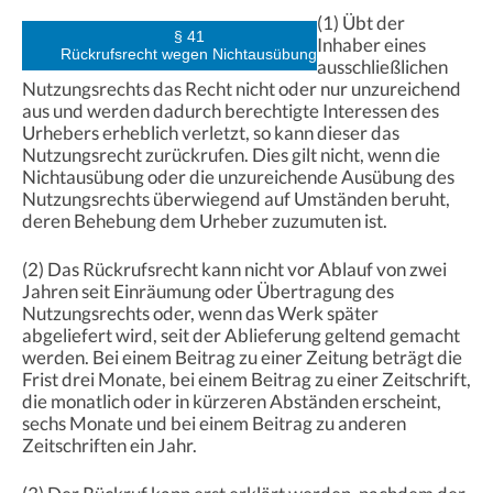
(1) Übt der
§ 41
Inhaber eines
Rückrufsrecht wegen Nichtausübung
ausschließlichen
Nutzungsrechts das Recht nicht oder nur unzureichend
aus und werden dadurch berechtigte Interessen des
Urhebers erheblich verletzt, so kann dieser das
Nutzungsrecht zurückrufen. Dies gilt nicht, wenn die
Nichtausübung oder die unzureichende Ausübung des
Nutzungsrechts überwiegend auf Umständen beruht,
deren Behebung dem Urheber zuzumuten ist.
(2) Das Rückrufsrecht kann nicht vor Ablauf von zwei
Jahren seit Einräumung oder Übertragung des
Nutzungsrechts oder, wenn das Werk später
abgeliefert wird, seit der Ablieferung geltend gemacht
werden. Bei einem Beitrag zu einer Zeitung beträgt die
Frist drei Monate, bei einem Beitrag zu einer Zeitschrift,
die monatlich oder in kürzeren Abständen erscheint,
sechs Monate und bei einem Beitrag zu anderen
Zeitschriften ein Jahr.