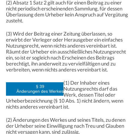
(2) Absatz 1 Satz 2 gilt auch für einen Beitrag zu einer
nicht periodisch erscheinenden Sammlung, für dessen
Überlassung dem Urheber kein Anspruch auf Vergütung
zusteht.
(3) Wird der Beitrag einer Zeitung überlassen, so
erwirbt der Verleger oder Herausgeber ein einfaches
Nutzungsrecht, wenn nichts anderes vereinbart ist.
Räumt der Urheber ein ausschließliches Nutzungsrecht
ein, so ist er sogleich nach Erscheinen des Beitrags
berechtigt, ihn anderweit zu vervielfältigen und zu
verbreiten, wenn nichts anderes vereinbart ist.
(1) Der Inhaber eines
§ 39
Nutzungsrechts darf das
Änderungen des Werkes
Werk, dessen Titel oder
Urheberbezeichnung (§ 10 Abs. 1) nicht ändern, wenn
nichts anderes vereinbart ist.
(2) Änderungen des Werkes und seines Titels, zu denen
der Urheber seine Einwilligung nach Treu und Glauben
nicht versagen kann, sind zulässig.