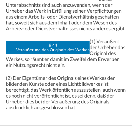
Unterabschnitts sind auch anzuwenden, wenn der
Urheber das Werk in Erfüllung seiner Verpflichtungen
aus einem Arbeits- oder Dienstverhältnis geschaffen
hat, soweit sich aus dem Inhalt oder dem Wesen des
Arbeits- oder Dienstverhältnisses nichts anderes ergibt.
(1) Veräußert
§ 44
der Urheber das
Veräußerung des Originals des Werkes
Original des
Werkes, so räumt er damit im Zweifel dem Erwerber
ein Nutzungsrecht nicht ein.
(2) Der Eigentümer des Originals eines Werkes der
bildenden Künste oder eines Lichtbildwerkes ist
berechtigt, das Werk öffentlich auszustellen, auch wenn
es noch nicht veröffentlicht ist, es sei denn, daß der
Urheber dies bei der Veräußerung des Originals
ausdrücklich ausgeschlossen hat.