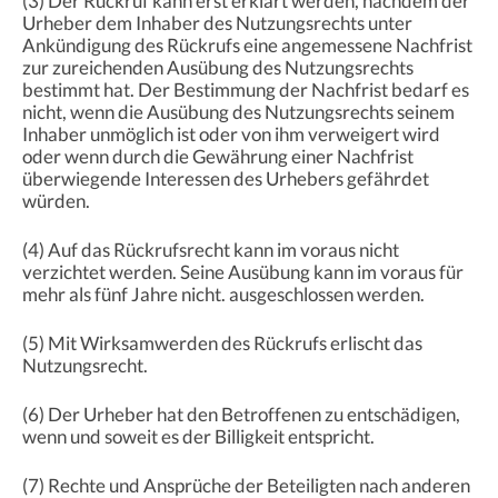
(3) Der Rückruf kann erst erklärt werden, nachdem der
Urheber dem Inhaber des Nutzungsrechts unter
Ankündigung des Rückrufs eine angemessene Nachfrist
zur zureichenden Ausübung des Nutzungsrechts
bestimmt hat. Der Bestimmung der Nachfrist bedarf es
nicht, wenn die Ausübung des Nutzungsrechts seinem
Inhaber unmöglich ist oder von ihm verweigert wird
oder wenn durch die Gewährung einer Nachfrist
überwiegende Interessen des Urhebers gefährdet
würden.
(4) Auf das Rückrufsrecht kann im voraus nicht
verzichtet werden. Seine Ausübung kann im voraus für
mehr als fünf Jahre nicht. ausgeschlossen werden.
(5) Mit Wirksamwerden des Rückrufs erlischt das
Nutzungsrecht.
(6) Der Urheber hat den Betroffenen zu entschädigen,
wenn und soweit es der Billigkeit entspricht.
(7) Rechte und Ansprüche der Beteiligten nach anderen