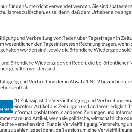
n nur für den Unterricht verwendet werden. Sie sind späteste
huljahres zu löschen, es sei denn, daß dem Urheber eine ang
fältigung und Verbreitung von Reden über Tagesfragen in Zeitu
 im wesentlichen den Tagesinteressen Rechnung tragen, wenn d
ehalten worden sind, sowie die öffentliche Wiedergabe solc
ng und öffentliche Wiedergabe von Reden, die bei öffentlichen
nen gehalten worden sind.
elfältigung und Verbreitung der in Absatz 1 Nr. 2 bezeichnete
bers enthält.
(1) Zulässig ist die Vervielfältigung und Verbreitung
einzelner Artikel aus Zeitungen und anderen lediglich 
mentare
Informationsblättern in anderen Zeitungen und Informa
mentare und Artikel, wenn sie politische, wirtschaftliche ode
Rechte versehen sind. Für die Vervielfältigung, Verbreitung u
 zu zahlen, es sei denn, daß es sich um eine Vervielfältigung