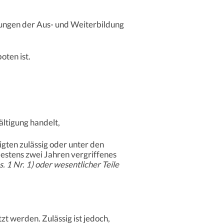
htungen der Aus- und Weiterbildung
oten ist.
ältigung handelt,
igten zulässig oder unter den
estens zwei Jahren vergriffenes
. 1 Nr. 1) oder wesentlicher Teile
t werden. Zulässig ist jedoch,