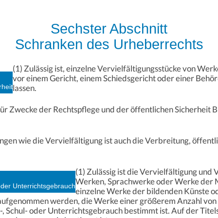
Sechster Abschnitt
Schranken des Urheberrechts
(1) Zulässig ist, einzelne Vervielfältigungsstücke von We
vor einem Gericht, einem Schiedsgericht oder einer Behör
rheit
lassen.
ür Zwecke der Rechtspflege und der öffentlichen Sicherheit Bi
gen wie die Vervielfältigung ist auch die Verbreitung, öffentl
(1) Zulässig ist die Vervielfältigung und
Werken, Sprachwerke oder Werke der 
oder Unterrichtsgebrauch
einzelne Werke der bildenden Künste od
aufgenommen werden, die Werke einer größerem Anzahl von U
-, Schul- oder Unterrichtsgebrauch bestimmt ist. Auf der Tite