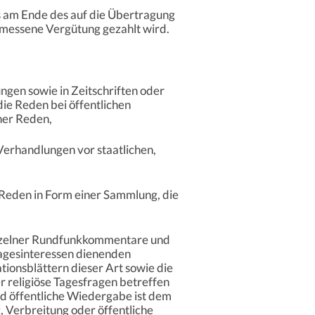
ns am Ende des auf die Übertragung
emessene Vergütung gezahlt wird.
ngen sowie in Zeitschriften oder
ie Reden bei öffentlichen
her Reden,
 Verhandlungen vor staatlichen,
n Reden in Form einer Sammlung, die
 einzelner Rundfunkkommentare und
Tagesinteressen dienenden
tionsblättern dieser Art sowie die
r religiöse Tagesfragen betreffen
nd öffentliche Wiedergabe ist dem
, Verbreitung oder öffentliche