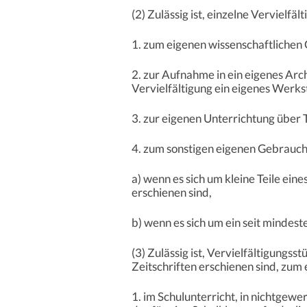
(2) Zulässig ist, einzelne Vervielfä
1. zum eigenen wissenschaftlichen 
2. zur Aufnahme in ein eigenes Arch
Vervielfältigung ein eigenes Werks
3. zur eigenen Unterrichtung über
4. zum sonstigen eigenen Gebrauch
a) wenn es sich um kleine Teile ein
erschienen sind,
b) wenn es sich um ein seit mindes
(3) Zulässig ist, Vervielfältigungs
Zeitschriften erschienen sind, zu
1. im Schulunterricht, in nichtgew