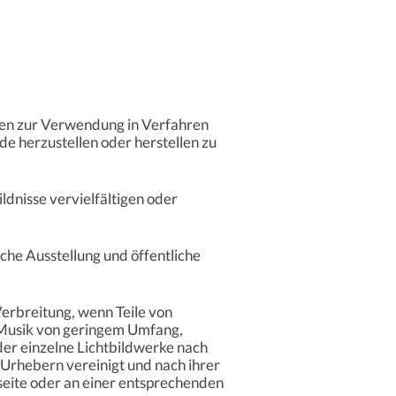
rken zur Verwendung in Verfahren
de herzustellen oder herstellen zu
ldnisse vervielfältigen oder
iche Ausstellung und öffentliche
 Verbreitung, wenn Teile von
Musik von geringem Umfang,
er einzelne Lichtbildwerke nach
rhebern vereinigt und nach ihrer
lseite oder an einer entsprechenden