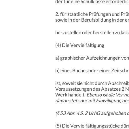
der für eine Schulklasse erforderl
2. für staatliche Prüfungen und Pr
sowie in der Berufsbildung in der 
herzustellen oder herstellen zu las
(4) Die Vervielfältigung
a) graphischer Aufzeichnungen vo
b) eines Buches oder einer Zeitschr
ist, soweit sie nicht durch Abschre
Voraussetzungen des Absatzes 2 Nr
Werk handelt.
Ebenso ist die Vervi
davon stets nur mit Einwilligung de
(§ 53 Abs. 4 S. 2 UrhG aufgehoben 
(5) Die Vervielfältigungsstücke dü