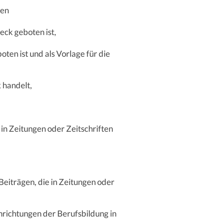
sen
eck geboten ist,
ten ist und als Vorlage für die
 handelt,
 in Zeitungen oder Zeitschriften
 Beiträgen, die in Zeitungen oder
inrichtungen der Berufsbildung in