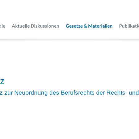
mie
Aktuelle Diskussionen
Gesetze & Materialien
Publikat
tz
z zur Neuordnung des Berufsrechts der Rechts- und