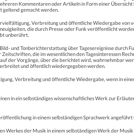
hreren Kommentaren oder Artikeln in Form einer Übersicht 
ft geltend gemacht werden.
Vervielfältigung, Verbreitung und öffentliche Wiedergabe von
neuigkeiten, die durch Presse oder Funk veröffentlicht worden
bt unberührt.
Bild- und Tonberichterstattung über Tagesereignisse durch Fu
 Zeitschriften, die im wesentlichen den Tagesinteressen Rech
lauf der Vorgänge, über die berichtet wird, wahrnehmbar we
verbreitet und öffentlich wiedergegeben werden.
fältigung, Verbreitung und öffentliche Wiedergabe, wenn in e
inen in ein selbständiges wissenschaftliches Werk zur Erläu
Veröffentlichung in einem selbständigen Sprachwerk angeführt
nenen Werkes der Musik in einem selbständigen Werk der Musi