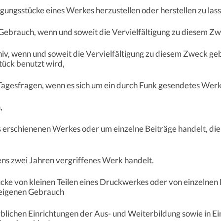
ltigungsstücke eines Werkes herzustellen oder herstellen zu las
Gebrauch, wenn und soweit die Vervielfältigung zu diesem Zw
iv, wenn und soweit die Vervielfältigung zu diesem Zweck gebo
tück benutzt wird,
 Tagesfragen, wenn es sich um ein durch Funk gesendetes Werk
,
es erschienenen Werkes oder um einzelne Beiträge handelt, die
tens zwei Jahren vergriffenes Werk handelt.
stücke von kleinen Teilen eines Druckwerkes oder von einzelnen
m eigenen Gebrauch
erblichen Einrichtungen der Aus- und Weiterbildung sowie in E