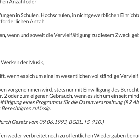
ichen Anzahl oder
üfungen in Schulen, Hochschulen, in nichtgewerblichen Einric
erforderlichen Anzahl
sen, wenn und soweit die Vervielfältigung zu diesem Zweck geb
n Werken der Musik,
ift, wenn es sich um eine im wesentlichen vollständige Vervielf
iben vorgenommen wird, stets nur mit Einwilligung des Berecht
. 2 oder zum eigenen Gebrauch, wenn es sich um ein seit mind
elfältigung eines Programms für die Datenverarbeitung (§ 2 Abs
s Berechtigten zulässig.
durch Gesetz vom 09.06.1993, BGBL. I S. 910.)
rfen weder verbreitet noch zu öffentlichen Wiedergaben benutz