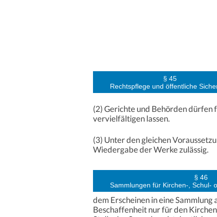
§ 45
Rechtspflege und öffentliche Siche
(2) Gerichte und Behörden dürfen f
vervielfältigen lassen.
(3) Unter den gleichen Voraussetzun
Wiedergabe der Werke zulässig.
§ 46
Sammlungen für Kirchen-, Schul- 
dem Erscheinen in eine Sammlung 
Beschaffenheit nur für den Kirchen