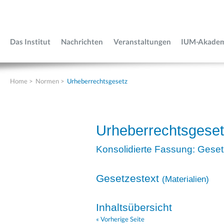
Das Institut
Nachrichten
Veranstaltungen
IUM-Akade
Home
>
Normen
>
Urheberrechtsgesetz
Urheberrechtsgese
Konsolidierte Fassung: Geset
Gesetzestext
(
Materialien
)
Inhaltsübersicht
« Vorherige Seite