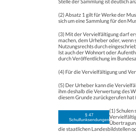
Stelle der Sammlung ist deutlich an
(2) Absatz 1 gilt für Werke der M
sich um eine Sammlung für den Mus
(3) Mit der Vervielfältigung darf 
machen, dem Urheber oder, wenn se
Nutzungsrechts durch eingeschriebe
Ist auch der Wohnort oder Aufentha
durch Veröffentlichung im Bundes
(4) Für die Vervielfältigung und V
(5) Der Urheber kann die Vervielf
ihm deshalb die Verwertung des W
diesem Grunde zurückgerufen hat (
(1) Schulen
§ 47
Vervielfält
Schulfunksendungen
Übertragung
die staatlichen Landesbildstellen o