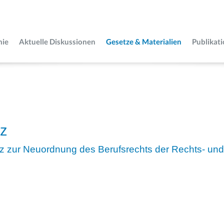
mie
Aktuelle Diskussionen
Gesetze & Materialien
Publikat
tz
z zur Neuordnung des Berufsrechts der Rechts- und