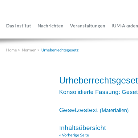
Das Institut
Nachrichten
Veranstaltungen
IUM-Akade
Home
>
Normen
>
Urheberrechtsgesetz
Urheberrechtsgese
Konsolidierte Fassung: Geset
Gesetzestext
(
Materialien
)
Inhaltsübersicht
« Vorherige Seite