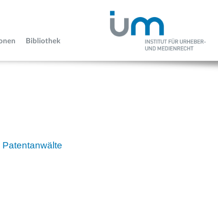
ionen
Bibliothek
 Patentanwälte