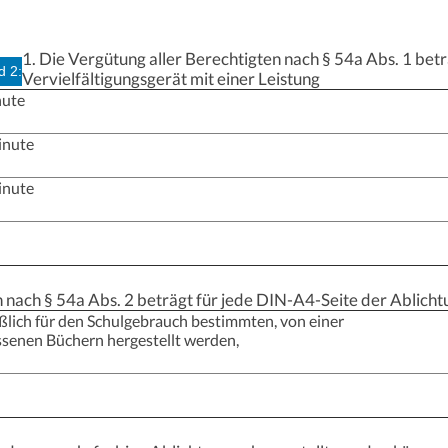
1. Die Vergütung aller Berechtigten nach § 54a Abs. 1 betr
d 2:
Vervielfältigungsgerät mit einer Leistung
nute
inute
inute
n nach § 54a Abs. 2 beträgt für jede DIN-A4-Seite der Ablicht
eßlich für den Schulgebrauch bestimmten, von einer
senen Büchern hergestellt werden,