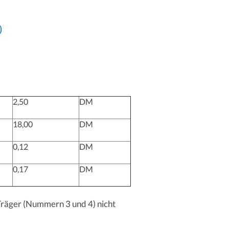
)
2,50
DM
18,00
DM
0,12
DM
0,17
DM
 Träger (Nummern 3 und 4) nicht