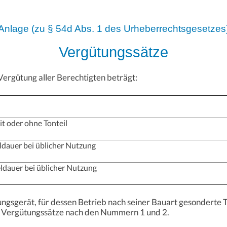
Anlage (zu § 54d Abs. 1 des Urheberrechtsgesetzes
Vergütungssätze
Vergütung aller Berechtigten beträgt:
it oder ohne Tonteil
eldauer bei üblicher Nutzung
ieldauer bei üblicher Nutzung
nungsgerät, für dessen Betrieb nach seiner Bauart gesonderte
er Vergütungssätze nach den Nummern 1 und 2.