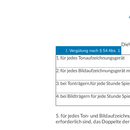
Die
I. Vergütung nach § 54 Abs. 1:
1. für jedes Tonaufzeichnungsgerät
2. für jedes Bildaufzeichnungsgerät m
3. bei Tonträgern.für jede Stunde Spi
4. bei Bildträgern für jede Stunde Sp
5. für jedes Ton- und Bildaufzeich
erforderlich sind, das Doppelte d