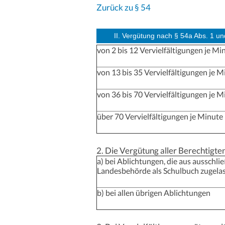
Zurück zu § 54
II. Vergütung nach § 54a Abs. 1 un
von 2 bis 12 Vervielfältigungen je Mi
von 13 bis 35 Vervielfältigungen je M
von 36 bis 70 Vervielfältigungen je M
über 70 Vervielfältigungen je Minute
2. Die Vergütung aller Berechtigte
a) bei Ablichtungen, die aus ausschli
Landesbehörde als Schulbuch zugelas
b) bei allen übrigen Ablichtungen