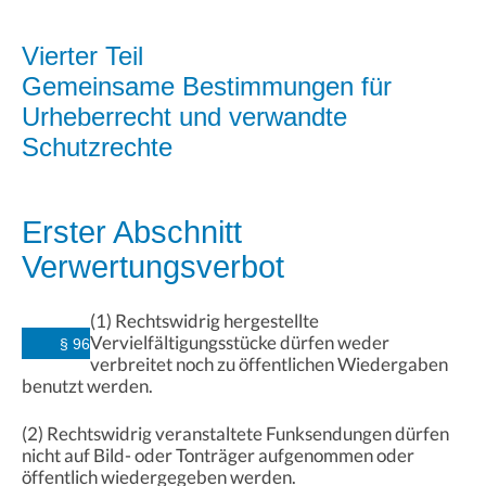
Vierter Teil
Gemeinsame Bestimmungen für
Urheberrecht und verwandte
Schutzrechte
Erster Abschnitt
Verwertungsverbot
(1) Rechtswidrig hergestellte
Vervielfältigungsstücke dürfen weder
§ 96
verbreitet noch zu öffentlichen Wiedergaben
benutzt werden.
(2) Rechtswidrig veranstaltete Funksendungen dürfen
nicht auf Bild- oder Tonträger aufgenommen oder
öffentlich wiedergegeben werden.