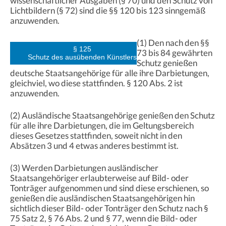
wissenschaftlicher Ausgaben (§ 70) und den Schutz von
Lichtbildern (§ 72) sind die §§ 120 bis 123 sinngemäß
anzuwenden.
(1) Den nach den §§
§ 125
73 bis 84 gewährten
Schutz des ausübenden Künstlers
Schutz genießen
deutsche Staatsangehörige für alle ihre Darbietungen,
gleichviel, wo diese stattfinden. § 120 Abs. 2 ist
anzuwenden.
(2) Ausländische Staatsangehörige genießen den Schutz
für alle ihre Darbietungen, die im Geltungsbereich
dieses Gesetzes stattfinden, soweit nicht in den
Absätzen 3 und 4 etwas anderes bestimmt ist.
(3) Werden Darbietungen ausländischer
Staatsangehöriger erlaubterweise auf Bild- oder
Tonträger aufgenommen und sind diese erschienen, so
genießen die ausländischen Staatsangehörigen hin
sichtlich dieser Bild- oder Tonträger den Schutz nach §
75 Satz 2, § 76 Abs. 2 und § 77, wenn die Bild- oder