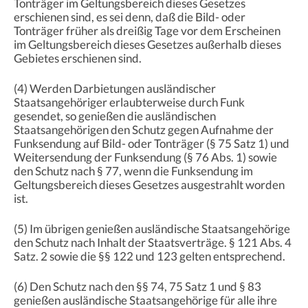
Tonträger im Geltungsbereich dieses Gesetzes
erschienen sind, es sei denn, daß die Bild- oder
Tonträger früher als dreißig Tage vor dem Erscheinen
im Geltungsbereich dieses Gesetzes außerhalb dieses
Gebietes erschienen sind.
(4) Werden Darbietungen ausländischer
Staatsangehöriger erlaubterweise durch Funk
gesendet, so genießen die ausländischen
Staatsangehörigen den Schutz gegen Aufnahme der
Funksendung auf Bild- oder Tonträger (§ 75 Satz 1) und
Weitersendung der Funksendung (§ 76 Abs. 1) sowie
den Schutz nach § 77, wenn die Funksendung im
Geltungsbereich dieses Gesetzes ausgestrahlt worden
ist.
(5) Im übrigen genießen ausländische Staatsangehörige
den Schutz nach Inhalt der Staatsverträge. § 121 Abs. 4
Satz. 2 sowie die §§ 122 und 123 gelten entsprechend.
(6) Den Schutz nach den §§ 74, 75 Satz 1 und § 83
genießen ausländische Staatsangehörige für alle ihre