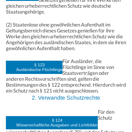
gleichen urheberrechtlichen Schutz wie deutsche
Staatsangehörige.
(2) Staatenlose ohne gewöhnlichen Aufenthalt im
Geltungsbereich dieses Gesetzes genießen für ihre
Werke den gleichen urheberrechtlichen Schutz wie die
Angehörigen des ausländischen Staates, in dem sie ihren
gewöhnlichen Aufenthalt haben.
Für Ausländer, die
§ 123
Flüchtlinge im Sinne von
Ausländische Flüchtlinge
Staatsverträgen oder
anderen Rechtsvorschriften sind, gelten die
Bestimmungen des § 122 entsprechend. Hierdurch wird
ein Schutz nach § 121 nicht ausgeschlossen.
2. Verwandte Schutzrechte
Für den
Schutz
§ 124
Wissenschaftliche Ausgaben und Lichtbilder