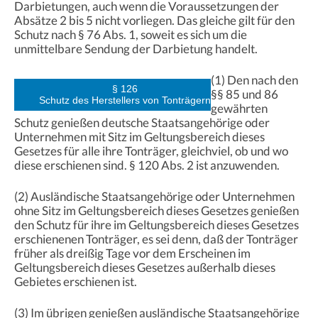
Darbietungen, auch wenn die Voraussetzungen der
Absätze 2 bis 5 nicht vorliegen. Das gleiche gilt für den
Schutz nach § 76 Abs. 1, soweit es sich um die
unmittelbare Sendung der Darbietung handelt.
(1) Den nach den
§ 126
§§ 85 und 86
Schutz des Herstellers von Tonträgern
gewährten
Schutz genießen deutsche Staatsangehörige oder
Unternehmen mit Sitz im Geltungsbereich dieses
Gesetzes für alle ihre Tonträger, gleichviel, ob und wo
diese erschienen sind. § 120 Abs. 2 ist anzuwenden.
(2) Ausländische Staatsangehörige oder Unternehmen
ohne Sitz im Geltungsbereich dieses Gesetzes genießen
den Schutz für ihre im Geltungsbereich dieses Gesetzes
erschienenen Tonträger, es sei denn, daß der Tonträger
früher als dreißig Tage vor dem Erscheinen im
Geltungsbereich dieses Gesetzes außerhalb dieses
Gebietes erschienen ist.
(3) Im übrigen genießen ausländische Staatsangehörige