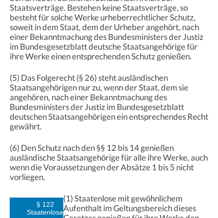
Staatsverträge. Bestehen keine Staatsverträge, so
besteht für solche Werke urheberrechtlicher Schutz,
soweit in dem Staat, dem der Urheber angehört, nach
einer Bekanntmachung des Bundesministers der Justiz
im Bundesgesetzblatt deutsche Staatsangehörige für
ihre Werke einen entsprechenden Schutz genießen.
(5) Das Folgerecht (§ 26) steht ausländischen
Staatsangehörigen nur zu, wenn der Staat, dem sie
angehören, nach einer Bekanntmachung des
Bundesministers der Justiz im Bundesgesetzblatt
deutschen Staatsangehörigen ein entsprechendes Recht
gewährt.
(6) Den Schutz nach den §§ 12 bis 14 genießen
ausländische Staatsangehörige für alle ihre Werke, auch
wenn die Voraussetzungen der Absätze 1 bis 5 nicht
vorliegen.
(1) Staatenlose mit gewöhnlichem
§ 122
Aufenthalt im Geltungsbereich dieses
Staatenlose
Gesetzes genießen für ihre Werke den