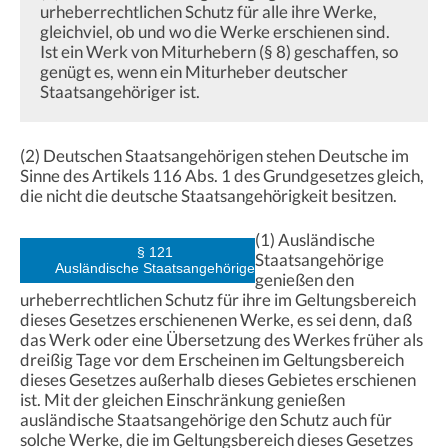
urheberrechtlichen Schutz für alle ihre Werke,
gleichviel, ob und wo die Werke erschienen sind.
Ist ein Werk von Miturhebern (§ 8) geschaffen, so
genügt es, wenn ein Miturheber deutscher
Staatsangehöriger ist.
(2) Deutschen Staatsangehörigen stehen Deutsche im
Sinne des Artikels 116 Abs. 1 des Grundgesetzes gleich,
die nicht die deutsche Staatsangehörigkeit besitzen.
(1) Ausländische
§ 121
Staatsangehörige
Ausländische Staatsangehörige
genießen den
urheberrechtlichen Schutz für ihre im Geltungsbereich
dieses Gesetzes erschienenen Werke, es sei denn, daß
das Werk oder eine Übersetzung des Werkes früher als
dreißig Tage vor dem Erscheinen im Geltungsbereich
dieses Gesetzes außerhalb dieses Gebietes erschienen
ist. Mit der gleichen Einschränkung genießen
ausländische Staatsangehörige den Schutz auch für
solche Werke, die im Geltungsbereich dieses Gesetzes