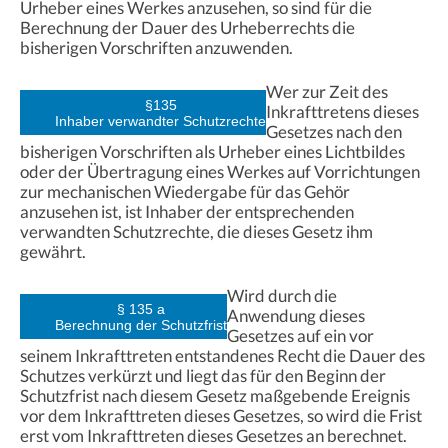
Urheber eines Werkes anzusehen, so sind für die
Berechnung der Dauer des Urheberrechts die
bisherigen Vorschriften anzuwenden.
Wer zur Zeit des
§135
Inkrafttretens dieses
Inhaber verwandter Schutzrechte
Gesetzes nach den
bisherigen Vorschriften als Urheber eines Lichtbildes
oder der Übertragung eines Werkes auf Vorrichtungen
zur mechanischen Wiedergabe für das Gehör
anzusehen ist, ist Inhaber der entsprechenden
verwandten Schutzrechte, die dieses Gesetz ihm
gewährt.
Wird durch die
§ 135 a
Anwendung dieses
Berechnung der Schutzfrist
Gesetzes auf ein vor
seinem Inkrafttreten entstandenes Recht die Dauer des
Schutzes verkürzt und liegt das für den Beginn der
Schutzfrist nach diesem Gesetz maßgebende Ereignis
vor dem Inkrafttreten dieses Gesetzes, so wird die Frist
erst vom Inkrafttreten dieses Gesetzes an berechnet.