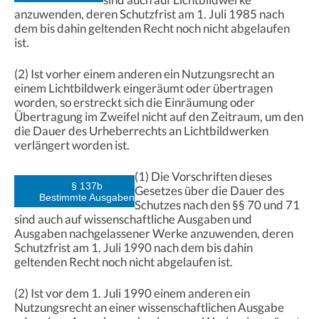
anzuwenden, deren Schutzfrist am 1. Juli 1985 nach
dem bis dahin geltenden Recht noch nicht abgelaufen
ist.
(2) Ist vorher einem anderen ein Nutzungsrecht an
einem Lichtbildwerk eingeräumt oder übertragen
worden, so erstreckt sich die Einräumung oder
Übertragung im Zweifel nicht auf den Zeitraum, um den
die Dauer des Urheberrechts an Lichtbildwerken
verlängert worden ist.
(1) Die Vorschriften dieses
§ 137b
Gesetzes über die Dauer des
Bestimmte Ausgaben
Schutzes nach den §§ 70 und 71
sind auch auf wissenschaftliche Ausgaben und
Ausgaben nachgelassener Werke anzuwenden, deren
Schutzfrist am 1. Juli 1990 nach dem bis dahin
geltenden Recht noch nicht abgelaufen ist.
(2) Ist vor dem 1. Juli 1990 einem anderen ein
Nutzungsrecht an einer wissenschaftlichen Ausgabe