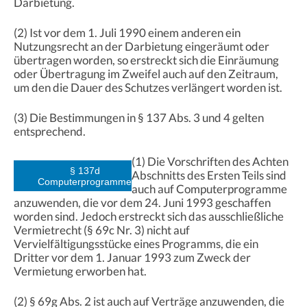
Darbietung.
(2) Ist vor dem 1. Juli 1990 einem anderen ein
Nutzungsrecht an der Darbietung eingeräumt oder
übertragen worden, so erstreckt sich die Einräumung
oder Übertragung im Zweifel auch auf den Zeitraum,
um den die Dauer des Schutzes verlängert worden ist.
(3) Die Bestimmungen in § 137 Abs. 3 und 4 gelten
entsprechend.
(1) Die Vorschriften des Achten
§ 137d
Abschnitts des Ersten Teils sind
Computerprogramme
auch auf Computerprogramme
anzuwenden, die vor dem 24. Juni 1993 geschaffen
worden sind. Jedoch erstreckt sich das ausschließliche
Vermietrecht (§ 69c Nr. 3) nicht auf
Vervielfältigungsstücke eines Programms, die ein
Dritter vor dem 1. Januar 1993 zum Zweck der
Vermietung erworben hat.
(2) § 69g Abs. 2 ist auch auf Verträge anzuwenden, die