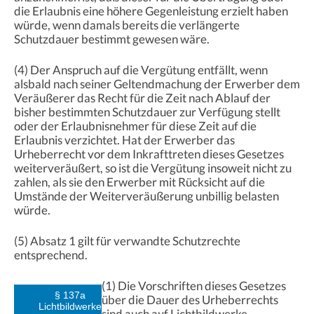
die Erlaubnis eine höhere Gegenleistung erzielt haben
würde, wenn damals bereits die verlängerte
Schutzdauer bestimmt gewesen wäre.
(4) Der Anspruch auf die Vergütung entfällt, wenn
alsbald nach seiner Geltendmachung der Erwerber dem
Veräußerer das Recht für die Zeit nach Ablauf der
bisher bestimmten Schutzdauer zur Verfügung stellt
oder der Erlaubnisnehmer für diese Zeit auf die
Erlaubnis verzichtet. Hat der Erwerber das
Urheberrecht vor dem Inkrafttreten dieses Gesetzes
weiterveräußert, so ist die Vergütung insoweit nicht zu
zahlen, als sie den Erwerber mit Rücksicht auf die
Umstände der Weiterveräußerung unbillig belasten
würde.
(5) Absatz 1 gilt für verwandte Schutzrechte
entsprechend.
(1) Die Vorschriften dieses Gesetzes
§ 137a
über die Dauer des Urheberrechts
Lichtbildwerke
sind auch auf Lichtbildwerke