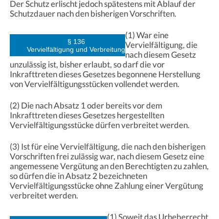
Der Schutz erlischt jedoch spätestens mit Ablauf der
Schutzdauer nach den bisherigen Vorschriften.
(1) War eine
§ 136
Vervielfältigung, die
Vervielfältigung und Verbreitung
nach diesem Gesetz
unzulässig ist, bisher erlaubt, so darf die vor
Inkrafttreten dieses Gesetzes begonnene Herstellung
von Vervielfältigungsstücken vollendet werden.
(2) Die nach Absatz 1 oder bereits vor dem
Inkrafttreten dieses Gesetzes hergestellten
Vervielfältigungsstücke dürfen verbreitet werden.
(3) Ist für eine Vervielfältigung, die nach den bisherigen
Vorschriften frei zulässig war, nach diesem Gesetz eine
angemessene Vergütung an den Berechtigten zu zahlen,
so dürfen die in Absatz 2 bezeichneten
Vervielfältigungsstücke ohne Zahlung einer Vergütung
verbreitet werden.
(1) Soweit das Urheberrecht