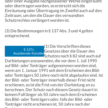
oder einer Ausgabe nachgelassener Werke eingeräumt
oder übertragen worden, so erstreckt sich die
Einräumung oder Übertragung im Zweifel auch auf den
Zeitraum, um den die Dauer des verwandten
Schutzrechtes verlängert worden ist.
(3) Die Bestimmungen in § 137 Abs. 3 und 4 gelten
entsprechend.
(1) Die Vorschriften dieses
§ 137c
Gesetzes über die Dauer des
Ausübende Künstler
Schutzes nach § 82 sind auch auf
Darbietungen anzuwenden, die vor dem 1. Juli 1990
auf Bild- oder Tonträger aufgenommen worden sind,
wenn am 1. Januar 1991 seit dem Erscheinen des Bild-
oder Tonträgers 50 Jahre noch nicht abgelaufen sind. Ist
der Bild- oder Tonträger innerhalb dieser Frist nicht
erschienen, so ist die Frist von der Darbietung an zu
berechnen. Der Schutz nach diesem Gesetz dauert in
keinem Fall länger als 50 Jahre nach dem Erscheinen
des Bild- oder Tonträgers oder, falls der Bild- oder
Tonträger nicht erschienen ist, 50 Jahre nach der