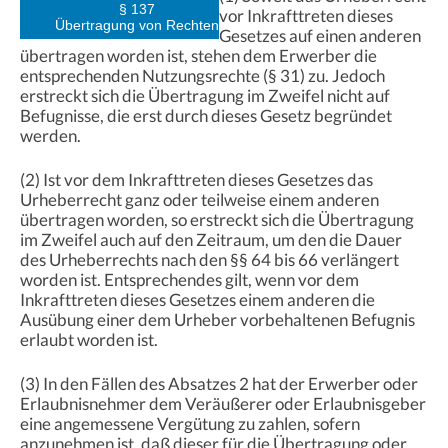
§ 137
vor Inkrafttreten dieses
Übertragung von Rechten
Gesetzes auf einen anderen
übertragen worden ist, stehen dem Erwerber die
entsprechenden Nutzungsrechte (§ 31) zu. Jedoch
erstreckt sich die Übertragung im Zweifel nicht auf
Befugnisse, die erst durch dieses Gesetz begründet
werden.
(2) Ist vor dem Inkrafttreten dieses Gesetzes das
Urheberrecht ganz oder teilweise einem anderen
übertragen worden, so erstreckt sich die Übertragung
im Zweifel auch auf den Zeitraum, um den die Dauer
des Urheberrechts nach den §§ 64 bis 66 verlängert
worden ist. Entsprechendes gilt, wenn vor dem
Inkrafttreten dieses Gesetzes einem anderen die
Ausübung einer dem Urheber vorbehaltenen Befugnis
erlaubt worden ist.
(3) In den Fällen des Absatzes 2 hat der Erwerber oder
Erlaubnisnehmer dem Veräußerer oder Erlaubnisgeber
eine angemessene Vergütung zu zahlen, sofern
anzunehmen ist, daß dieser für die Übertragung oder