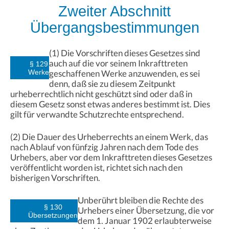
Zweiter Abschnitt
Übergangsbestimmungen
(1) Die Vorschriften dieses Gesetzes sind
auch auf die vor seinem Inkrafttreten
§ 129
Werke
geschaffenen Werke anzuwenden, es sei
denn, daß sie zu diesem Zeitpunkt
urheberrechtlich nicht geschützt sind oder daß in
diesem Gesetz sonst etwas anderes bestimmt ist. Dies
gilt für verwandte Schutzrechte entsprechend.
(2) Die Dauer des Urheberrechts an einem Werk, das
nach Ablauf von fünfzig Jahren nach dem Tode des
Urhebers, aber vor dem Inkrafttreten dieses Gesetzes
veröffentlicht worden ist, richtet sich nach den
bisherigen Vorschriften.
Unberührt bleiben die Rechte des
§ 130
Urhebers einer Übersetzung, die vor
Übersetzungen
dem 1. Januar 1902 erlaubterweise