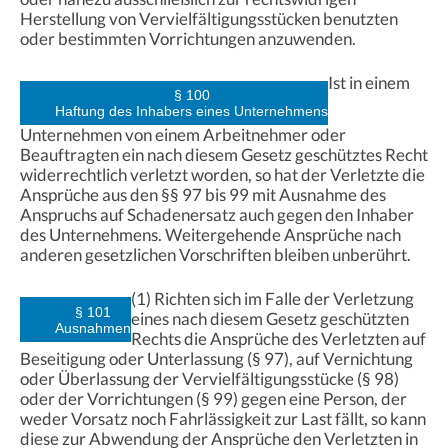
Herstellung von Vervielfältigungsstücken benutzten
oder bestimmten Vorrichtungen anzuwenden.
Ist in einem
§ 100
Haftung des Inhabers eines Unternehmens
Unternehmen von einem Arbeitnehmer oder
Beauftragten ein nach diesem Gesetz geschütztes Recht
widerrechtlich verletzt worden, so hat der Verletzte die
Ansprüche aus den §§ 97 bis 99 mit Ausnahme des
Anspruchs auf Schadenersatz auch gegen den Inhaber
des Unternehmens. Weitergehende Ansprüche nach
anderen gesetzlichen Vorschriften bleiben unberührt.
(1) Richten sich im Falle der Verletzung
§ 101
eines nach diesem Gesetz geschützten
Ausnahmen
Rechts die Ansprüche des Verletzten auf
Beseitigung oder Unterlassung (§ 97), auf Vernichtung
oder Überlassung der Vervielfältigungsstücke (§ 98)
oder der Vorrichtungen (§ 99) gegen eine Person, der
weder Vorsatz noch Fahrlässigkeit zur Last fällt, so kann
diese zur Abwendung der Ansprüche den Verletzten in