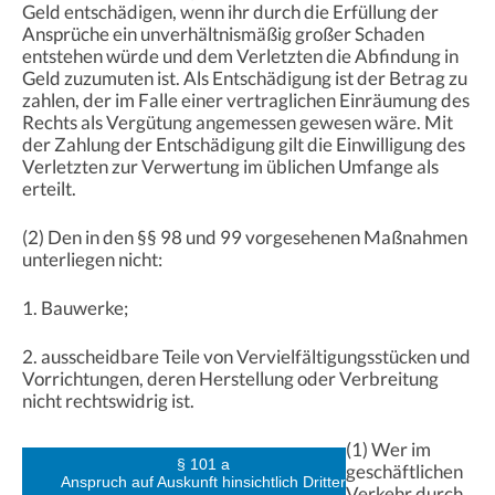
Geld entschädigen, wenn ihr durch die Erfüllung der
Ansprüche ein unverhältnismäßig großer Schaden
entstehen würde und dem Verletzten die Abfindung in
Geld zuzumuten ist. Als Entschädigung ist der Betrag zu
zahlen, der im Falle einer vertraglichen Einräumung des
Rechts als Vergütung angemessen gewesen wäre. Mit
der Zahlung der Entschädigung gilt die Einwilligung des
Verletzten zur Verwertung im üblichen Umfange als
erteilt.
(2) Den in den §§ 98 und 99 vorgesehenen Maßnahmen
unterliegen nicht:
1. Bauwerke;
2. ausscheidbare Teile von Vervielfältigungsstücken und
Vorrichtungen, deren Herstellung oder Verbreitung
nicht rechtswidrig ist.
(1) Wer im
§ 101 a
geschäftlichen
Anspruch auf Auskunft hinsichtlich Dritter
Verkehr durch