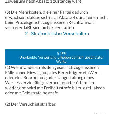
Zuweisung nach Absatz 1 zuständig wäre.
(5) Die Mehrkosten, die einer Partei dadurch
erwachsen, daß sie sich nach Absatz 4 durch einen nicht
beim Prozeßgericht zugelassenen Rechtsanwalt
vertreten läßt, sind nicht zu erstatten.
2. Strafrechtliche Vorschriften
§ 106
Unerlaubte Verwertung urheberrechtlich geschützter
Werke
(1) Wer in anderen als den gesetzlich zugelassenen
Fällen ohne Einwilligung des Berechtigten ein Werk
oder eine Bearbeitung oder Umgestaltung eines
Werkes vervielfältigt, verbreitet oder öffentlich
wiedergibt, wird mit Freiheitsstrafe bis zu drei Jahren
oder mit Geldstrafe bestraft.
(2) Der Versuch ist strafbar.