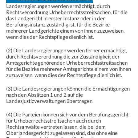
Landesregierungen werden ermächtigt, durch
Rechtsverordnung Urheberrechtsstreitsachen, für die
das Landgericht in erster Instanz oder in der
Berufungsinstanz zuständig ist, für die Bezirke
mehrerer Landgerichte einem von ihnen zuzuweisen,
wenn dies der Rechtspflege dienlich ist.
(2) Die Landesregierungen werden ferner ermächtigt,
durch Rechtsverordnung die zur Zuständigkeit der
Amtsgerichte gehörenden Urheberrechtsstreitsachen
für die Bezirke mehrerer Amtsgerichte einem von ihnen
zuzuweisen, wenn dies der Rechtspflege dienlich ist.
(3) Die Landesregierungen können die Ermächtigungen
nach den Absätzen 1 und 2 auf die
Landesjustizverwaltungen übertragen.
(4) Die Parteien können sich vor dem Berufungsgericht
für Urheberrechtsstreitsachen auch durch
Rechtsanwälte vertreten lassen, die bei dem
Oberlandesgericht zugelassen sind, das ohne eine