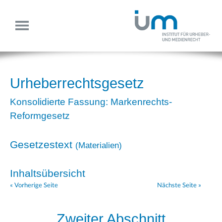
Urheberrechtsgesetz
Konsolidierte Fassung: Markenrechts-
Reformgesetz
Gesetzestext
(
Materialien
)
Inhaltsübersicht
« Vorherige Seite
Nächste Seite »
Zweiter Abschnitt