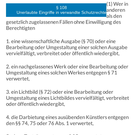
(1) Wer in
§ 108
anderen
Unerlaubte Eingriffe in verwandte Schutzrechte
als den
gesetzlich zugelassenen Fällen ohne Einwilligung des
Berechtigten
1. eine wissenschaftliche Ausgabe (§ 70) oder eine
Bearbeitung oder Umgestaltung einer solchen Ausgabe
vervielfältigt, verbreitet oder öffentlich wiedergibt,
2. ein nachgelassenes Werk oder eine Bearbeitung oder
Umgestaltung eines solchen Werkes entgegen § 71
verwertet,
3. ein Lichtbild (§ 72) oder eine Bearbeitung oder
Umgestaltung eines Lichtbildes vervielfältigt, verbreitet
oder öffentlich wiedergibt,
4. die Darbietung eines ausübenden Künstlers entgegen
den §§ 74, 75 oder 76 Abs. 1 verwertet,