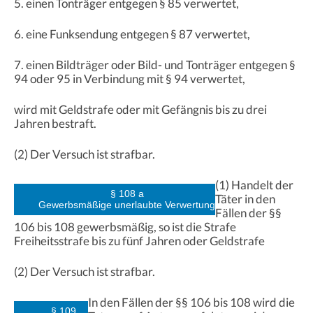
5. einen Tonträger entgegen § 85 verwertet,
6. eine Funksendung entgegen § 87 verwertet,
7. einen Bildträger oder Bild- und Tonträger entgegen §
94 oder 95 in Verbindung mit § 94 verwertet,
wird mit Geldstrafe oder mit Gefängnis bis zu drei
Jahren bestraft.
(2) Der Versuch ist strafbar.
(1) Handelt der
§ 108 a
Täter in den
Gewerbsmäßige unerlaubte Verwertung
Fällen der §§
106 bis 108 gewerbsmäßig, so ist die Strafe
Freiheitsstrafe bis zu fünf Jahren oder Geldstrafe
(2) Der Versuch ist strafbar.
In den Fällen der §§ 106 bis 108 wird die
§ 109