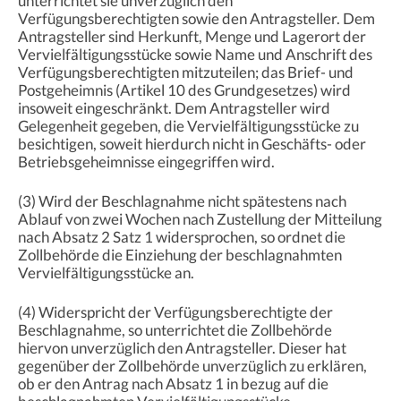
unterrichtet sie unverzüglich den
Verfügungsberechtigten sowie den Antragsteller. Dem
Antragsteller sind Herkunft, Menge und Lagerort der
Vervielfältigungsstücke sowie Name und Anschrift des
Verfügungsberechtigten mitzuteilen; das Brief- und
Postgeheimnis (Artikel 10 des Grundgesetzes) wird
insoweit eingeschränkt. Dem Antragsteller wird
Gelegenheit gegeben, die Vervielfältigungsstücke zu
besichtigen, soweit hierdurch nicht in Geschäfts- oder
Betriebsgeheimnisse eingegriffen wird.
(3) Wird der Beschlagnahme nicht spätestens nach
Ablauf von zwei Wochen nach Zustellung der Mitteilung
nach Absatz 2 Satz 1 widersprochen, so ordnet die
Zollbehörde die Einziehung der beschlagnahmten
Vervielfältigungsstücke an.
(4) Widerspricht der Verfügungsberechtigte der
Beschlagnahme, so unterrichtet die Zollbehörde
hiervon unverzüglich den Antragsteller. Dieser hat
gegenüber der Zollbehörde unverzüglich zu erklären,
ob er den Antrag nach Absatz 1 in bezug auf die