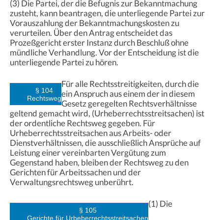
(3) Die Partei, der die Befugnis zur Bekanntmachung
zusteht, kann beantragen, die unterliegende Partei zur
Vorauszahlung der Bekanntmachungskosten zu
verurteilen. Über den Antrag entscheidet das
Prozeßgericht erster Instanz durch Beschluß ohne
mündliche Verhandlung. Vor der Entscheidung ist die
unterliegende Partei zu hören.
Für alle Rechtsstreitigkeiten, durch die
§ 104
ein Anspruch aus einem der in diesem
Rechtsweg
Gesetz geregelten Rechtsverhältnisse
geltend gemacht wird, (Urheberrechtsstreitsachen) ist
der ordentliche Rechtsweg gegeben. Für
Urheberrechtsstreitsachen aus Arbeits- oder
Dienstverhältnissen, die ausschließlich Ansprüche auf
Leistung einer vereinbarten Vergütung zum
Gegenstand haben, bleiben der Rechtsweg zu den
Gerichten für Arbeitssachen und der
Verwaltungsrechtsweg unberührt.
(1) Die
§ 105
Gerichte für Urbeberrechtsstreitsachen