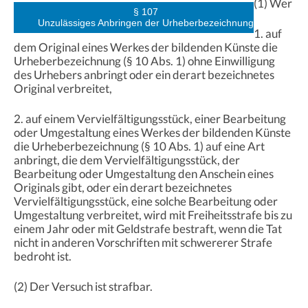
(1) Wer
§ 107
Unzulässiges Anbringen der Urheberbezeichnung
1. auf
dem Original eines Werkes der bildenden Künste die
Urheberbezeichnung (§ 10 Abs. 1) ohne Einwilligung
des Urhebers anbringt oder ein derart bezeichnetes
Original verbreitet,
2. auf einem Vervielfältigungsstück, einer Bearbeitung
oder Umgestaltung eines Werkes der bildenden Künste
die Urheberbezeichnung (§ 10 Abs. 1) auf eine Art
anbringt, die dem Vervielfältigungsstück, der
Bearbeitung oder Umgestaltung den Anschein eines
Originals gibt, oder ein derart bezeichnetes
Vervielfältigungsstück, eine solche Bearbeitung oder
Umgestaltung verbreitet, wird mit Freiheitsstrafe bis zu
einem Jahr oder mit Geldstrafe bestraft, wenn die Tat
nicht in anderen Vorschriften mit schwererer Strafe
bedroht ist.
(2) Der Versuch ist strafbar.