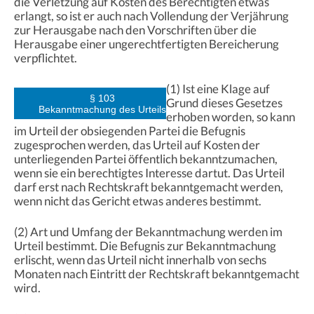
die Verletzung auf Kosten des Berechtigten etwas
erlangt, so ist er auch nach Vollendung der Verjährung
zur Herausgabe nach den Vorschriften über die
Herausgabe einer ungerechtfertigten Bereicherung
verpflichtet.
(1) Ist eine Klage auf
§ 103
Grund dieses Gesetzes
Bekanntmachung des Urteils
erhoben worden, so kann
im Urteil der obsiegenden Partei die Befugnis
zugesprochen werden, das Urteil auf Kosten der
unterliegenden Partei öffentlich bekanntzumachen,
wenn sie ein berechtigtes Interesse dartut. Das Urteil
darf erst nach Rechtskraft bekanntgemacht werden,
wenn nicht das Gericht etwas anderes bestimmt.
(2) Art und Umfang der Bekanntmachung werden im
Urteil bestimmt. Die Befugnis zur Bekanntmachung
erlischt, wenn das Urteil nicht innerhalb von sechs
Monaten nach Eintritt der Rechtskraft bekanntgemacht
wird.