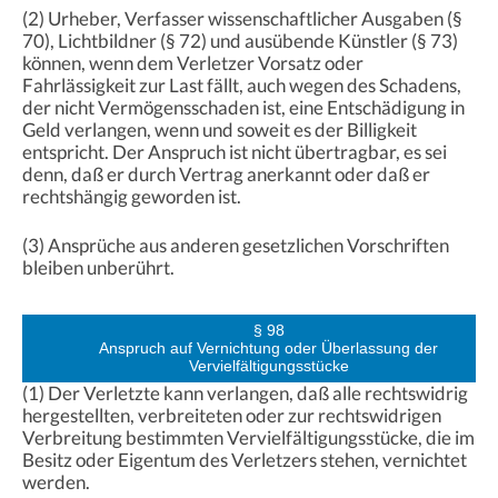
(2) Urheber, Verfasser wissenschaftlicher Ausgaben (§
70), Lichtbildner (§ 72) und ausübende Künstler (§ 73)
können, wenn dem Verletzer Vorsatz oder
Fahrlässigkeit zur Last fällt, auch wegen des Schadens,
der nicht Vermögensschaden ist, eine Entschädigung in
Geld verlangen, wenn und soweit es der Billigkeit
entspricht. Der Anspruch ist nicht übertragbar, es sei
denn, daß er durch Vertrag anerkannt oder daß er
rechtshängig geworden ist.
(3) Ansprüche aus anderen gesetzlichen Vorschriften
bleiben unberührt.
§ 98
Anspruch auf Vernichtung oder Überlassung der
Vervielfältigungsstücke
(1) Der Verletzte kann verlangen, daß alle rechtswidrig
hergestellten, verbreiteten oder zur rechtswidrigen
Verbreitung bestimmten Vervielfältigungsstücke, die im
Besitz oder Eigentum des Verletzers stehen, vernichtet
werden.