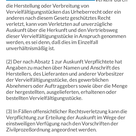
die Herstellung oder Verbreitung von
Vervielfältigungsstücken das Urheberrecht oder ein
anderes nach diesem Gesetz geschütztes Recht
verletzt, kann vom Verletzten auf unverzügliche
Auskunft über die Herkunft und den Vertriebsweg
dieser Vervielfältigungsstücke in Anspruch genommen
werden, es sei denn, daß dies im Einzelfall
unverhältnismäßig ist.
(2) Der nach Absatz 1 zur Auskunft Verpflichtete hat
Angaben zu machen über Namen und Anschrift des
Herstellers, des Lieferanten und anderer Vorbesitzer
der Vervielfältigungsstücke, des gewerblichen
Abnehmers oder Auftraggebers sowie über die Menge
der hergestellten, ausgelieferten, erhaltenen oder
bestellten Vervielfältigungsstücke.
(3) In Fällen offensichtlicher Rechtsverletzung kann die
Verpflichtung zur Erteilung der Auskunft im Wege der
einstweiligen Verfügung nach den Vorschriften der
Zivilprozeßordnung angeordnet werden.