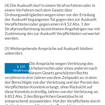
(4) Die Auskunft darf in einem Strafverfahren oder in
einem Verfahren nach dem Gesetz über
Ordnungswidrigkeiten wegen einer vor der Erteilung
der Auskunft begangenen Tat gegen den zur Auskunft
Verpflichteten oder gegen einen in § 52 Abs. 1 der
Strafprozeßordnung bezeichneten Angehörigen nur mit
Zustimmung des zur Auskunft Verpflichteten verwertet
werden.
(5) Weitergehende Ansprüche auf Auskunft bleiben
unberührt.
Die Ansprüche wegen Verletzung des
§ 102
Urheberrechts oder eines anderen nach
Verjährung
diesem Gesetz geschützten Rechts
verjähren in drei Jahren von dem Zeitpunkt an, in dem
der Berechtigte von der Verletzung und der Person des
Verpflichteten Kenntnis erlangt, ohne Rücksicht auf
diese Kenntnis in dreißig Jahren von der Verletzung an.
§ 852 Abs. 2 des Bürgerlichen Gesetzbuchs ist
entsprechend anzuwenden. Hat der Verpflichtete durch