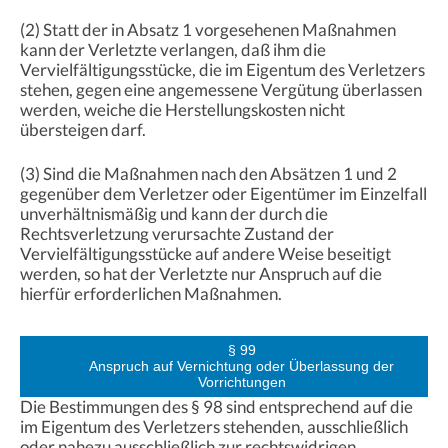
(2) Statt der in Absatz 1 vorgesehenen Maßnahmen
kann der Verletzte verlangen, daß ihm die
Vervielfältigungsstücke, die im Eigentum des Verletzers
stehen, gegen eine angemessene Vergütung überlassen
werden, weiche die Herstellungskosten nicht
übersteigen darf.
(3) Sind die Maßnahmen nach den Absätzen 1 und 2
gegenüber dem Verletzer oder Eigentümer im Einzelfall
unverhältnismäßig und kann der durch die
Rechtsverletzung verursachte Zustand der
Vervielfältigungsstücke auf andere Weise beseitigt
werden, so hat der Verletzte nur Anspruch auf die
hierfür erforderlichen Maßnahmen.
§ 99
Anspruch auf Vernichtung oder Überlassung der
Vorrichtungen
Die Bestimmungen des § 98 sind entsprechend auf die
im Eigentum des Verletzers stehenden, ausschließlich
oder nahezu ausschließlich zur rechtswidrigen