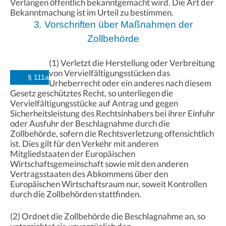
Verlangen öffentlich bekanntgemacht wird. Die Art der
Bekanntmachung ist im Urteil zu bestimmen.
3. Vorschriften über Maßnahmen der
Zollbehörde
(1) Verletzt die Herstellung oder Verbreitung
von Vervielfältigungsstücken das
§ 111a
Urheberrecht oder ein anderes nach diesem
Gesetz geschütztes Recht, so unterliegen die
Vervielfältigungsstücke auf Antrag und gegen
Sicherheitsleistung des Rechtsinhabers bei ihrer Einfuhr
oder Ausfuhr der Beschlagnahme durch die
Zollbehörde, sofern die Rechtsverletzung offensichtlich
ist. Dies gilt für den Verkehr mit anderen
Mitgliedstaaten der Europäischen
Wirtschaftsgemeinschaft sowie mit den anderen
Vertragsstaaten des Abkommens über den
Europäischen Wirtschaftsraum nur, soweit Kontrollen
durch die Zollbehörden stattfinden.
(2) Ordnet die Zollbehörde die Beschlagnahme an, so