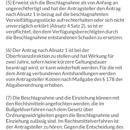
(5) Erweist sich die Beschlagnahme als von Anfang an
ungerechtfertigt und hat der Antragsteller den Antrag
nach Absatz 1 in bezug auf die beschlagnahmten
Vervielfältigungsstücke aufrechterhalten oder sich nicht
unverzüglich erklärt (Absatz 4 Satz 2), so ist er
verpflichtet, den dem Verfügungsberechtigten durch
die Beschlagnahme entstandenen Schaden zu ersetzen.
(6) Der Antrag nach Absatz 1 ist bei der
Oberfinanzdirektion zu stellen und hat Wirkung für
zwei Jahre, sofern keine kürzere Geltungsdauer
beantragt wird; er kann wiederholt werden. Für die mit
dem Antrag verbundenen Amtshandlungen werden
vom Antragsteller Kosten nach Maßgabe des § 178 der
Abgabenordnung erhoben.
(7) Die Beschlagnahme und die Einziehung können mit
den Rechtsmitteln angefochten werden, die im
Bußgeldverfahren nach dem Gesetz über
Ordnungswidrigkeiten gegen die Beschlagnahme und
Einziehung zulässig sind. Im Rechtsmittelverfahren ist
der Antragsteller zu hören. Gegen die Entscheidung des