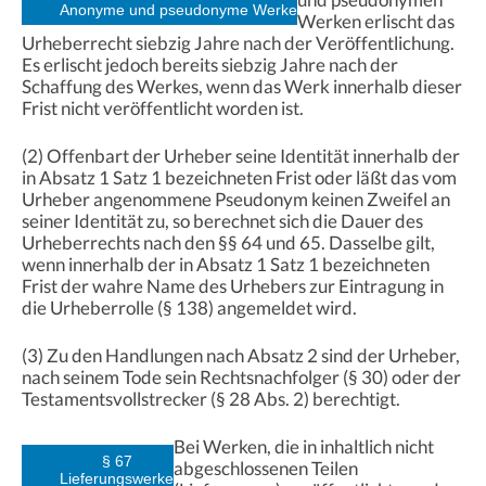
Anonyme und pseudonyme Werke
Werken erlischt das
Urheberrecht siebzig Jahre nach der Veröffentlichung.
Es erlischt jedoch bereits siebzig Jahre nach der
Schaffung des Werkes, wenn das Werk innerhalb dieser
Frist nicht veröffentlicht worden ist.
(2) Offenbart der Urheber seine Identität innerhalb der
in Absatz 1 Satz 1 bezeichneten Frist oder läßt das vom
Urheber angenommene Pseudonym keinen Zweifel an
seiner Identität zu, so berechnet sich die Dauer des
Urheberrechts nach den §§ 64 und 65. Dasselbe gilt,
wenn innerhalb der in Absatz 1 Satz 1 bezeichneten
Frist der wahre Name des Urhebers zur Eintragung in
die Urheberrolle (§ 138) angemeldet wird.
(3) Zu den Handlungen nach Absatz 2 sind der Urheber,
nach seinem Tode sein Rechtsnachfolger (§ 30) oder der
Testamentsvollstrecker (§ 28 Abs. 2) berechtigt.
Bei Werken, die in inhaltlich nicht
§ 67
abgeschlossenen Teilen
Lieferungswerke