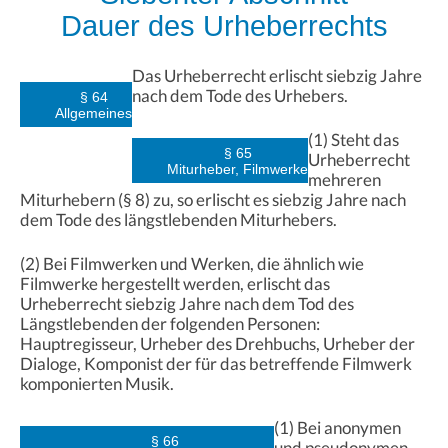
Dauer des Urheberrechts
Das Urheberrecht erlischt siebzig Jahre
nach dem Tode des Urhebers.
§ 64
Allgemeines
(1) Steht das
§ 65
Urheberrecht
Miturheber, Filmwerke
mehreren
Miturhebern (§ 8) zu, so erlischt es siebzig Jahre nach
dem Tode des längstlebenden Miturhebers.
(2) Bei Filmwerken und Werken, die ähnlich wie
Filmwerke hergestellt werden, erlischt das
Urheberrecht siebzig Jahre nach dem Tod des
Längstlebenden der folgenden Personen:
Hauptregisseur, Urheber des Drehbuchs, Urheber der
Dialoge, Komponist der für das betreffende Filmwerk
komponierten Musik.
(1) Bei anonymen
§ 66
und pseudonymen