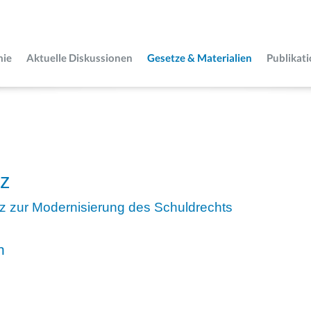
mie
Aktuelle Diskussionen
Gesetze & Materialien
Publikat
tz
z zur Modernisierung des Schuldrechts
n