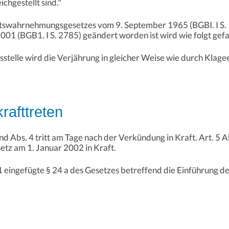
chgestellt sind."
htswahrnehmungsgesetzes vom 9. September 1965 (BGBI. I S. 1
1 (BGB1. I S. 2785) geändert worden ist wird wie folgt gefa
dsstelle wird die Verjährung in gleicher Weise wie durch Kla
krafttreten
 und Abs. 4 tritt am Tage nach der Verkündung in Kraft. Art. 5 
setz am 1. Januar 2002 in Kraft.
 1 eingefügte § 24 a des Gesetzes betreffend die Einführung de