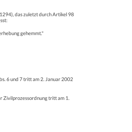
294), das zuletzt durch Artikel 98
sst:
geerhebung gehemmt."
Abs. 6 und 7 tritt am 2. Januar 2002
r Zivilprozessordnung tritt am 1.