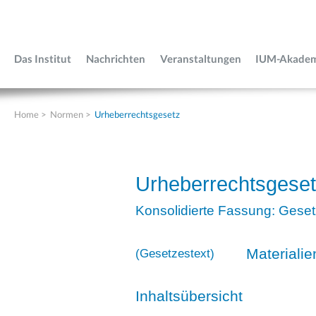
Das Institut
Nachrichten
Veranstaltungen
IUM-Akade
Home
>
Normen
>
Urheberrechtsgesetz
Urheberrechtsgese
Konsolidierte Fassung: Geset
Materialie
(
Gesetzestext
)
Inhaltsübersicht