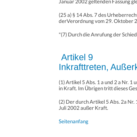
Januar 2002 geltenden Fassung glei
(25 a) § 14 Abs. 7 des Urheberrec
derVerordnung vom 29. Oktober 200
"(7) Durch die Anrufung der Schie
Artikel 9
Inkrafttreten, Außer
(1) Artikel 5 Abs. 1 a und 2 a Nr. 1
in Kraft. Im Übrigen tritt dieses Ge
(2) Der durch Artikel 5 Abs. 2a Nr.
Juli 2002 außer Kraft.
Seitenanfang