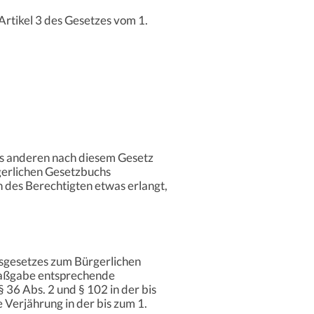
Artikel 3 des Gesetzes vom 1.
es anderen nach diesem Gesetz
rgerlichen Gesetzbuchs
 des Berechtigten etwas erlangt,
gsgesetzes zum Bürgerlichen
Maßgabe entsprechende
 36 Abs. 2 und § 102 in der bis
Verjährung in der bis zum 1.