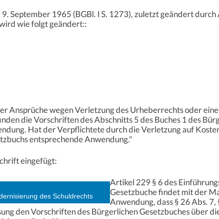
. September 1965 (BGBl. I S. 1273), zuletzt geändert durch 
wird wie folgt geändert::
der Ansprüche wegen Verletzung des Urheberrechts oder ein
inden die Vorschriften des Abschnitts 5 des Buches 1 des Bü
dung. Hat der Verpflichtete durch die Verletzung auf Kosten
setzbuchs entsprechende Anwendung."
hrift eingefügt:
Artikel 229 § 6 des Einführun
Gesetzbuche findet mit der 
ernisierung des Schuldrechts
Anwendung, dass § 26 Abs. 7, §
ung den Vorschriften des Bürgerlichen Gesetzbuches über die 