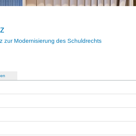
tz
z zur Modernisierung des Schuldrechts
ien
)