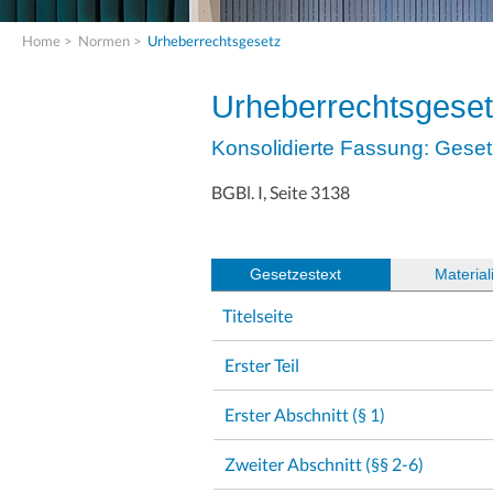
Home
>
Normen
>
Urheberrechtsgesetz
Urheberrechtsgese
Konsolidierte Fassung: Geset
BGBl. I, Seite 3138
Gesetzestext
(
Material
Titelseite
Erster Teil
Erster Abschnitt (§ 1)
Zweiter Abschnitt (§§ 2-6)