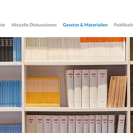
mie
Aktuelle Diskussionen
Gesetze & Materialien
Publikat