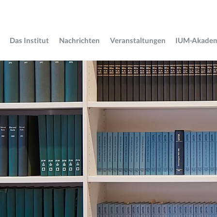
Das Institut
Nachrichten
Veranstaltungen
IUM-Akade