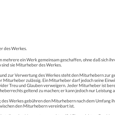
er des Werkes.
n mehrere ein Werk gemeinsam geschaffen, ohne daß sich ihr
so sind sie Miturheber des Werkes.
g und zur Verwertung des Werkes steht den Miturhebern zur
r Miturheber zulässig. Ein Miturheber darf jedoch seine Einwi
der Treu und Glauben verweigern. Jeder Miturheber ist bere
berrechts geltend zu machen; er kann jedoch nur Leistung a
ung des Werkes gebühren den Miturhebern nach dem Umfang ih
wischen den Miturhebern vereinbart ist.