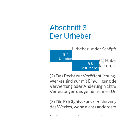
Abschnitt 3
Der Urheber
Urheber ist der Schöpf
§ 7
Urheber
(1) Habe
§ 8
lassen, 
Miturheber
(2) Das Recht zur Veröffentlichun
Werkes sind nur mit Einwilligung de
Verwertung oder Änderung nicht wi
Verletzungen des gemeinsamen Urhe
(3) Die Erträgnisse aus der Nutz
des Werkes, wenn nichts anderes z