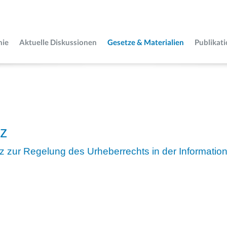
mie
Aktuelle Diskussionen
Gesetze & Materialien
Publikat
tz
z zur Regelung des Urheberrechts in der Information