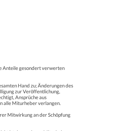
e Anteile gesondert verwerten
 gesamten Hand zu; Änderungen des
lligung zur Veröffentlichung,
chtigt, Ansprüche aus
n alle Miturheber verlangen.
rer Mitwirkung an der Schöpfung