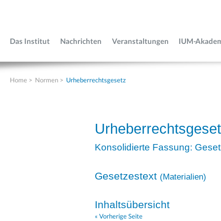
Das Institut
Nachrichten
Veranstaltungen
IUM-Akade
Home
>
Normen
>
Urheberrechtsgesetz
Urheberrechtsgese
Konsolidierte Fassung: Geset
Gesetzestext
(
Materialien
)
Inhaltsübersicht
« Vorherige Seite