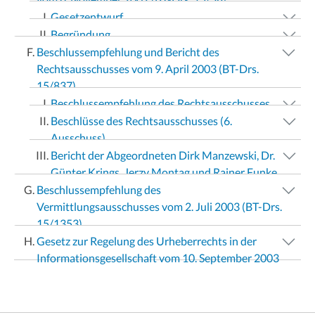
Gesetzentwurf
Begründung
Beschlussempfehlung und Bericht des
Rechtsausschusses vom 9. April 2003 (BT-Drs.
15/837)
Beschlussempfehlung des Rechtsausschusses
Beschlüsse des Rechtsausschusses (6.
Ausschuss)
Bericht der Abgeordneten Dirk Manzewski, Dr.
Günter Krings, Jerzy Montag und Rainer Funke
Beschlussempfehlung des
Vermittlungsausschusses vom 2. Juli 2003 (BT-Drs.
15/1353)
Gesetz zur Regelung des Urheberrechts in der
Informationsgesellschaft vom 10. September 2003