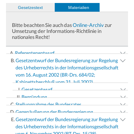
(
Gesetzestext
)
Materialien
Bitte beachten Sie auch das
Online-Archiv
zur
Umsetzung der Informations-Richtlinie in
nationales Recht!
Referentenentwurf
Gesetzentwurf der Bundesregierung zur Regelung
des Urheberrechts in der Informationsgesellschaft
vom 16. August 2002 (BR-Drs. 684/02;
Kabinettsbeschluß vom 31. Juli 2002)
Gesetzentwurf
Begründung
Stellungnahme des Bundesrates
Gegenäußerung der Bundesregierung
Gesetzentwurf der Bundesregierung zur Regelung
des Urheberrechts in der Informationsgesellschaft
vom 6. November 2002 (BT-Drs. 15/38)