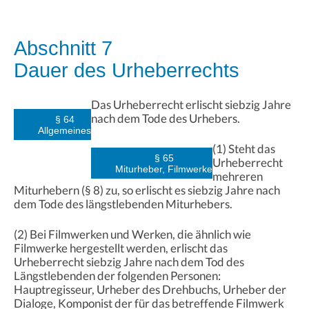
Abschnitt 7
Dauer des Urheberrechts
Das Urheberrecht erlischt siebzig Jahre
nach dem Tode des Urhebers.
§ 64
Allgemeines
(1) Steht das
§ 65
Urheberrecht
Miturheber, Filmwerke
mehreren
Miturhebern (§ 8) zu, so erlischt es siebzig Jahre nach
dem Tode des längstlebenden Miturhebers.
(2) Bei Filmwerken und Werken, die ähnlich wie
Filmwerke hergestellt werden, erlischt das
Urheberrecht siebzig Jahre nach dem Tod des
Längstlebenden der folgenden Personen:
Hauptregisseur, Urheber des Drehbuchs, Urheber der
Dialoge, Komponist der für das betreffende Filmwerk