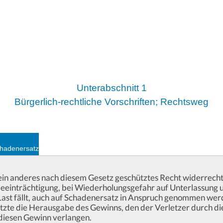
n
Unterabschnitt 1
Bürgerlich-rechtliche Vorschriften; Rechtsweg
chadenersatz
in anderes nach diesem Gesetz geschütztes Recht widerrechtl
 Beeinträchtigung, bei Wiederholungsgefahr auf Unterlassung
 Last fällt, auch auf Schadenersatz in Anspruch genommen werd
zte die Herausgabe des Gewinns, den der Verletzer durch die
diesen Gewinn verlangen.