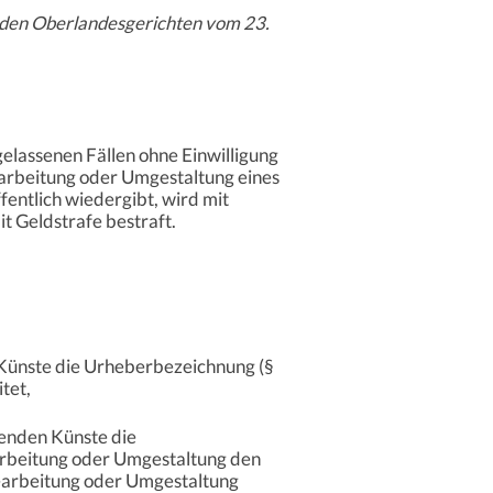
 den Oberlandesgerichten vom 23.
gelassenen Fällen ohne Einwilligung
arbeitung oder Umgestaltung eines
ffentlich wiedergibt, wird mit
it Geldstrafe bestraft.
 Künste die Urheberbezeichnung (§
tet,
denden Künste die
earbeitung oder Umgestaltung den
 Bearbeitung oder Umgestaltung