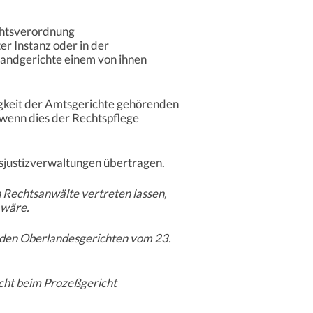
chtsverordnung
er Instanz oder in der
 Landgerichte einem von ihnen
igkeit der Amtsgerichte gehörenden
 wenn dies der Rechtspflege
sjustizverwaltungen übertragen.
 Rechtsanwälte vertreten lassen,
 wäre.
 den Oberlandesgerichten vom 23.
icht beim Prozeßgericht