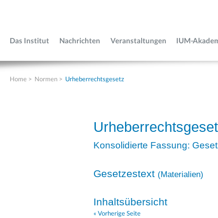
Das Institut
Nachrichten
Veranstaltungen
IUM-Akade
Home
>
Normen
>
Urheberrechtsgesetz
Urheberrechtsgese
Konsolidierte Fassung: Geset
Gesetzestext
(
Materialien
)
Inhaltsübersicht
« Vorherige Seite