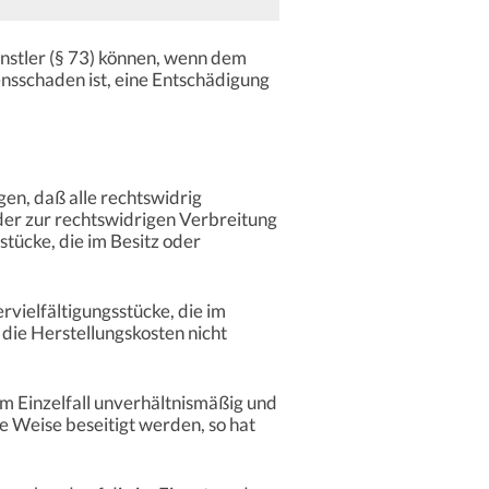
ünstler (§ 73) können, wenn dem
ensschaden ist, eine Entschädigung
gen, daß alle rechtswidrig
oder zur rechtswidrigen Verbreitung
tücke, die im Besitz oder
vielfältigungsstücke, die im
die Herstellungskosten nicht
 Einzelfall unverhältnismäßig und
e Weise beseitigt werden, so hat