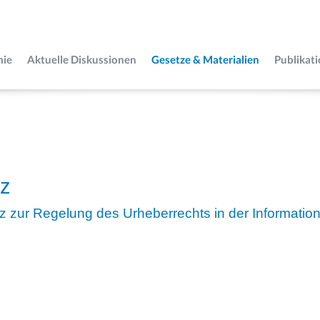
mie
Aktuelle Diskussionen
Gesetze & Materialien
Publikat
tz
z zur Regelung des Urheberrechts in der Information