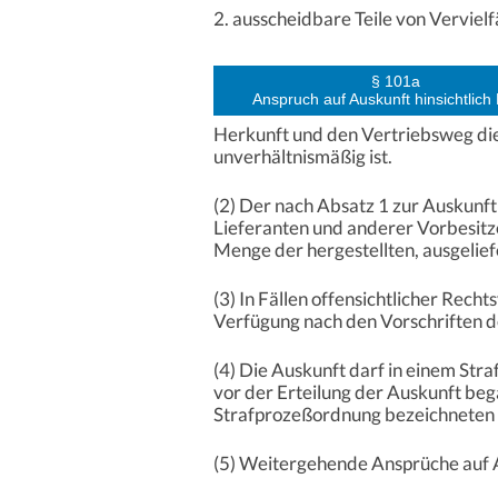
2. ausscheidbare Teile von Verviel
§ 101a
Anspruch auf Auskunft hinsichtlich 
Herkunft und den Vertriebsweg dies
unverhältnismäßig ist.
(2) Der nach Absatz 1 zur Auskunf
Lieferanten und anderer Vorbesitz
Menge der hergestellten, ausgelief
(3) In Fällen offensichtlicher Rech
Verfügung nach den Vorschriften 
(4) Die Auskunft darf in einem St
vor der Erteilung der Auskunft beg
Strafprozeßordnung bezeichneten 
(5) Weitergehende Ansprüche auf 