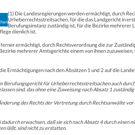
(1) Die Landesregierungen werden ermächtigt, durch Re
Urheberrechtsstreitsachen, für die das Landgericht in erst
achen
Berufungsinstanz zuständig ist, für die Bezirke mehrerer
ege dienlich ist.
ferner ermächtigt, durch Rechtsverordnung die zur Zuständ
 Bezirke mehrerer Amtsgerichte einem von ihnen zuzuweisen,
die Ermächtigungen nach den Absätzen 1 und 2 auf die Lande
em Berufungsgericht für Urheberrechtsstreitsachen auch durch
lassen sind, das ohne eine Zuweisung nach Absatz 1 zuständig
Änderung des Rechts der Vertretung durch Rechtsanwälte vor
i dadurch erwachsen, daß sie sich nach Absatz 4 durch einen n
 läßt, sind nicht zu erstatten.