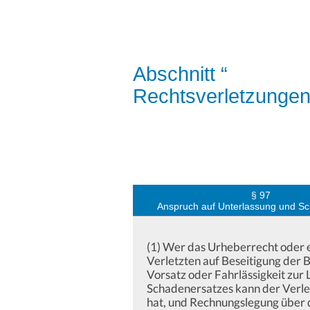
Abschnitt “
Rechtsverletzunge
§ 97
Anspruch auf Unterlassung und S
(1) Wer das Urheberrecht oder e
Verletzten auf Beseitigung der
Vorsatz oder Fahrlässigkeit zur
Schadenersatzes kann der Verlet
hat, und Rechnungslegung über 