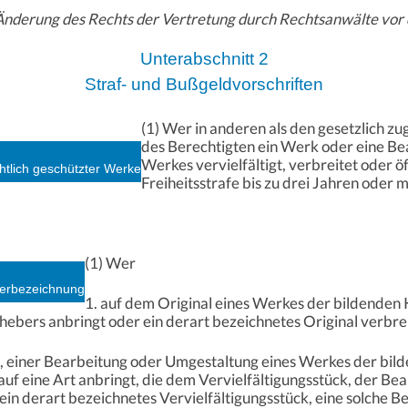
Änderung des Rechts der Vertretung durch Rechtsanwälte vor
Unterabschnitt 2
Straf- und Bußgeldvorschriften
(1) Wer in anderen als den gesetzlich zu
des Berechtigten ein Werk oder eine Be
Werkes vervielfältigt, verbreitet oder ö
htlich geschützter Werke
Freiheitsstrafe bis zu drei Jahren oder m
(1) Wer
berbezeichnung
1. auf dem Original eines Werkes der bildenden
rhebers anbringt oder ein derart bezeichnetes Original verbrei
k, einer Bearbeitung oder Umgestaltung eines Werkes der bil
uf eine Art anbringt, die dem Vervielfältigungsstück, der B
r ein derart bezeichnetes Vervielfältigungsstück, eine solche