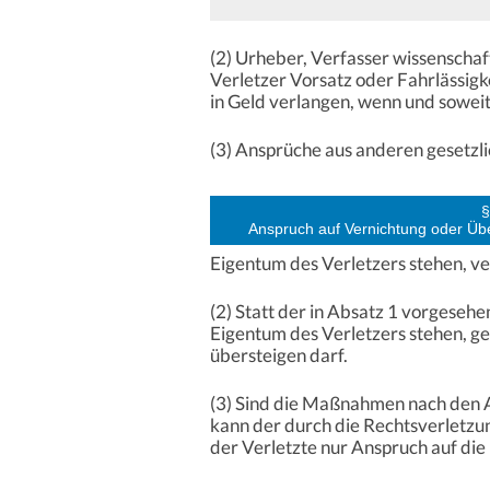
(2) Urheber, Verfasser wissenschaf
Verletzer Vorsatz oder Fahrlässigk
in Geld verlangen, wenn und soweit e
(3) Ansprüche aus anderen gesetzli
§
Anspruch auf Vernichtung oder Übe
Eigentum des Verletzers stehen, v
(2) Statt der in Absatz 1 vorgeseh
Eigentum des Verletzers stehen, g
übersteigen darf.
(3) Sind die Maßnahmen nach den A
kann der durch die Rechtsverletzun
der Verletzte nur Anspruch auf di