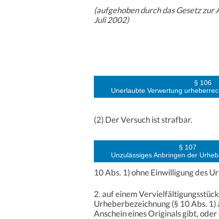
(aufgehoben durch das Gesetz zur 
Juli 2002)
§ 106
Unerlaubte Verwertung urheberrec
(2) Der Versuch ist strafbar.
§ 107
Unzulässiges Anbringen der Urhe
10 Abs. 1) ohne Einwilligung des U
2. auf einem Vervielfältigungsstüc
Urheberbezeichnung (§ 10 Abs. 1) a
Anschein eines Originals gibt, ode