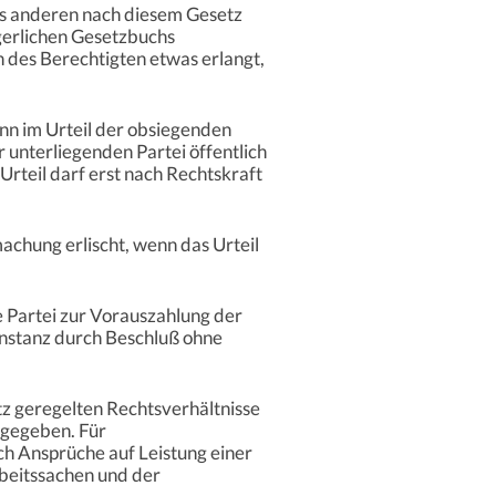
es anderen nach diesem Gesetz
rgerlichen Gesetzbuchs
 des Berechtigten etwas erlangt,
ann im Urteil der obsiegenden
 unterliegenden Partei öffentlich
Urteil darf erst nach Rechtskraft
chung erlischt, wenn das Urteil
e Partei zur Vorauszahlung der
Instanz durch Beschluß ohne
etz geregelten Rechtsverhältnisse
 gegeben. Für
ch Ansprüche auf Leistung einer
beitssachen und der