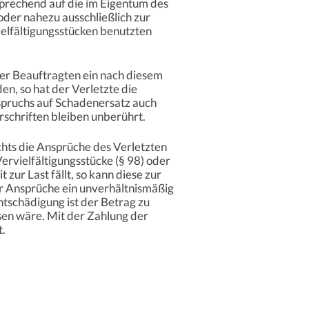
prechend auf die im Eigentum des
oder nahezu ausschließlich zur
ielfältigungsstücken benutzten
er Beauftragten ein nach diesem
en, so hat der Verletzte die
spruchs auf Schadenersatz auch
chriften bleiben unberührt.
chts die Ansprüche des Verletzten
ervielfältigungsstücke (§ 98) oder
zur Last fällt, so kann diese zur
r Ansprüche ein unverhältnismäßig
tschädigung ist der Betrag zu
sen wäre. Mit der Zahlung der
t.