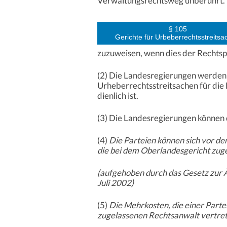
Verwaltungsrechtsweg unberührt.
§ 105
Gerichte für Urbeberrechtsstreits
zuzuweisen, wenn dies der Rechtspfl
(2) Die Landesregierungen werden 
Urheberrechtsstreitsachen für die
dienlich ist.
(3) Die Landesregierungen können 
(4)
Die Parteien können sich vor d
die bei dem Oberlandesgericht zuge
(aufgehoben durch das Gesetz zur 
Juli 2002)
(5)
Die Mehrkosten, die einer Parte
zugelassenen Rechtsanwalt vertreten