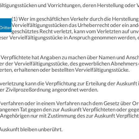
fältigungsstücken und Vorrichtungen, deren Herstellung oder Ve
(1) Wer im geschäftlichen Verkehr durch die Herstellun
Vervielfältigungsstücken das Urheberrecht oder ein an
Dritter
geschütztes Recht verletzt, kann vom Verletzten auf un
er Vervielfältigungsstücke in Anspruch genommen werden, es 
t Verpflichtete hat Angaben zu machen über Namen und Anschri
er der Vervielfältigungsstücke, des gewerblichen Abnehmers
erten, erhaltenen oder bestellten Vervielfältigungsstücke.
tsverletzung kann die Verpflichtung zur Erteilung der Auskunf
der Zivilprozeßordnung angeordnet werden.
rafverfahren oder in einem Verfahren nach dem Gesetz über O
angenen Tat gegen den zur Auskunft Verpflichteten oder gegen
Angehörigen nur mit Zustimmung des zur Auskunft Verpflich
Auskunft bleiben unberührt.