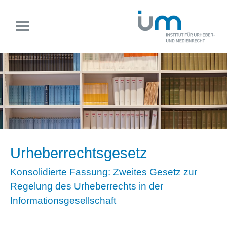
Urheberrechtsgesetz
Konsolidierte Fassung: Zweites Gesetz zur
Regelung des Urheberrechts in der
Informationsgesellschaft