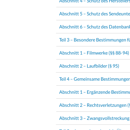
Abschnitt 4 – Schutz des Hersteller
Abschnitt 5 – Schutz des Sendeunt
Abschnitt 6 – Schutz des Datenbank
Teil 3 – Besondere Bestimmungen f
Abschnitt 1 – Filmwerke (§§ 88-94)
Abschnitt 2 – Laufbilder (§ 95)
Teil 4 – Gemeinsame Bestimmungen
Abschnitt 1 – Ergänzende Bestimm
Abschnitt 2 – Rechtsverletzungen 
Abschnitt 3 – Zwangsvollstreckung