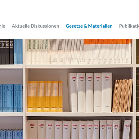
mie
Aktuelle Diskussionen
Gesetze & Materialien
Publikat