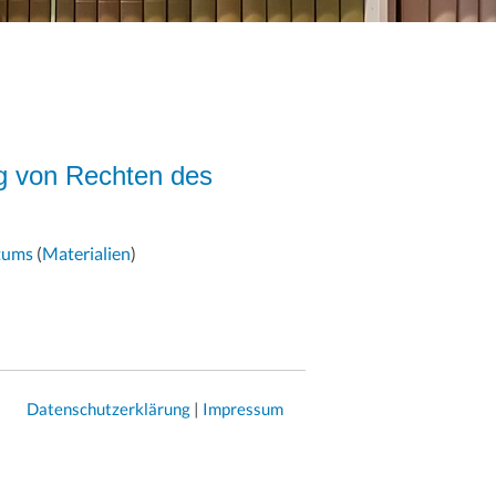
g von Rechten des
ntums
(
Materialien
)
Datenschutzerklärung
|
Impressum