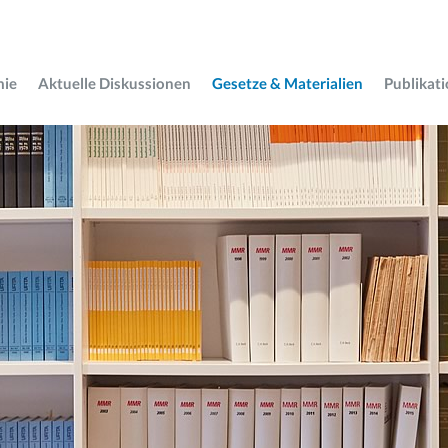
mie
Aktuelle Diskussionen
Gesetze & Materialien
Publikat