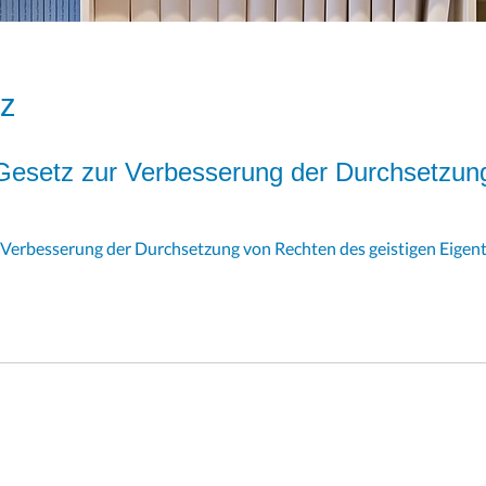
tz
 Gesetz zur Verbesserung der Durchsetzun
r Verbesserung der Durchsetzung von Rechten des geistigen Eige