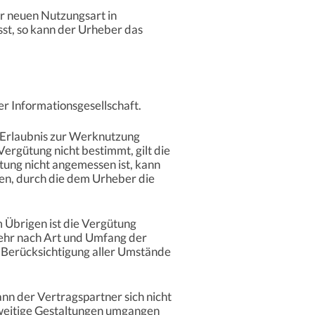
r neuen Nutzungsart in
t, so kann der Urheber das
r Informationsgesellschaft.
 Erlaubnis zur Werknutzung
Vergütung nicht bestimmt, gilt die
tung nicht angemessen ist, kann
gen, durch die dem Urheber die
 Übrigen ist die Vergütung
kehr nach Art und Umfang der
 Berücksichtigung aller Umstände
nn der Vertragspartner sich nicht
rweitige Gestaltungen umgangen