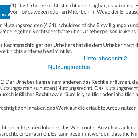
(1) Das Urheberrecht ist nicht übertragbar, es sei denn, e
von Todes wegen oder an Miterben im Wege der Erbaus
recht
on Nutzungsrechten (§ 31), schuldrechtliche Einwilligungen u
 39 geregelten Rechtsgeschäfte über Urheberpersönlichkeitsr
r Rechtsnachfolger des Urhebers hat die dem Urheber nach 
weit nichts anderes bestimmt ist.
Unterabschnitt 2
Nutzungsrechte
(1) Der Urheber kann einem anderen das Recht einräumen, das
Nutzungsarten zu nutzen (Nutzungsrecht). Das Nutzungsrecht 
ausschließliches Recht sowie räumlich, zeitlich oder inhaltlic
echtigt den Inhaber, das Werk auf die erlaubte Art zu nutzen
cht berechtigt den Inhaber, das Werk unter Ausschluss aller 
ngsrechte einzuräumen. Es kann bestimmt werden, dass die N