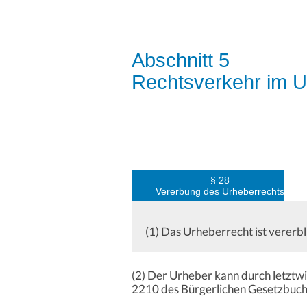
Abschnitt 5
Rechtsverkehr im U
§ 28
Vererbung des Urheberrechts
(1) Das Urheberrecht ist vererbl
(2) Der Urheber kann durch letztw
2210 des Bürgerlichen Gesetzbuchs