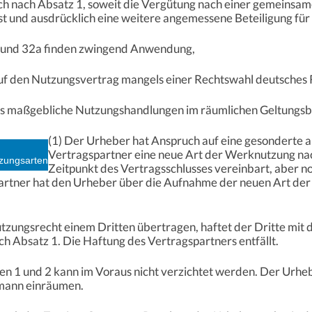
ch nach Absatz 1, soweit die Vergütung nach einer gemeinsam
st und ausdrücklich eine weitere angemessene Beteiligung für 
 und 32a finden zwingend Anwendung,
uf den Nutzungsvertrag mangels einer Rechtswahl deutsche
s maßgebliche Nutzungshandlungen im räumlichen Geltungsbe
(1) Der Urheber hat Anspruch auf eine gesonderte
Vertragspartner eine neue Art der Werknutzung nac
tzungsarten
Zeitpunkt des Vertragsschlusses vereinbart, aber n
partner hat den Urheber über die Aufnahme der neuen Art de
utzungsrecht einem Dritten übertragen, haftet der Dritte mit
h Absatz 1. Die Haftung des Vertragspartners entfällt.
en 1 und 2 kann im Voraus nicht verzichtet werden. Der Urheb
rmann einräumen.