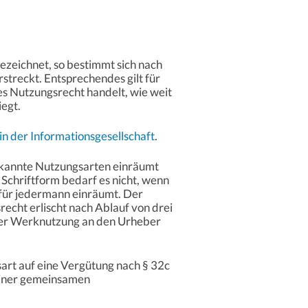
ezeichnet, so bestimmt sich nach
treckt. Entsprechendes gilt für
hes Nutzungsrecht handelt, wie weit
egt.
n der Informationsgesellschaft
.
bekannte Nutzungsarten einräumt
 Schriftform bedarf es nicht, wenn
 für jedermann einräumt. Der
echt erlischt nach Ablauf von drei
der Werknutzung an den Urheber
art auf eine Vergütung nach § 32c
 einer gemeinsamen