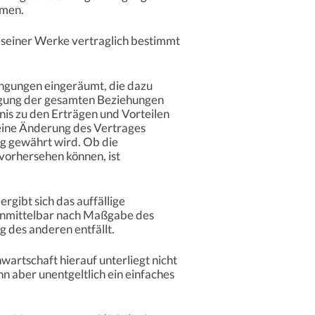
umen.
g seiner Werke vertraglich bestimmt
ingungen eingeräumt, die dazu
tigung der gesamten Beziehungen
nis zu den Erträgen und Vorteilen
 eine Änderung des Vertrages
g gewährt wird. Ob die
vorhersehen können, ist
gibt sich das auffällige
r unmittelbar nach Maßgabe des
 des anderen entfällt.
wartschaft hierauf unterliegt nicht
 aber unentgeltlich ein einfaches