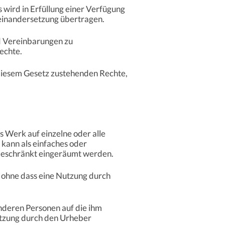
s wird in Erfüllung einer Verfügung
einandersetzung übertragen.
nd Vereinbarungen zu
echte.
diesem Gesetz zustehenden Rechte,
 Werk auf einzelne oder alle
kann als einfaches oder
h beschränkt eingeräumt werden.
, ohne dass eine Nutzung durch
anderen Personen auf die ihm
utzung durch den Urheber