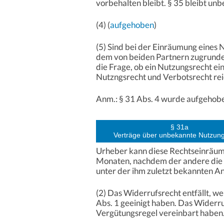
vorbehalten bleibt. § 35 bleibt unb
(4) (
aufgehoben
)
(5) Sind bei der Einräumung eines 
dem von beiden Partnern zugrunde 
die Frage, ob ein Nutzungsrecht ei
Nutzngsrecht und Verbotsrecht rei
Anm.: § 31 Abs. 4 wurde aufgehob
§ 31a
Verträge über unbekannte Nutzun
Urheber kann diese Rechtseinräumu
Monaten, nachdem der andere die 
unter der ihm zuletzt bekannten An
(2) Das Widerrufsrecht entfällt, 
Abs. 1 geeinigt haben. Das Widerru
Vergütungsregel vereinbart haben. 