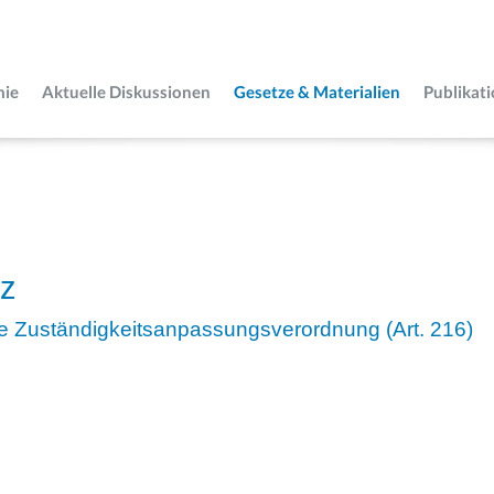
mie
Aktuelle Diskussionen
Gesetze & Materialien
Publikat
tz
e Zuständigkeitsanpassungsverordnung (Art. 216)