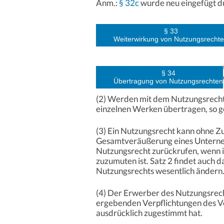
Anm.:
§ 32c
wurde neu eingefügt du
§ 33
Weiterwirkung von Nutzungsrecht
§ 34
Übertragung von Nutzungsrechten
(2) Werden mit dem Nutzungsrech
einzelnen Werken übertragen, so 
(3) Ein Nutzungsrecht kann ohne 
Gesamtveräußerung eines Unterneh
Nutzungsrecht zurückrufen, wenn 
zuzumuten ist. Satz 2 findet auch
Nutzungsrechts wesentlich ändern
(4) Der Erwerber des Nutzungsrech
ergebenden Verpflichtungen des Ve
ausdrücklich zugestimmt hat.