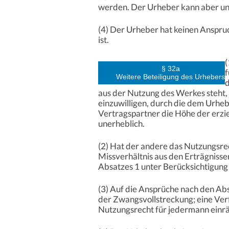
werden. Der Urheber kann aber une
(4) Der Urheber hat keinen Anspruc
ist.
(
§ 32a
f
Weitere Beteiligung des Urhebers
d
aus der Nutzung des Werkes steht, 
einzuwilligen, durch die dem Urhe
Vertragspartner die Höhe der erzi
unerheblich.
(2) Hat der andere das Nutzungsre
Missverhältnis aus den Erträgnisse
Absatzes 1 unter Berücksichtigung 
(3) Auf die Ansprüche nach den Abs
der Zwangsvollstreckung; eine Ver
Nutzungsrecht für jedermann einr