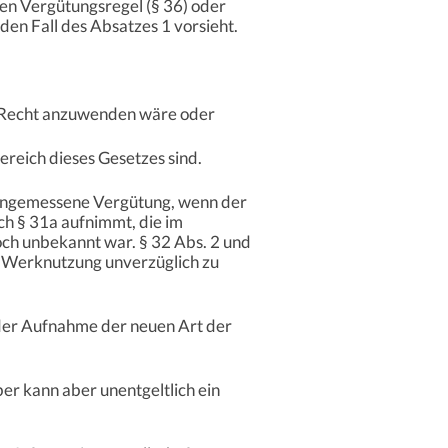
en Vergütungsregel (§ 36) oder
den Fall des Absatzes 1 vorsieht.
s Recht anzuwenden wäre oder
reich dieses Gesetzes sind.
 angemessene Vergütung, wenn der
h § 31a aufnimmt, die im
och unbekannt war. § 32 Abs. 2 und
r Werknutzung unverzüglich zu
 der Aufnahme der neuen Art der
er kann aber unentgeltlich ein