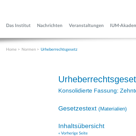
Das Institut
Nachrichten
Veranstaltungen
IUM-Akade
Home
>
Normen
>
Urheberrechtsgesetz
Urheberrechtsgese
Konsolidierte Fassung: Zehnt
Gesetzestext
(
Materialien
)
Inhaltsübersicht
« Vorherige Seite