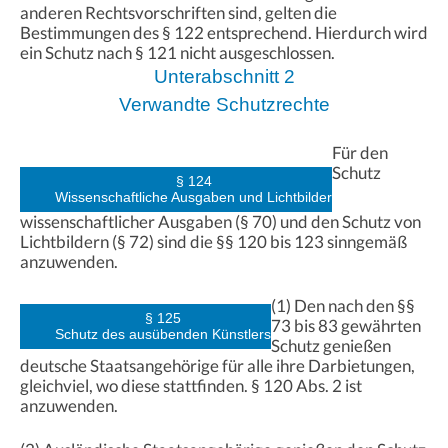
anderen Rechtsvorschriften sind, gelten die
Bestimmungen des § 122 entsprechend. Hierdurch wird
ein Schutz nach § 121 nicht ausgeschlossen.
Unterabschnitt 2
Verwandte Schutzrechte
Für den
Schutz
§ 124
Wissenschaftliche Ausgaben und Lichtbilder
wissenschaftlicher Ausgaben (§ 70) und den Schutz von
Lichtbildern (§ 72) sind die §§ 120 bis 123 sinngemäß
anzuwenden.
(1) Den nach den §§
§ 125
73 bis 83 gewährten
Schutz des ausübenden Künstlers
Schutz genießen
deutsche Staatsangehörige für alle ihre Darbietungen,
gleichviel, wo diese stattfinden. § 120 Abs. 2 ist
anzuwenden.