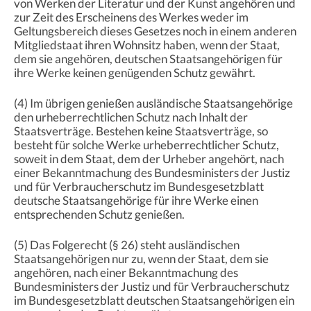
von Werken der Literatur und der Kunst angehören und
zur Zeit des Erscheinens des Werkes weder im
Geltungsbereich dieses Gesetzes noch in einem anderen
Mitgliedstaat ihren Wohnsitz haben, wenn der Staat,
dem sie angehören, deutschen Staatsangehörigen für
ihre Werke keinen genügenden Schutz gewährt.
(4) Im übrigen genießen ausländische Staatsangehörige
den urheberrechtlichen Schutz nach Inhalt der
Staatsverträge. Bestehen keine Staatsverträge, so
besteht für solche Werke urheberrechtlicher Schutz,
soweit in dem Staat, dem der Urheber angehört, nach
einer Bekanntmachung des Bundesministers der Justiz
und für Verbraucherschutz im Bundesgesetzblatt
deutsche Staatsangehörige für ihre Werke einen
entsprechenden Schutz genießen.
(5) Das Folgerecht (§ 26) steht ausländischen
Staatsangehörigen nur zu, wenn der Staat, dem sie
angehören, nach einer Bekanntmachung des
Bundesministers der Justiz und für Verbraucherschutz
im Bundesgesetzblatt deutschen Staatsangehörigen ein