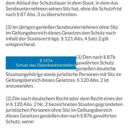
dem Ablauf der Schutzdauer in dem Staat, in dem das
Sendeunternehmen seinen Sitz hat, ohne die Schutzfrist
nach § 87 Abs. 3 zu überschreiten.
(3) Im übrigen genießen Sendeunternehmen ohne Sitz
im Geltungsbereich dieses Gesetzes den Schutz nach
Inhalt der Staatsverträge. § 121 Abs. 4 Satz 2 gilt
entsprechend.
(1) Den nach § 87b
§ 127a
gewährten Schutz
Schutz des Datenbankherstellers
genießen deutsche
Staatsangehörige sowie juristische Personen mit Sitz im
Geltungsbereich dieses Gesetzes. § 120 Abs. 2 ist
anzuwenden.
(2) Die nach deutschem Recht oder dem Recht eines der
in § 120 Abs. 2 Nr. 2 bezeichneten Staaten gegründeten
juristischen Personen ohne Sitz im Geltungsbereich
dieses Gesetzes genießen den nach § 87b gewährten
Schutz, wenn