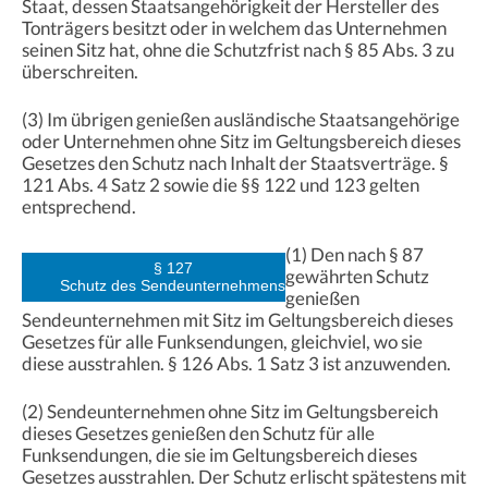
Staat, dessen Staatsangehörigkeit der Hersteller des
Tonträgers besitzt oder in welchem das Unternehmen
seinen Sitz hat, ohne die Schutzfrist nach § 85 Abs. 3 zu
überschreiten.
(3) Im übrigen genießen ausländische Staatsangehörige
oder Unternehmen ohne Sitz im Geltungsbereich dieses
Gesetzes den Schutz nach Inhalt der Staatsverträge. §
121 Abs. 4 Satz 2 sowie die §§ 122 und 123 gelten
entsprechend.
(1) Den nach § 87
§ 127
gewährten Schutz
Schutz des Sendeunternehmens
genießen
Sendeunternehmen mit Sitz im Geltungsbereich dieses
Gesetzes für alle Funksendungen, gleichviel, wo sie
diese ausstrahlen. § 126 Abs. 1 Satz 3 ist anzuwenden.
(2) Sendeunternehmen ohne Sitz im Geltungsbereich
dieses Gesetzes genießen den Schutz für alle
Funksendungen, die sie im Geltungsbereich dieses
Gesetzes ausstrahlen. Der Schutz erlischt spätestens mit