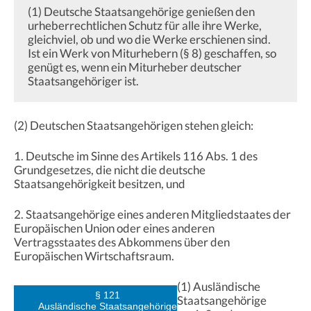
(1) Deutsche Staatsangehörige genießen den
urheberrechtlichen Schutz für alle ihre Werke,
gleichviel, ob und wo die Werke erschienen sind.
Ist ein Werk von Miturhebern (§ 8) geschaffen, so
genügt es, wenn ein Miturheber deutscher
Staatsangehöriger ist.
(2) Deutschen Staatsangehörigen stehen gleich:
1. Deutsche im Sinne des Artikels 116 Abs. 1 des
Grundgesetzes, die nicht die deutsche
Staatsangehörigkeit besitzen, und
2. Staatsangehörige eines anderen Mitgliedstaates der
Europäischen Union oder eines anderen
Vertragsstaates des Abkommens über den
Europäischen Wirtschaftsraum.
(1) Ausländische
§ 121
Staatsangehörige
Ausländische Staatsangehörige