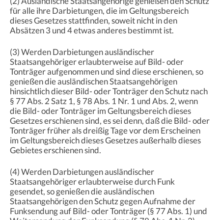
(2) Ausländische Staatsangehörige genießen den Schutz
für alle ihre Darbietungen, die im Geltungsbereich
dieses Gesetzes stattfinden, soweit nicht in den
Absätzen 3 und 4 etwas anderes bestimmt ist.
(3) Werden Darbietungen ausländischer
Staatsangehöriger erlaubterweise auf Bild- oder
Tonträger aufgenommen und sind diese erschienen, so
genießen die ausländischen Staatsangehörigen
hinsichtlich dieser Bild- oder Tonträger den Schutz nach
§ 77 Abs. 2 Satz 1, § 78 Abs. 1 Nr. 1 und Abs. 2, wenn
die Bild- oder Tonträger im Geltungsbereich dieses
Gesetzes erschienen sind, es sei denn, daß die Bild- oder
Tonträger früher als dreißig Tage vor dem Erscheinen
im Geltungsbereich dieses Gesetzes außerhalb dieses
Gebietes erschienen sind.
(4) Werden Darbietungen ausländischer
Staatsangehöriger erlaubterweise durch Funk
gesendet, so genießen die ausländischen
Staatsangehörigen den Schutz gegen Aufnahme der
Funksendung auf Bild- oder Tonträger (§ 77 Abs. 1) und