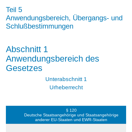
Teil 5
Anwendungsbereich, Übergangs- und
Schlußbestimmungen
Abschnitt 1
Anwendungsbereich des
Gesetzes
Unterabschnitt 1
Urheberrecht
§ 120
Deutsche Staatsangehörige und Staatsangehörige
anderer EU-Staaten und EWR-Staaten