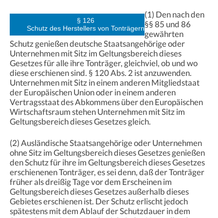
(1) Den nach den
§ 126
§§ 85 und 86
Schutz des Herstellers von Tonträgern
gewährten
Schutz genießen deutsche Staatsangehörige oder
Unternehmen mit Sitz im Geltungsbereich dieses
Gesetzes für alle ihre Tonträger, gleichviel, ob und wo
diese erschienen sind. § 120 Abs. 2 ist anzuwenden.
Unternehmen mit Sitz in einem anderen Mitgliedstaat
der Europäischen Union oder in einem anderen
Vertragsstaat des Abkommens über den Europäischen
Wirtschaftsraum stehen Unternehmen mit Sitz im
Geltungsbereich dieses Gesetzes gleich.
(2) Ausländische Staatsangehörige oder Unternehmen
ohne Sitz im Geltungsbereich dieses Gesetzes genießen
den Schutz für ihre im Geltungsbereich dieses Gesetzes
erschienenen Tonträger, es sei denn, daß der Tonträger
früher als dreißig Tage vor dem Erscheinen im
Geltungsbereich dieses Gesetzes außerhalb dieses
Gebietes erschienen ist. Der Schutz erlischt jedoch
spätestens mit dem Ablauf der Schutzdauer in dem