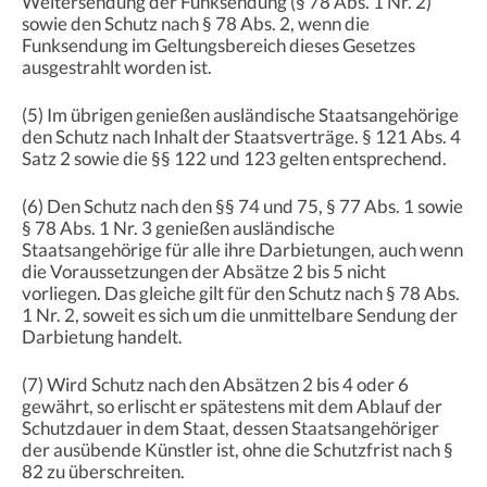
Weitersendung der Funksendung (§ 78 Abs. 1 Nr. 2)
sowie den Schutz nach § 78 Abs. 2, wenn die
Funksendung im Geltungsbereich dieses Gesetzes
ausgestrahlt worden ist.
(5) Im übrigen genießen ausländische Staatsangehörige
den Schutz nach Inhalt der Staatsverträge. § 121 Abs. 4
Satz 2 sowie die §§ 122 und 123 gelten entsprechend.
(6) Den Schutz nach den §§ 74 und 75, § 77 Abs. 1 sowie
§ 78 Abs. 1 Nr. 3 genießen ausländische
Staatsangehörige für alle ihre Darbietungen, auch wenn
die Voraussetzungen der Absätze 2 bis 5 nicht
vorliegen. Das gleiche gilt für den Schutz nach § 78 Abs.
1 Nr. 2, soweit es sich um die unmittelbare Sendung der
Darbietung handelt.
(7) Wird Schutz nach den Absätzen 2 bis 4 oder 6
gewährt, so erlischt er spätestens mit dem Ablauf der
Schutzdauer in dem Staat, dessen Staatsangehöriger
der ausübende Künstler ist, ohne die Schutzfrist nach §
82 zu überschreiten.