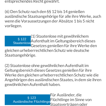
entsprechendes Recht gewährt.
(6) Den Schutz nach den §§ 12 bis 14 genießen
ausländische Staatsangehörige für alle ihre Werke, auch
wenn die Voraussetzungen der Absätze 1 bis 5 nicht
vorliegen.
(1) Staatenlose mit gewöhnlichem
§ 122
Aufenthalt im Geltungsbereich dieses
Staatenlose
Gesetzes genießen für ihre Werke den
gleichen urheberrechtlichen Schutz wie deutsche
Staatsangehörige.
(2) Staatenlose ohne gewöhnlichen Aufenthalt im
Geltungsbereich dieses Gesetzes genießen für ihre
Werke den gleichen urheberrechtlichen Schutz wie die
Angehörigen des ausländischen Staates, in dem sie ihren
gewöhnlichen Aufenthalt haben.
Für Ausländer, die
§ 123
Flüchtlinge im Sinne von
Ausländische Flüchtlinge
Staatsverträgen oder