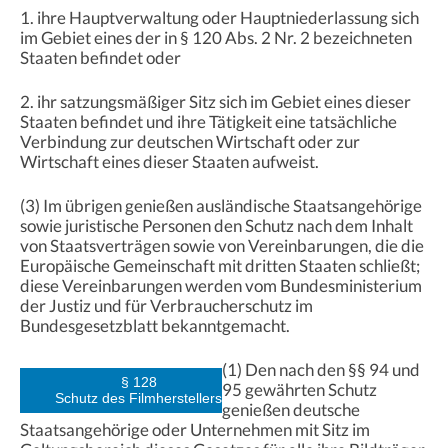
1. ihre Hauptverwaltung oder Hauptniederlassung sich
im Gebiet eines der in § 120 Abs. 2 Nr. 2 bezeichneten
Staaten befindet oder
2. ihr satzungsmäßiger Sitz sich im Gebiet eines dieser
Staaten befindet und ihre Tätigkeit eine tatsächliche
Verbindung zur deutschen Wirtschaft oder zur
Wirtschaft eines dieser Staaten aufweist.
(3) Im übrigen genießen ausländische Staatsangehörige
sowie juristische Personen den Schutz nach dem Inhalt
von Staatsverträgen sowie von Vereinbarungen, die die
Europäische Gemeinschaft mit dritten Staaten schließt;
diese Vereinbarungen werden vom Bundesministerium
der Justiz und für Verbraucherschutz im
Bundesgesetzblatt bekanntgemacht.
(1) Den nach den §§ 94 und
§ 128
95 gewährten Schutz
Schutz des Filmherstellers
genießen deutsche
Staatsangehörige oder Unternehmen mit Sitz im